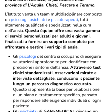
province di L’Aquila, Chieti, Pescara e Teramo.
L’Istituto vanta un team multidisciplinare composto
da
psicologi
,
psichiatri
e
psicoterapeuti
, tutti
altamente qualificati e specializzati nella cura
dell’ansia.
Questa équipe offre una vasta gamma
di servizi personalizzati per adulti e giovani,
finalizzati a fornire un supporto completo per
affrontare e gestire i vari tipi di ansia.
Gli
psicologi
del centro si occupano di eseguire
valutazioni approfondite per identificare con
precisione i sintomi dell’ansia.
Attraverso test
clinici standardizzati, osservazioni mirate e
interviste dettagliate, conducono il paziente
lungo un percorso diagnostico accurato.
Questo rappresenta la base per l’elaborazione
di un piano di trattamento specifico, pensato
per rispondere alle esigenze individuali di ogni
paziente.
Gli
psichiatri
di GAM-MEDICAL giocano un