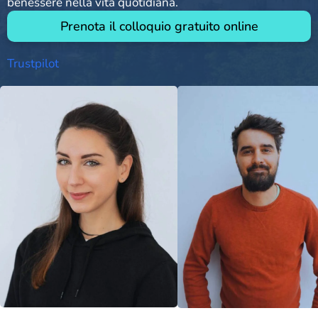
benessere nella vita quotidiana.
Prenota il colloquio gratuito online
Trustpilot