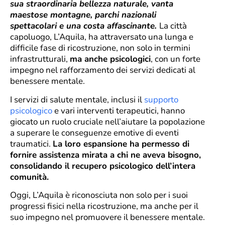
sua straordinaria bellezza naturale, vanta
maestose montagne, parchi nazionali
spettacolari e una costa affascinante.
La città
capoluogo, L’Aquila, ha attraversato una lunga e
difficile fase di ricostruzione, non solo in termini
infrastrutturali,
ma anche psicologici
, con un forte
impegno nel rafforzamento dei servizi dedicati al
benessere mentale.
I servizi di salute mentale, inclusi il
supporto
psicologico
e vari interventi terapeutici, hanno
giocato un ruolo cruciale nell’aiutare la popolazione
a superare le conseguenze emotive di eventi
traumatici.
La loro espansione ha permesso di
fornire assistenza mirata a chi ne aveva bisogno,
consolidando il recupero psicologico dell’intera
comunità.
Oggi, L’Aquila è riconosciuta non solo per i suoi
progressi fisici nella ricostruzione, ma anche per il
suo impegno nel promuovere il benessere mentale.