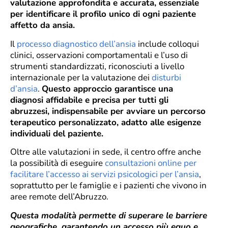
valutazione approfondita e accurata, essenziale
per identificare il profilo unico di ogni paziente
affetto da ansia.
Il
processo diagnostico dell’ansia
include colloqui
clinici, osservazioni comportamentali e l’uso di
strumenti standardizzati, riconosciuti a livello
internazionale per la valutazione dei
disturbi
d’ansia
.
Questo approccio garantisce una
diagnosi affidabile e precisa per tutti gli
abruzzesi, indispensabile per avviare un percorso
terapeutico personalizzato, adatto alle esigenze
individuali del paziente.
Oltre alle valutazioni in sede, il centro offre anche
la possibilità di eseguire
consultazioni online per
facilitare l’accesso ai servizi psicologici per l’ansia
,
soprattutto per le famiglie e i pazienti che vivono in
aree remote dell’Abruzzo.
Questa modalità permette di superare le barriere
geografiche, garantendo un accesso più equo e