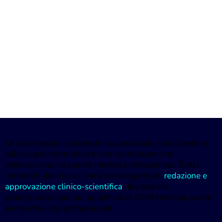
Le informazioni contenute in questo sito sono fornite a
solo scopo informativo e non costituiscono né
sostituiscono un parere medico professionale. Tutti i
contenuti di natura clinica sono oggetto di
redazione e
approvazione clinico-scientifica
da parte dei
professionisti sanitari qualificati di GAM Medical, iscritti
ai rispettivi albi professionali.