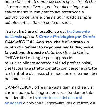
Sono stati istituiti numerosi centri specializzati che
si occupano di diverse problematiche legate alla
salute mentale, con particolare attenzione a
disturbi come l’ansia, che ha un impatto sempre
più rilevante sulla vita delle persone.
Tra le strutture di eccellenza nel
trattamento
dell’ansia
spicca il
Centro Psciologico per l’Ansia
GAM-MEDICAL Abruzzo, che è diventato un
punto di riferimento regionale per la diagnosi e
la gestione di questo disturbo.
Questa Clinica
Dell’Ansia si distingue per l’approccio
multidisciplinare adottato dai suoi professionisti,
che lavorano a stretto contatto con persone di tutte
le età affette da ansia, offrendo percorsi terapeutici
personalizzati.
GAM-MEDICAL offre una vasta gamma di servizi
che includono la diagnosi precoce, fondamentale
per identificare i
sintomi iniziali dei disturbi
ansiogeni
e prevenire l’aggravarsi del disturbo, e il