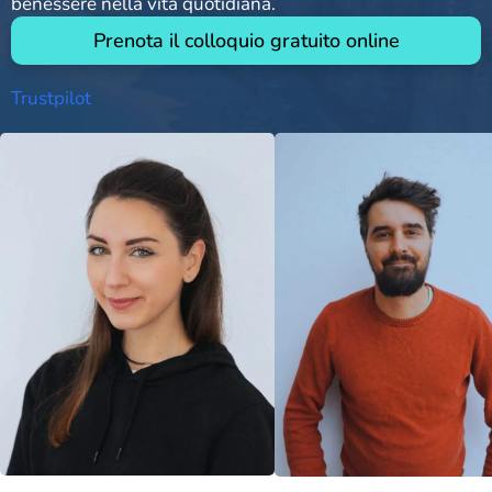
benessere nella vita quotidiana.
Prenota il colloquio gratuito online
Trustpilot