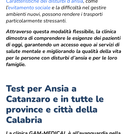
Caratteristiche dei disturbi d’ansia
, come
l’
evitamento sociale
e la difficoltà nel gestire
ambienti nuovi, possono rendere i trasporti
particolarmente stressanti.
Attraverso questa modalità flessibile, la clinica
dimostra di comprendere le esigenze dei pazienti
di oggi, garantendo un accesso equo ai servizi di
salute mentale e migliorando la qualità della vita
per le persone con disturbi d’ansia e per le loro
famiglie.
Test per Ansia a
Catanzaro e in tutte le
province e città della
Calabria
La clinica GAM-MEDICAL è all’avanguardia nella