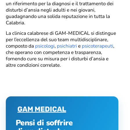
un riferimento per la diagnosi e il trattamento dei
disturbi d’ansia negli adulti e nei giovani,
guadagnando una solida reputazione in tutta la
Calabria.
La clinica calabrese di GAM-MEDICAL si distingue
per l’eccellenza del suo team multidisciplinare,
composto da
psicologi
,
psichiatri
e
psicoterapeuti
,
che operano con competenza e trasparenza,
fornendo cure su misura per i disturbi d’ansia e
altre condizioni correlate.
Pensi di soffrire