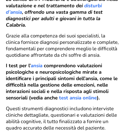
valutazione e nel trattamento dei
disturbi
d’ansia
, offrendo una vasta gamma di test
diagnostici per adulti e giovani in tutta la
Calabria.
Grazie alla competenza dei suoi specialisti, la
clinica fornisce diagnosi personalizzate e complete,
fondamentali per comprendere meglio le difficoltà
quotidiane affrontate da chi soffre di ansia.
I test per l’
ansia
comprendono valutazioni
psicologiche e neuropsicologiche mirate a
identificare i principali sintomi dell’ansia, come le
difficoltà nella gestione delle emozioni, nelle
interazioni sociali e nella risposta agli stimoli
sensoriali (vedia anche
test ansia online
).
Questi strumenti diagnostici includono interviste
cliniche dettagliate, questionari e valutazioni delle
abilità cognitive, il tutto finalizzato a fornire un
quadro accurato delle necessità del paziente.