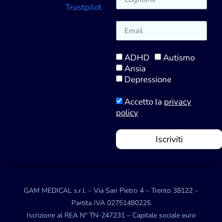
Trustpilot
ADHD
Autismo
Ansia
Depressione
Accetto la
privacy
policy
Iscriviti
GAM MEDICAL s.r.l. – Via San Pietro 4 – Trento 38122 –
Partita IVA 02751480225
Iscrizione al REA N° TN-247231 – Capitale sociale euro