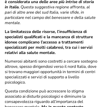
è considerata una delle aree più intrise di storia
in Italia.
Questa suggestiva regione affronta, al
pari di altre aree del sud Italia, varie sfide, in
particolare nel campo del benessere e della salute
mentale.
La limitatezza delle risorse, l’insufficienza di
specialisti qualificati e la mancanza di strutture
idonee complicano l’accesso a trattamenti
specializzati per molti calabresi, tra cui i servizi
relativi alla salute mentale.
Numerosi abitanti sono costretti a cercare sostegno
altrove, spesso dirigendosi verso il nord Italia, dove
si trovano maggiori opportunità in termini di centri
specializzati e servizi di supporto a livello
psicologico.
Questa condizione può accrescere lo stigma
associato ai disturbi psicologici e diminuire la
consapevolezza riguardo all’importanza del
benessere mentale.
Ma in questo contesto