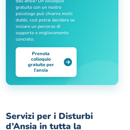
dall’ansia? Un colloquio
gratuito con un nostro
psicologo può chiarire molti
dubbi, così potrai decidere se
iniziare un percorso di
supporto e miglioramento
concreto.
Prenota
colloquio
gratuito per
l’ansia
Servizi per i Disturbi
d’Ansia in tutta la