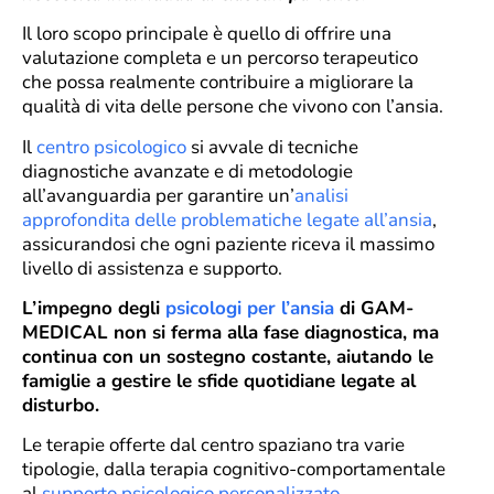
Il loro scopo principale è quello di offrire una
valutazione completa e un percorso terapeutico
che possa realmente contribuire a migliorare la
qualità di vita delle persone che vivono con l’ansia.
Il
centro psicologico
si avvale di tecniche
diagnostiche avanzate e di metodologie
all’avanguardia per garantire un’
analisi
approfondita delle problematiche legate all’ansia
,
assicurandosi che ogni paziente riceva il massimo
livello di assistenza e supporto.
L’impegno degli
psicologi per l’ansia
di GAM-
MEDICAL non si ferma alla fase diagnostica, ma
continua con un sostegno costante, aiutando le
famiglie a gestire le sfide quotidiane legate al
disturbo.
Le terapie offerte dal centro spaziano tra varie
tipologie, dalla terapia cognitivo-comportamentale
al
supporto psicologico personalizzato
.