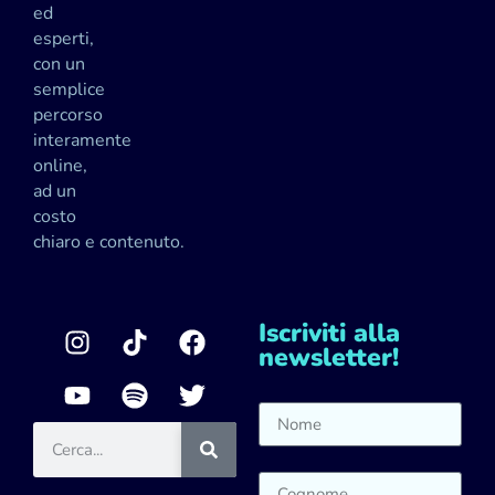
ed
esperti,
con un
semplice
percorso
interamente
online,
ad un
costo
chiaro e contenuto.
Iscriviti alla
newsletter!