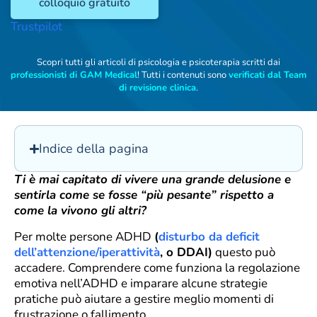
colloquio gratuito
Trustpilot
Scopri tutti gli articoli di psicologia e psicoterapia scritti dai
professionisti di GAM Medical
! Tutti i contenuti sono
verificati dal Team
di revisione clinica
.
Indice della pagina
Ti è mai capitato di vivere una grande delusione e
sentirla come se fosse “più pesante” rispetto a
come la vivono gli altri?
Per molte persone ADHD
(
disturbo da deficit
dell’attenzione/iperattività
, o DDAI)
questo può
accadere. Comprendere come funziona la regolazione
emotiva nell’ADHD e imparare alcune strategie
pratiche può aiutare a gestire meglio momenti di
frustrazione o fallimento.