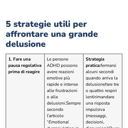
5 strategie utili per
affrontare una grande
delusione
1. Fare una
Le persone
Strategia
pausa regolativa
ADHD possono
pratica:
fermarsi
prima di reagire
avere reazioni
alcuni secondi
emotive più
quando arriva la
rapide e intense
delusionefare tre
alle frustrazioni
o quattro respiri
o alle
lentirimandare
delusioni.Sempre
una risposta
secondo
impulsiva
l’articolo
(messaggi,
“
Emotional
decisioni,