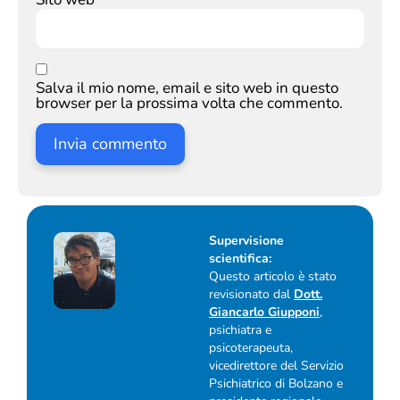
Salva il mio nome, email e sito web in questo
browser per la prossima volta che commento.
Supervisione
scientifica:
Questo articolo è stato
revisionato dal
Dott.
Giancarlo Giupponi
,
psichiatra e
psicoterapeuta,
vicedirettore del Servizio
Psichiatrico di Bolzano e