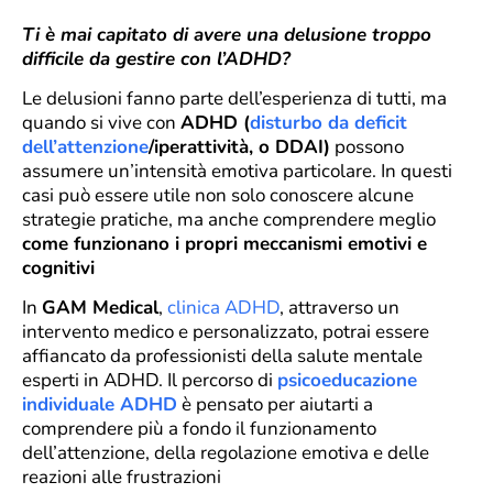
Ti è mai capitato di avere una delusione troppo
difficile da gestire con l’ADHD?
Le delusioni fanno parte dell’esperienza di tutti, ma
quando si vive con
ADHD (
disturbo da deficit
dell’attenzione
/iperattività, o DDAI)
possono
assumere un’intensità emotiva particolare. In questi
casi può essere utile non solo conoscere alcune
strategie pratiche, ma anche comprendere meglio
come funzionano i propri meccanismi emotivi e
cognitivi
In
GAM Medical
,
clinica ADHD
, attraverso un
intervento medico e personalizzato, potrai essere
affiancato da professionisti della salute mentale
esperti in ADHD. Il percorso di
psicoeducazione
individuale ADHD
è pensato per aiutarti a
comprendere più a fondo il funzionamento
dell’attenzione, della regolazione emotiva e delle
reazioni alle frustrazioni