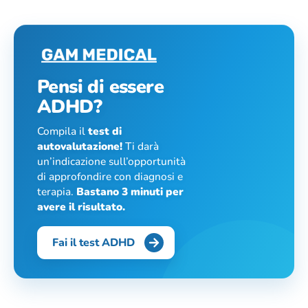
Pensi di essere
ADHD?
Compila il
test di
autovalutazione!
Ti darà
un’indicazione sull’opportunità
di approfondire con diagnosi e
terapia.
Bastano 3 minuti per
avere il risultato.
Fai il test ADHD