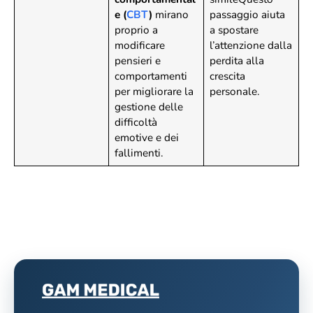
e (
CBT
)
mirano
passaggio aiuta
proprio a
a spostare
modificare
l’attenzione dalla
pensieri e
perdita alla
comportamenti
crescita
per migliorare la
personale.
gestione delle
difficoltà
emotive e dei
fallimenti.