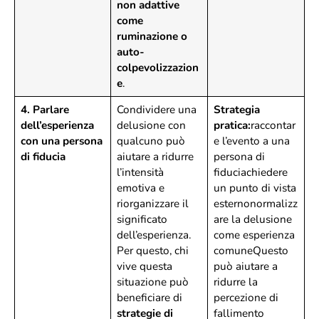
non adattive
come
ruminazione o
auto-
colpevolizzazion
e
.
4. Parlare
Condividere una
Strategia
dell’esperienza
delusione con
pratica:
raccontar
con una persona
qualcuno può
e l’evento a una
di fiducia
aiutare a ridurre
persona di
l’intensità
fiduciachiedere
emotiva e
un punto di vista
riorganizzare il
esternonormalizz
significato
are la delusione
dell’esperienza.
come esperienza
Per questo, chi
comuneQuesto
vive questa
può aiutare a
situazione può
ridurre la
beneficiare di
percezione di
strategie di
fallimento