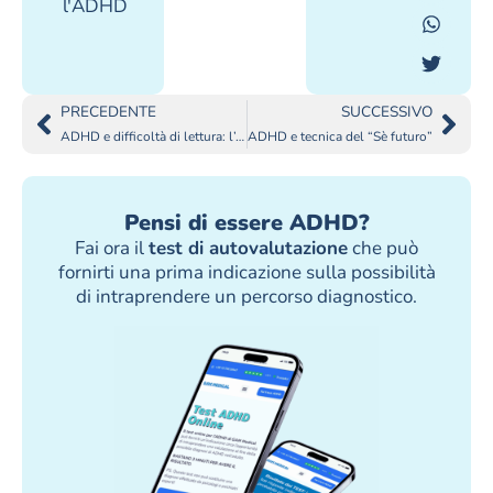
l'ADHD
PRECEDENTE
SUCCESSIVO
ADHD e difficoltà di lettura: l’AI può fare eliminare questo problema?
ADHD e tecnica del “Sè futuro”
Pensi di essere ADHD?
Fai ora il
test di autovalutazione
che può
fornirti una prima indicazione sulla possibilità
di intraprendere un percorso diagnostico.