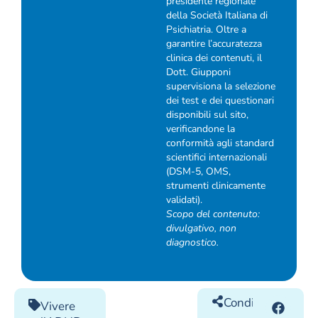
presidente regionale
della Società Italiana di
Psichiatria. Oltre a
garantire l’accuratezza
clinica dei contenuti, il
Dott. Giupponi
supervisiona la selezione
dei test e dei questionari
disponibili sul sito,
verificandone la
conformità agli standard
scientifici internazionali
(DSM-5, OMS,
strumenti clinicamente
validati).
Scopo del contenuto:
divulgativo, non
diagnostico.
Condividilo
Vivere