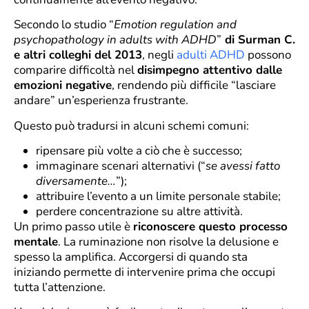
Secondo lo studio “
Emotion regulation and
psychopathology in adults with ADHD
”
di Surman C.
e altri colleghi del 2013
, negli
adulti ADHD
possono
comparire difficoltà nel
disimpegno attentivo dalle
emozioni negative
, rendendo più difficile “lasciare
andare” un’esperienza frustrante.
Questo può tradursi in alcuni schemi comuni:
ripensare più volte a ciò che è successo;
immaginare scenari alternativi (“
se avessi fatto
diversamente…
”);
attribuire l’evento a un limite personale stabile;
perdere concentrazione su altre attività.
Un primo passo utile è
riconoscere questo processo
mentale
. La ruminazione non risolve la delusione e
spesso la amplifica. Accorgersi di quando sta
iniziando permette di intervenire prima che occupi
tutta l’attenzione.