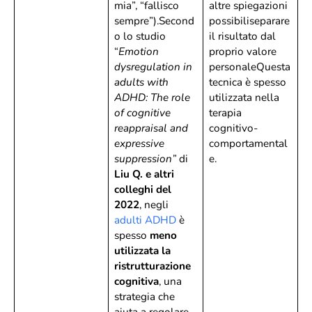
mia”, “fallisco
altre spiegazioni
sempre”).Second
possibiliseparare
o lo studio
il risultato dal
“
Emotion
proprio valore
dysregulation in
personaleQuesta
adults with
tecnica è spesso
ADHD: The role
utilizzata nella
of cognitive
terapia
reappraisal and
cognitivo-
expressive
comportamental
suppression”
di
e.
Liu Q. e altri
colleghi del
2022
, negli
adulti ADHD
è
spesso
meno
utilizzata la
ristrutturazione
cognitiva
, una
strategia che