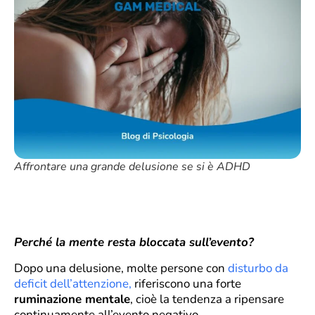
Affrontare una grande delusione se si è ADHD
Perché la mente resta bloccata sull’evento?
Dopo una delusione, molte persone con
disturbo da
deficit dell’attenzione,
riferiscono una forte
ruminazione mentale
, cioè la tendenza a ripensare
continuamente all’evento negativo.