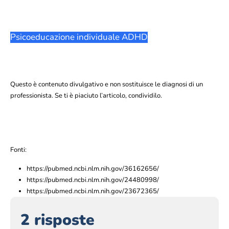
Psicoeducazione individuale ADHD
Questo è contenuto divulgativo e non sostituisce le diagnosi di un
professionista. Se ti è piaciuto l’articolo, condividilo.
Fonti:
https://pubmed.ncbi.nlm.nih.gov/36162656/
https://pubmed.ncbi.nlm.nih.gov/24480998/
https://pubmed.ncbi.nlm.nih.gov/23672365/
2 risposte