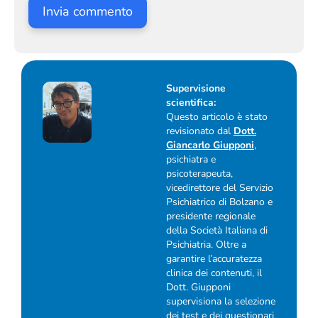
Supervisione
scientifica:
Questo articolo è stato
revisionato dal
Dott.
Giancarlo Giupponi
,
psichiatra e
psicoterapeuta,
vicedirettore del Servizio
Psichiatrico di Bolzano e
presidente regionale
della Società Italiana di
Psichiatria. Oltre a
garantire l’accuratezza
clinica dei contenuti, il
Dott. Giupponi
supervisiona la selezione
dei test e dei questionari