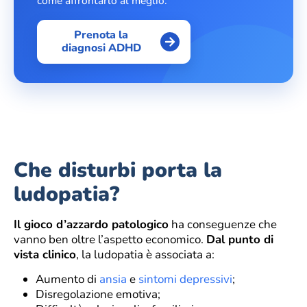
come affrontarlo al meglio.
Prenota la
diagnosi ADHD
Che disturbi porta la
ludopatia?
Il gioco d’azzardo patologico
ha conseguenze che
vanno ben oltre l’aspetto economico.
Dal punto di
vista clinico
, la ludopatia è associata a:
Aumento di
ansia
e
sintomi depressivi
;
Disregolazione emotiva;