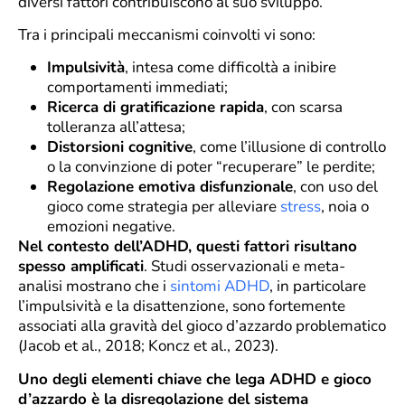
diversi fattori contribuiscono al suo sviluppo.
Tra i principali meccanismi coinvolti vi sono:
Impulsività
, intesa come difficoltà a inibire
comportamenti immediati;
Ricerca di gratificazione rapida
, con scarsa
tolleranza all’attesa;
Distorsioni cognitive
, come l’illusione di controllo
o la convinzione di poter “recuperare” le perdite;
Regolazione emotiva disfunzionale
, con uso del
gioco come strategia per alleviare
stress
, noia o
emozioni negative.
Nel contesto dell’ADHD, questi fattori risultano
spesso amplificati
. Studi osservazionali e meta-
analisi mostrano che i
sintomi ADHD
, in particolare
l’impulsività e la disattenzione, sono fortemente
associati alla gravità del gioco d’azzardo problematico
(Jacob et al., 2018; Koncz et al., 2023).
Uno degli elementi chiave che lega ADHD e gioco
d’azzardo è la disregolazione del sistema