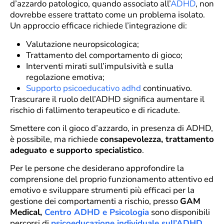
d’azzardo patologico, quando associato all’
ADHD
, non
dovrebbe essere trattato come un problema isolato.
Un approccio efficace richiede l’integrazione di:
Valutazione neuropsicologica;
Trattamento del comportamento di gioco;
Interventi mirati sull’impulsività e sulla
regolazione emotiva;
Supporto psicoeducativo adhd
continuativo.
Trascurare il ruolo dell’ADHD significa aumentare il
rischio di fallimento terapeutico e di ricadute.
Smettere con il gioco d’azzardo, in presenza di ADHD,
è possibile, ma richiede
consapevolezza, trattamento
adeguato e supporto specialistico
.
Per le persone che desiderano approfondire la
comprensione del proprio funzionamento attentivo ed
emotivo e sviluppare strumenti più efficaci per la
gestione dei comportamenti a rischio, presso
GAM
Medical,
Centro ADHD e Psicologia
sono disponibili
percorsi di
psicoeducazione individuale sull’ADHD
,