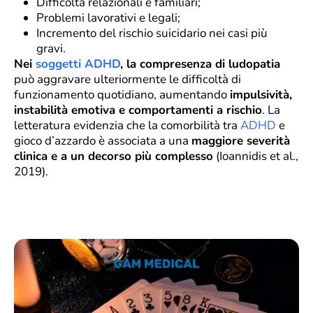
Difficoltà relazionali e familiari;
Problemi lavorativi e legali;
Incremento del rischio suicidario nei casi più
gravi.
Nei
soggetti ADHD
, la compresenza di ludopatia
può aggravare ulteriormente le difficoltà di
funzionamento quotidiano, aumentando
impulsività,
instabilità emotiva e comportamenti a rischio
. La
letteratura evidenzia che la comorbilità tra
ADHD
e
gioco d’azzardo è associata a una
maggiore severità
clinica e a un decorso più complesso
(Ioannidis et al.,
2019).