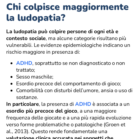
Chi colpisce maggiormente
la ludopatia?
La ludopatia può colpire persone di ogni età e
contesto sociale
, ma alcune categorie risultano più
vulnerabili. Le evidenze epidemiologiche indicano un
rischio maggiore in presenza di:
ADHD
, soprattutto se non diagnosticato o non
trattato;
Sesso maschile;
Esordio precoce del comportamento di gioco;
Comorbilità con disturbi dell’umore, ansia o uso di
sostanze.
In particolare
, la presenza di
ADHD
è associata a un
esordio più precoce del gioco
, a una maggiore
frequenza delle giocate e a una più rapida evoluzione
verso forme problematiche o patologiche (Groen et
al., 2013). Questo rende fondamentale una
valutazione clinica accurata nei soggetti che