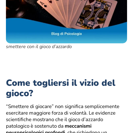
smettere con il gioco d’azzardo
Come togliersi il vizio del
gioco?
“Smettere di giocare” non significa semplicemente
esercitare maggiore forza di volontà. Le evidenze
scientifiche mostrano che il gioco d’azzardo
patologico è sostenuto da
meccanismi
neuropsicologici profondi
, che richiedono un