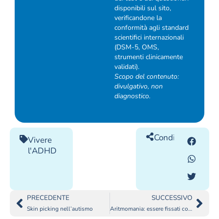
disponibili sul sito,
verificandone la
conformità agli standard
scientifici internazionali
(DSM-5, OMS,
strumenti clinicamente
validati).
Scopo del contenuto:
divulgativo, non
diagnostico.
Condividilo
Vivere
l'ADHD
PRECEDENTE
SUCCESSIVO
Skin picking nell’autismo
Aritmomania: essere fissati con i numeri