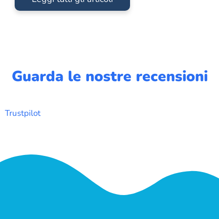
Guarda le nostre recensioni
Trustpilot