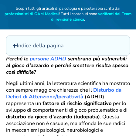
Scopri tutti gli articoli di psicologia e psicoterapia scritti dai
professionisti di GAM Medical
! Tutti i contenuti sono
verificati dal Team
di revisione clinica
.
Indice della pagina
Perché le
persone ADHD
sembrano più vulnerabili
al gioco d’azzardo e perché smettere risulta spesso
così difficile?
Negli ultimi anni, la letteratura scientifica ha mostrato
con sempre maggiore chiarezza che il
Disturbo da
Deficit di Attenzione/Iperattività
(ADHD)
rappresenta un
fattore di rischio significativo
per lo
sviluppo di comportamenti di gioco problematico e di
disturbo da gioco d’azzardo (ludopatia)
. Questa
associazione non è casuale, ma affonda le sue radici
in meccanismi psicologici, neurobiologici e