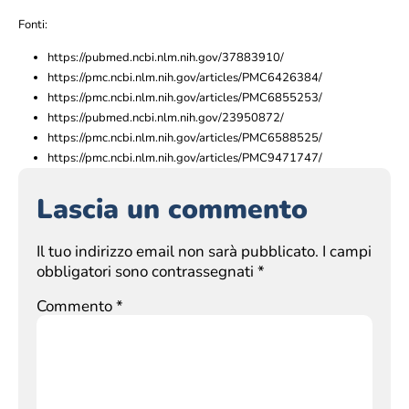
Fonti:
https://pubmed.ncbi.nlm.nih.gov/37883910/
https://pmc.ncbi.nlm.nih.gov/articles/PMC6426384/
https://pmc.ncbi.nlm.nih.gov/articles/PMC6855253/
https://pubmed.ncbi.nlm.nih.gov/23950872/
https://pmc.ncbi.nlm.nih.gov/articles/PMC6588525/
https://pmc.ncbi.nlm.nih.gov/articles/PMC9471747/
Lascia un commento
Il tuo indirizzo email non sarà pubblicato.
I campi
obbligatori sono contrassegnati
*
Commento
*