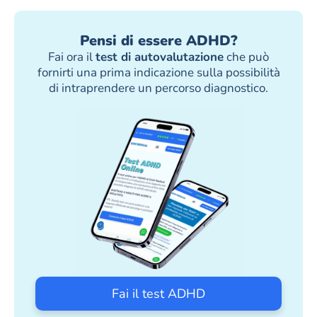
Pensi di essere ADHD?
Fai ora il
test di autovalutazione
che può
fornirti una prima indicazione sulla possibilità
di intraprendere un percorso diagnostico.
Fai il test ADHD