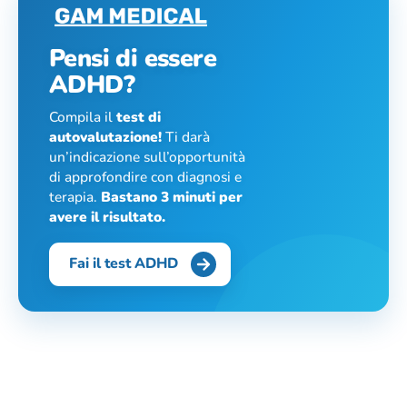
Pensi di essere
ADHD?
Compila il
test di
autovalutazione!
Ti darà
un’indicazione sull’opportunità
di approfondire con diagnosi e
terapia.
Bastano 3 minuti per
avere il risultato.
Fai il test ADHD