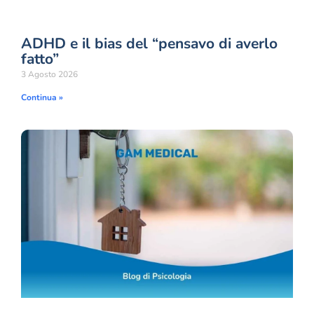
ADHD e il bias del “pensavo di averlo
fatto”
3 Agosto 2026
Continua »