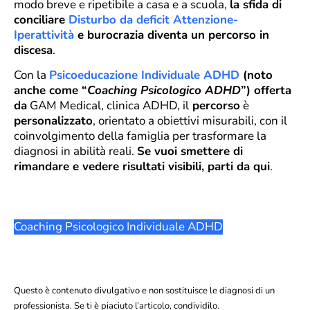
modo breve e ripetibile a casa e a scuola,
la sfida di
conciliare
Disturbo da deficit Attenzione-
Iperattività
e burocrazia diventa un percorso in
discesa
.
Con la
Psicoeducazione Individuale ADHD
(noto
anche come “
Coaching Psicologico ADHD
”) offerta
da
GAM Medical, clinica ADHD, il
percorso
è
personalizzato
, orientato a obiettivi misurabili, con il
coinvolgimento della famiglia per trasformare la
diagnosi in abilità reali.
Se vuoi smettere di
rimandare e vedere risultati visibili, parti da qui
.
Coaching Psicologico Individuale ADHD
Questo è contenuto divulgativo e non sostituisce le diagnosi di un
professionista. Se ti è piaciuto l’articolo, condividilo.