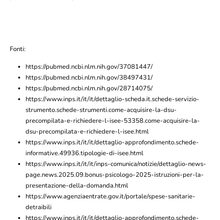
Fonti:
https://pubmed.ncbi.nlm.nih.gov/37081447/
https://pubmed.ncbi.nlm.nih.gov/38497431/
https://pubmed.ncbi.nlm.nih.gov/28714075/
https://www.inps.it/it/it/dettaglio-scheda.it.schede-servizio-
strumento.schede-strumenti.come-acquisire-la-dsu-
precompilata-e-richiedere-l-isee-53358.come-acquisire-la-
dsu-precompilata-e-richiedere-l-isee.html
https://www.inps.it/it/it/dettaglio-approfondimento.schede-
informative.49936.tipologie-di-isee.html
https://www.inps.it/it/it/inps-comunica/notizie/dettaglio-news-
page.news.2025.09.bonus-psicologo-2025-istruzioni-per-la-
presentazione-della-domanda.html
https://www.agenziaentrate.gov.it/portale/spese-sanitarie-
detraibili
https://www.inps.it/it/it/dettaglio-approfondimento.schede-