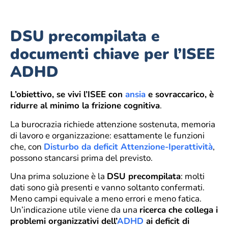
DSU precompilata e
documenti chiave per l’ISEE
ADHD
L’obiettivo, se vivi l’ISEE con
ansia
e sovraccarico, è
ridurre al minimo la frizione cognitiva
.
La burocrazia richiede attenzione sostenuta, memoria
di lavoro e organizzazione: esattamente le funzioni
che, con
Disturbo da deficit Attenzione-Iperattività
,
possono stancarsi prima del previsto.
Una prima soluzione è la
DSU precompilata
: molti
dati sono già presenti e vanno soltanto confermati.
Meno campi equivale a meno errori e meno fatica.
Un’indicazione utile viene da una
ricerca che collega i
problemi organizzativi dell’
ADHD
ai deficit di