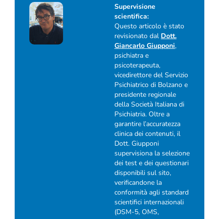
Supervisione
scientifica:
Questo articolo è stato
revisionato dal
Dott.
Giancarlo Giupponi
,
psichiatra e
psicoterapeuta,
vicedirettore del Servizio
Psichiatrico di Bolzano e
presidente regionale
della Società Italiana di
Psichiatria. Oltre a
garantire l’accuratezza
clinica dei contenuti, il
Dott. Giupponi
supervisiona la selezione
dei test e dei questionari
disponibili sul sito,
verificandone la
conformità agli standard
scientifici internazionali
(DSM-5, OMS,