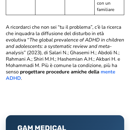
con un
familiare
A ricordarci che non sei “tu il problema”, c’è la ricerca
che inquadra la diffusione del disturbo in età
evolutiva “
The global prevalence of ADHD in children
and adolescents: a systematic review and meta-
analysis
” (2023), di Salari N.; Ghasemi H.; Abdoli N.;
Rahmani A.; Shiri M.H.; Hashemian A.H.; Akbari H. e
Mohammadi M. Più è comune la condizione, più ha
senso
progettare procedure amiche della
mente
ADHD
.