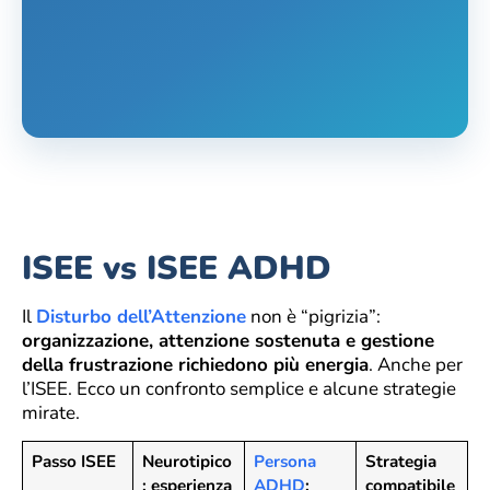
ISEE vs ISEE ADHD
Il
Disturbo dell’Attenzione
non è “pigrizia”:
organizzazione, attenzione sostenuta e gestione
della frustrazione richiedono più energia
. Anche per
l’ISEE. Ecco un confronto semplice e alcune strategie
mirate.
Passo ISEE
Neurotipico
Persona
Strategia
: esperienza
ADHD
:
compatibile