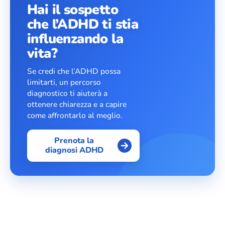
Hai il sospetto
che l’ADHD ti stia
influenzando la
vita?
Se credi che l’ADHD possa
limitarti, un percorso
diagnostico ti aiuterà a
ottenere chiarezza e a capire
come affrontarlo al meglio.
Prenota la
diagnosi ADHD