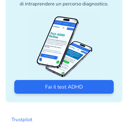
di intraprendere un percorso diagnostico.
Fai il test ADHD
Trustpilot