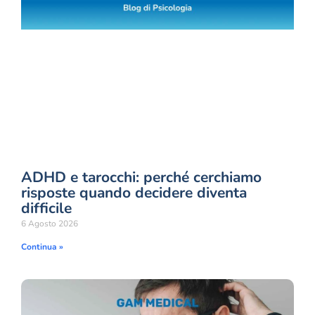
ADHD e tarocchi: perché cerchiamo
risposte quando decidere diventa
difficile
6 Agosto 2026
Continua »