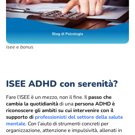
isee e bonus
ISEE ADHD con serenità?
Fare l’ISEE è un mezzo, non il fine. Il
passo che
cambia la quotidianità
di una
persona ADHD
è
riconoscere gli ambiti su cui intervenire con il
supporto di
professionisti del settore della salute
mentale
. Con l’aiuto di strumenti concreti per
organizzazione, attenzione e impulsività, allenati in