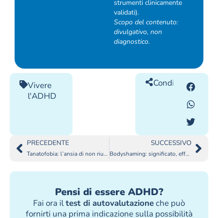
strumenti clinicamente
validati).
Scopo del contenuto:
divulgativo, non
diagnostico.
Condividilo
Vivere
l'ADHD
PRECEDENTE
SUCCESSIVO
Tanatofobia: l’ansia di non riuscire a vivere davvero
Bodyshaming: significato, effetti e come superarlo
Pensi di essere ADHD?
Fai ora il
test di autovalutazione
che può
fornirti una prima indicazione sulla possibilità