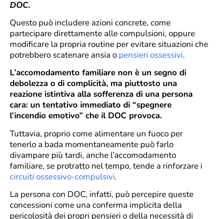
DOC.
Questo può includere azioni concrete, come
partecipare direttamente alle compulsioni, oppure
modificare la propria routine per evitare situazioni che
potrebbero scatenare ansia o
pensieri ossessivi
.
L’accomodamento familiare non è un segno di
debolezza o di complicità, ma piuttosto una
reazione istintiva alla sofferenza di una persona
cara: un tentativo immediato di “spegnere
l’incendio emotivo” che il DOC provoca.
Tuttavia, proprio come alimentare un fuoco per
tenerlo a bada momentaneamente può farlo
divampare più tardi, anche l’accomodamento
familiare, se protratto nel tempo, tende a rinforzare i
circuiti ossessivo-compulsivi
.
La persona con DOC, infatti, può percepire queste
concessioni come una conferma implicita della
pericolosità dei propri pensieri o della necessità di