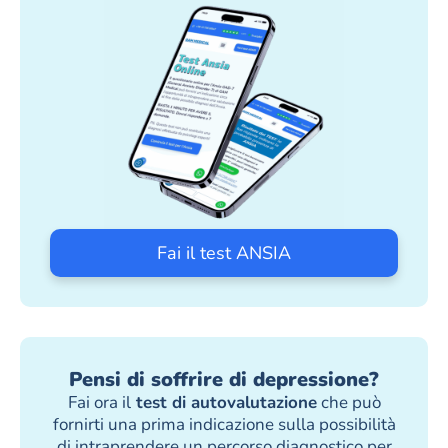
Fai il test ANSIA
Pensi di soffrire di depressione?
Fai ora il
test di autovalutazione
che può
fornirti una prima indicazione sulla possibilità
di intraprendere un percorso diagnostico per