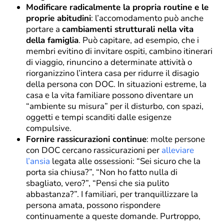
Modificare radicalmente la propria routine e le
proprie abitudini
: l’accomodamento può anche
portare a
cambiamenti strutturali nella vita
della famiglia
. Può capitare, ad esempio, che i
membri evitino di invitare ospiti, cambino itinerari
di viaggio, rinuncino a determinate attività o
riorganizzino l’intera casa per ridurre il disagio
della persona con DOC. In situazioni estreme, la
casa e la vita familiare possono diventare un
“ambiente su misura” per il disturbo, con spazi,
oggetti e tempi scanditi dalle esigenze
compulsive.
Fornire rassicurazioni continue
: molte persone
con DOC cercano rassicurazioni per
alleviare
l’ansia
legata alle ossessioni: “Sei sicuro che la
porta sia chiusa?”, “Non ho fatto nulla di
sbagliato, vero?”, “Pensi che sia pulito
abbastanza?”. I familiari, per tranquillizzare la
persona amata, possono rispondere
continuamente a queste domande. Purtroppo,