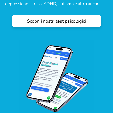
depressione, stress, ADHD, autismo e altro ancora.
Scopri i nostri test psicologici