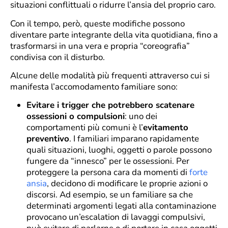
situazioni conflittuali o ridurre l’ansia del proprio caro.
Con il tempo, però, queste modifiche possono
diventare parte integrante della vita quotidiana, fino a
trasformarsi in una vera e propria “coreografia”
condivisa con il disturbo.
Alcune delle modalità più frequenti attraverso cui si
manifesta l’accomodamento familiare sono:
Evitare i trigger che potrebbero scatenare
ossessioni o compulsioni
: uno dei
comportamenti più comuni è l’
evitamento
preventivo
. I familiari imparano rapidamente
quali situazioni, luoghi, oggetti o parole possono
fungere da “innesco” per le ossessioni. Per
proteggere la persona cara da momenti di
forte
ansia
, decidono di modificare le proprie azioni o
discorsi. Ad esempio, se un familiare sa che
determinati argomenti legati alla contaminazione
provocano un’escalation di lavaggi compulsivi,