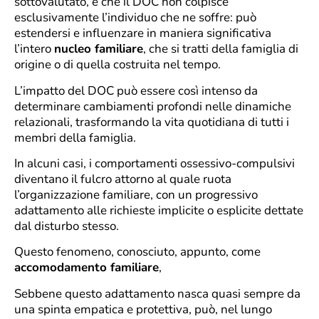
sottovalutato, è che il DOC non colpisce
esclusivamente l’individuo che ne soffre: può
estendersi e influenzare in maniera significativa
l’intero
nucleo familiare
, che si tratti della famiglia di
origine o di quella costruita nel tempo.
L’impatto del DOC può essere così intenso da
determinare cambiamenti profondi nelle dinamiche
relazionali, trasformando la vita quotidiana di tutti i
membri della famiglia.
In alcuni casi, i comportamenti ossessivo-compulsivi
diventano il fulcro attorno al quale ruota
l’organizzazione familiare, con un progressivo
adattamento alle richieste implicite o esplicite dettate
dal disturbo stesso.
Questo fenomeno, conosciuto, appunto, come
accomodamento familiare
,
Sebbene questo adattamento nasca quasi sempre da
una spinta empatica e protettiva, può, nel lungo