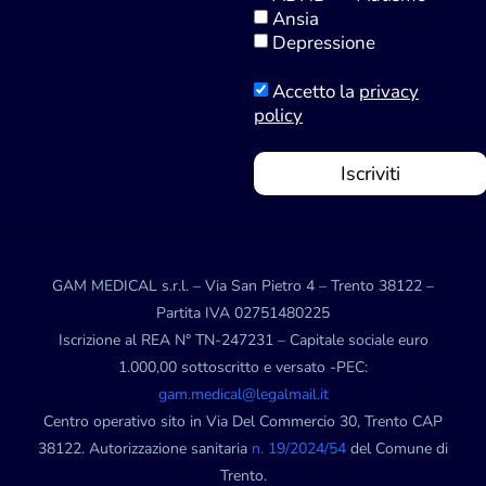
Ansia
Depressione
Accetto la
privacy
policy
Iscriviti
GAM MEDICAL s.r.l. – Via San Pietro 4 – Trento 38122 –
Partita IVA 02751480225
Iscrizione al REA N° TN-247231 – Capitale sociale euro
1.000,00 sottoscritto e versato -PEC:
gam.medical@legalmail.it
Centro operativo sito in Via Del Commercio 30, Trento CAP
38122. Autorizzazione sanitaria
n. 19/2024/54
del Comune di
Trento.