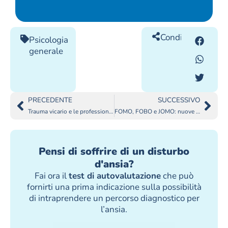
Condividilo
Psicologia
generale
PRECEDENTE
SUCCESSIVO
Trauma vicario e le professioni più a rischio
FOMO, FOBO e JOMO: nuove forme d’ansia nell’era digitale
Pensi di soffrire di un disturbo
d'ansia?
Fai ora il
test di autovalutazione
che può
fornirti una prima indicazione sulla possibilità
di intraprendere un percorso diagnostico per
l’ansia.