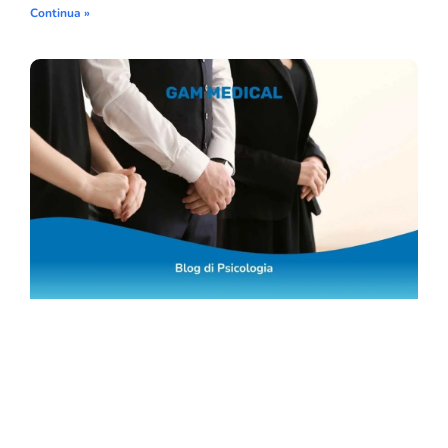
Continua »