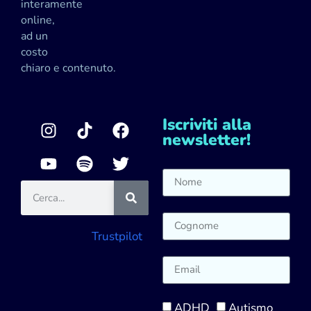
interamente
online,
ad un
costo
chiaro e contenuto.
Iscriviti alla
newsletter!
Trustpilot
ADHD
Autismo