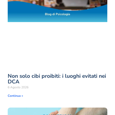
Non solo cibi proibiti: i luoghi evitati nei
DCA
6 Agosto 2026
Continua »