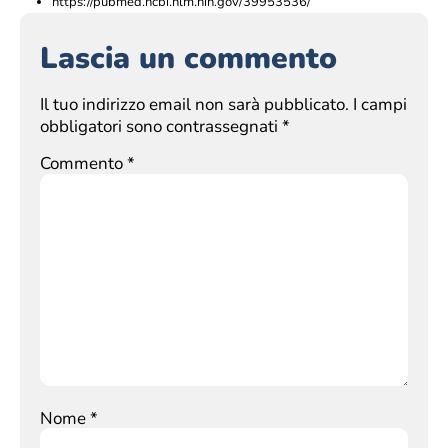
https://pubmed.ncbi.nlm.nih.gov/39953536/
Lascia un commento
Il tuo indirizzo email non sarà pubblicato.
I campi
obbligatori sono contrassegnati
*
Commento
*
Nome
*