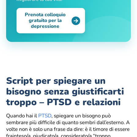
Prenota colloquio
gratuito per la
depressione
Script per spiegare un
bisogno senza giustificarti
troppo – PTSD e relazioni
Quando hai il
PTSD
, spiegare un bisogno può
sembrare più difficile di quanto sembri dall’esterno. A
volte non è solo una frase da dire: è il timore di essere
frainteso/a, giudicato/a, considerato/a “troppo