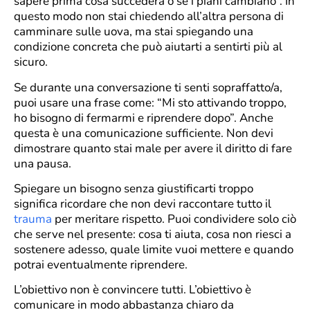
sapere prima cosa succederà o se i piani cambiano”. In
questo modo non stai chiedendo all’altra persona di
camminare sulle uova, ma stai spiegando una
condizione concreta che può aiutarti a sentirti più al
sicuro.
Se durante una conversazione ti senti sopraffatto/a,
puoi usare una frase come: “Mi sto attivando troppo,
ho bisogno di fermarmi e riprendere dopo”. Anche
questa è una comunicazione sufficiente. Non devi
dimostrare quanto stai male per avere il diritto di fare
una pausa.
Spiegare un bisogno senza giustificarti troppo
significa ricordare che non devi raccontare tutto il
trauma
per meritare rispetto. Puoi condividere solo ciò
che serve nel presente: cosa ti aiuta, cosa non riesci a
sostenere adesso, quale limite vuoi mettere e quando
potrai eventualmente riprendere.
L’obiettivo non è convincere tutti. L’obiettivo è
comunicare in modo abbastanza chiaro da