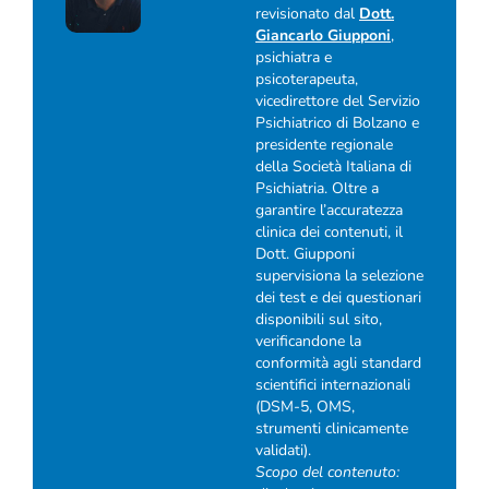
revisionato dal
Dott.
Giancarlo Giupponi
,
psichiatra e
psicoterapeuta,
vicedirettore del Servizio
Psichiatrico di Bolzano e
presidente regionale
della Società Italiana di
Psichiatria. Oltre a
garantire l’accuratezza
clinica dei contenuti, il
Dott. Giupponi
supervisiona la selezione
dei test e dei questionari
disponibili sul sito,
verificandone la
conformità agli standard
scientifici internazionali
(DSM-5, OMS,
strumenti clinicamente
validati).
Scopo del contenuto: