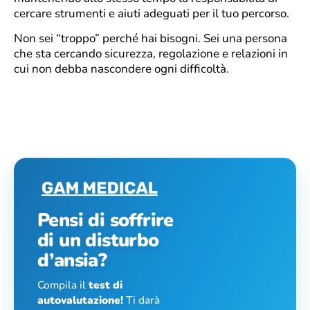
cercare strumenti e aiuti adeguati per il tuo percorso.
Non sei “troppo” perché hai bisogni. Sei una persona
che sta cercando sicurezza, regolazione e relazioni in
cui non debba nascondere ogni difficoltà.
Pensi di soffrire
di un disturbo
d’ansia?
Compila il
test di
autovalutazione!
Ti darà