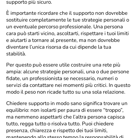
supporto più sicuro.
È importante ricordare che il supporto non dovrebbe
sostituire completamente le tue strategie personali o
un eventuale percorso professionale. Una persona
cara può starti vicino, ascoltarti, rispettare i tuoi limiti
e aiutarti a tornare al presente, ma non dovrebbe
diventare l’unica risorsa da cui dipende la tua
stabilità.
Per questo può essere utile costruire una rete più
ampia: alcune strategie personali, una o due persone
fidate, un professionista se necessario, numeri o
servizi da contattare nei momenti più critici. In questo
modo il peso non ricade tutto su una sola relazione.
Chiedere supporto in modo sano significa trovare un
equilibrio: non isolarti per paura di essere “troppo”,
ma nemmeno aspettarti che l’altra persona capisca
tutto, regga tutto o risolva tutto. Puoi chiedere
presenza, chiarezza e rispetto dei tuoi limiti,
mantenendo allo stesso tempo la responsabilità di