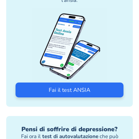
l’ansia.
Fai il test ANSIA
Pensi di soffrire di depressione?
Fai ora il
test di autovalutazione
che può