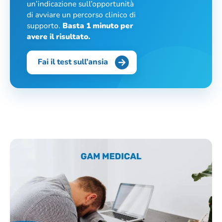
un’indicazione sull’opportunità
di avviare un percorso clinico di
supporto.
Basta 1 minuto per
avere il risultato.
Fai il test sull’ansia