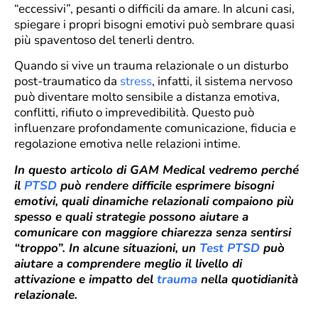
“eccessivi”, pesanti o difficili da amare. In alcuni casi,
spiegare i propri bisogni emotivi può sembrare quasi
più spaventoso del tenerli dentro.
Quando si vive un trauma relazionale o un disturbo
post-traumatico da
stress
, infatti, il sistema nervoso
può diventare molto sensibile a distanza emotiva,
conflitti, rifiuto o imprevedibilità. Questo può
influenzare profondamente comunicazione, fiducia e
regolazione emotiva nelle relazioni intime.
In questo articolo di GAM Medical vedremo perché
il
PTSD
può rendere difficile esprimere bisogni
emotivi, quali dinamiche relazionali compaiono più
spesso e quali strategie possono aiutare a
comunicare con maggiore chiarezza senza sentirsi
“troppo”. In alcune situazioni, un
Test PTSD
può
aiutare a comprendere meglio il livello di
attivazione e impatto del
trauma
nella quotidianità
relazionale.