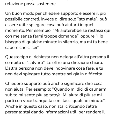
relazione possa sostenere.
Un buon modo per chiedere supporto è essere il più
possibile concreti. Invece di dire solo “sto male”, può
essere utile spiegare cosa può aiutarti in quel
momento. Per esempio: “Mi aiuterebbe se restassi qui
con me senza farmi troppe domande”, oppure “Ho
bisogno di qualche minuto in silenzio, ma mi fa bene
sapere che ci sei”.
Questo tipo di richiesta non delega all’altra persona il
compito di “salvarti”. Le offre una direzione chiara.
L’altra persona non deve indovinare cosa fare, e tu
non devi spiegare tutto mentre sei già in difficoltà.
Chiedere supporto può anche significare dire cosa
non aiuta. Per esempio: “Quando mi dici di calmarmi
subito mi sento più agitato/a. Mi aiuta di più se mi
parli con voce tranquilla e mi lasci qualche minuto”.
Anche in questo caso, non stai criticando l’altra
persona: stai dando informazioni utili per rendere il