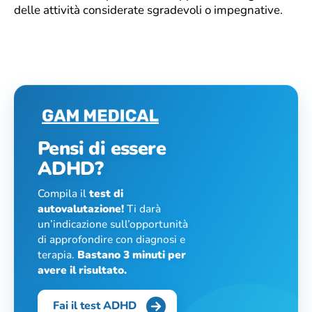
delle attività considerate sgradevoli o impegnative.
Pensi di essere
ADHD?
Compila il
test di
autovalutazione!
Ti darà
un’indicazione sull’opportunità
di approfondire con diagnosi e
terapia.
Bastano 3 minuti per
avere il risultato.
Fai il test ADHD