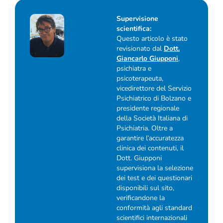
Supervisione
scientifica:
Questo articolo è stato
revisionato dal
Dott.
Giancarlo Giupponi
,
psichiatra e
psicoterapeuta,
vicedirettore del Servizio
Psichiatrico di Bolzano e
presidente regionale
della Società Italiana di
Psichiatria. Oltre a
garantire l’accuratezza
clinica dei contenuti, il
Dott. Giupponi
supervisiona la selezione
dei test e dei questionari
disponibili sul sito,
verificandone la
conformità agli standard
scientifici internazionali