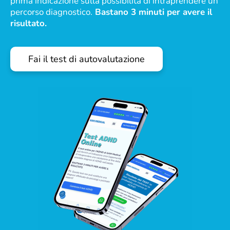
prima indicazione sulla possibilità di intraprendere un
percorso diagnostico.
Bastano 3 minuti per avere il
risultato.
Fai il test di autovalutazione