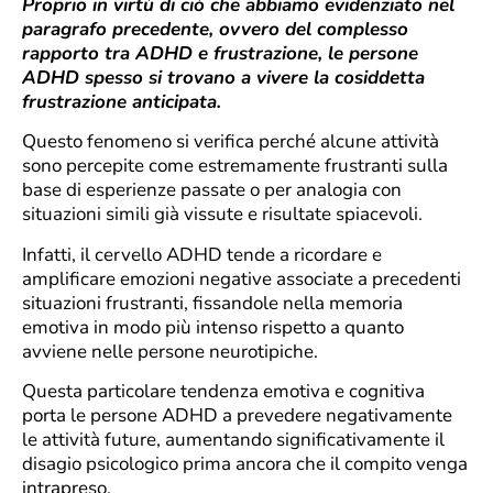
Proprio in virtù di ciò che abbiamo evidenziato nel
paragrafo precedente, ovvero del complesso
rapporto tra ADHD e frustrazione, le persone
ADHD spesso si trovano a vivere la cosiddetta
frustrazione anticipata.
Questo fenomeno si verifica perché alcune attività
sono percepite come estremamente frustranti sulla
base di esperienze passate o per analogia con
situazioni simili già vissute e risultate spiacevoli.
Infatti, il cervello ADHD tende a ricordare e
amplificare emozioni negative associate a precedenti
situazioni frustranti, fissandole nella memoria
emotiva in modo più intenso rispetto a quanto
avviene nelle persone neurotipiche.
Questa particolare tendenza emotiva e cognitiva
porta le persone ADHD a prevedere negativamente
le attività future, aumentando significativamente il
disagio psicologico prima ancora che il compito venga
intrapreso.