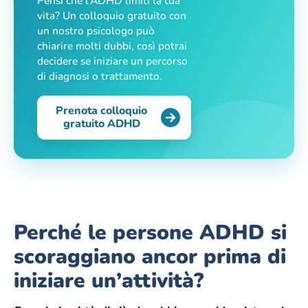
Pensi che l’ADHD limiti la tua
vita? Un colloquio gratuito con
un nostro psicologo può
chiarire molti dubbi, così potrai
decidere se iniziare un percorso
di diagnosi o trattamento.
Prenota colloquio
gratuito ADHD
Perché le
persone ADHD si
scoraggiano ancor prima di
iniziare un’attività?