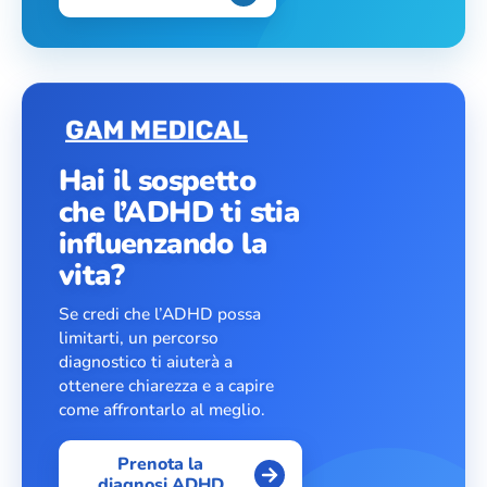
Hai il sospetto
che l’ADHD ti stia
influenzando la
vita?
Se credi che l’ADHD possa
limitarti, un percorso
diagnostico ti aiuterà a
ottenere chiarezza e a capire
come affrontarlo al meglio.
Prenota la
diagnosi ADHD