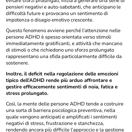
evitare sforzi prolungati, inizia a generare una serie di
pensieri negativi e auto-sabotanti, che anticipano le
difficoltà future e provocano un sentimento di
impotenza o disagio emotivo crescente.
Questo fenomeno avviene perché l’attenzione nelle
persone ADHD è spesso orientata verso stimoli
immediatamente gratificanti, e attività che mancano
di stimoli o che richiedono uno sforzo prolungato
rappresentano una sfida particolarmente difficile da
sostenere.
Inoltre, il deficit nella regolazione delle emozioni
tipico dell’ADHD rende più arduo affrontare e
gestire efficacemente sentimenti di noia, fatica e
stress prolungato.
Così, la mente delle persone ADHD tende a costruire
una sorta di barriera psicologica preventiva, nella
quale vengono anticipati e amplificati i sentimenti
negativi di stress, frustrazione e stanchezza,
rendendo ancora più difficile l’approccio e la gestione