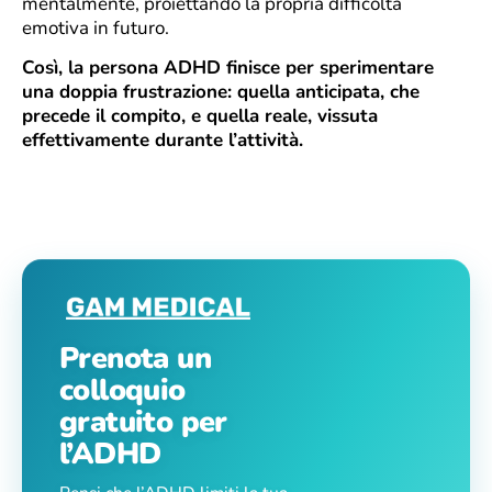
mentalmente, proiettando la propria difficoltà
emotiva in futuro.
Così, la persona ADHD finisce per sperimentare
una doppia frustrazione: quella anticipata, che
precede il compito, e quella reale, vissuta
effettivamente durante l’attività.
Prenota un
colloquio
gratuito per
l’ADHD