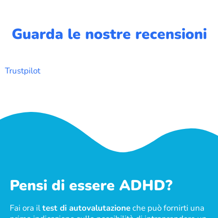
Guarda le nostre recensioni
Trustpilot
Pensi di essere ADHD?
Fai ora il
test di autovalutazione
che può fornirti una