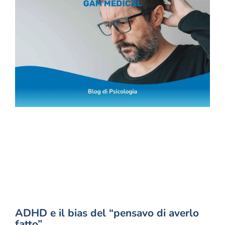
ADHD e il bias del “pensavo di averlo
fatto”