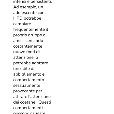
intensi e persistenti.
Ad esempio, un
adolescente con
HPD potrebbe
cambiare
frequentemente il
proprio gruppo di
amici, cercando
costantemente
nuove fonti di
attenzione, o
potrebbe adottare
uno stile di
abbigliamento e
comportamento
sessualmente
provocante per
attirare l’attenzione
dei coetanei. Questi
comportamenti
possono causare