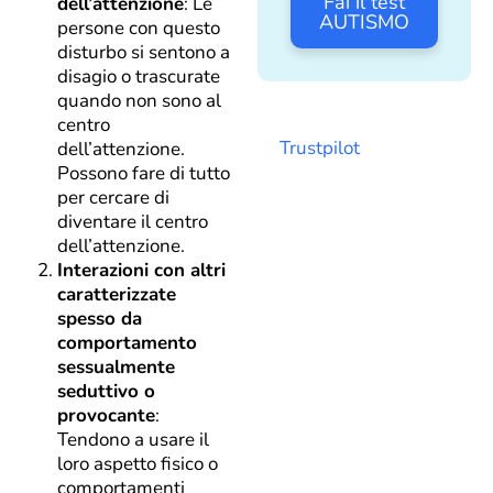
Fai il test
dell’attenzione
: Le
AUTISMO
persone con questo
disturbo si sentono a
disagio o trascurate
quando non sono al
centro
Trustpilot
dell’attenzione.
Possono fare di tutto
per cercare di
diventare il centro
dell’attenzione.
Interazioni con altri
caratterizzate
spesso da
comportamento
sessualmente
seduttivo o
provocante
:
Tendono a usare il
loro aspetto fisico o
comportamenti