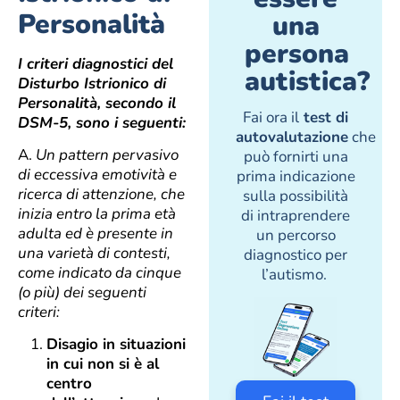
Personalità
una
persona
I criteri diagnostici del
autistica?
Disturbo Istrionico di
Personalità, secondo il
Fai ora il
test di
DSM-5, sono i seguenti:
autovalutazione
che
A.
Un pattern pervasivo
può fornirti una
di eccessiva emotività e
prima indicazione
ricerca di attenzione, che
sulla possibilità
inizia entro la prima età
di intraprendere
adulta ed è presente in
un percorso
una varietà di contesti,
diagnostico per
come indicato da cinque
l’autismo.
(o più) dei seguenti
criteri:
Disagio in situazioni
in cui non si è al
centro