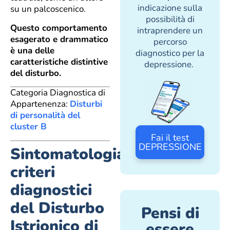
indicazione sulla
su un palcoscenico.
possibilità di
Questo comportamento
intraprendere un
esagerato e drammatico
percorso
è una delle
diagnostico per la
caratteristiche distintive
depressione.
del disturbo.
Categoria Diagnostica di
Appartenenza:
Disturbi
di personalità del
cluster B
Fai il test
DEPRESSIONE
Sintomatologia:
criteri
diagnostici
del Disturbo
Pensi di
Istrionico di
essere