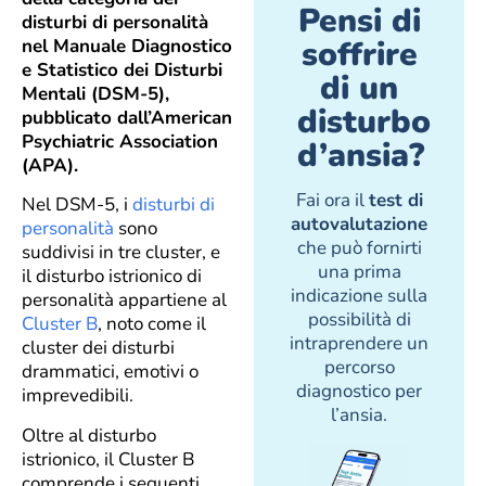
Pensi di
disturbi di personalità
soffrire
nel Manuale Diagnostico
e Statistico dei Disturbi
di un
Mentali (DSM-5),
disturbo
pubblicato dall’American
Psychiatric Association
d’ansia?
(APA).
Fai ora il
test di
Nel DSM-5, i
disturbi di
autovalutazione
personalità
sono
che può fornirti
suddivisi in tre cluster, e
una prima
il disturbo istrionico di
indicazione sulla
personalità appartiene al
possibilità di
Cluster B
, noto come il
intraprendere un
cluster dei disturbi
percorso
drammatici, emotivi o
diagnostico per
imprevedibili.
l’ansia.
Oltre al disturbo
istrionico, il Cluster B
comprende i seguenti