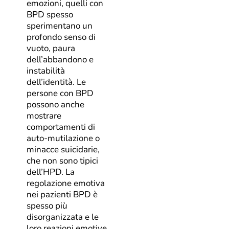
emozioni, quelli con
BPD spesso
sperimentano un
profondo senso di
vuoto, paura
dell’abbandono e
instabilità
dell’identità. Le
persone con BPD
possono anche
mostrare
comportamenti di
auto-mutilazione o
minacce suicidarie,
che non sono tipici
dell’HPD. La
regolazione emotiva
nei pazienti BPD è
spesso più
disorganizzata e le
loro reazioni emotive