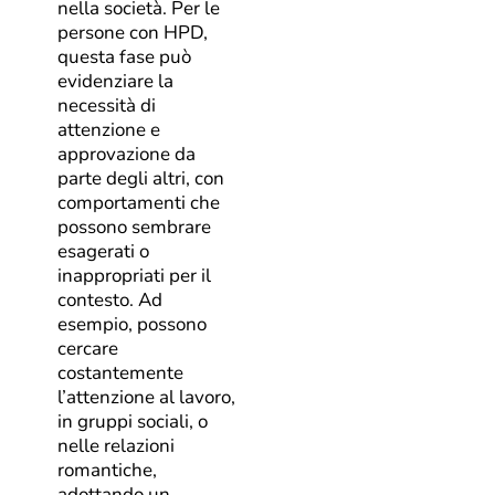
nella società. Per le
persone con HPD,
questa fase può
evidenziare la
necessità di
attenzione e
approvazione da
parte degli altri, con
comportamenti che
possono sembrare
esagerati o
inappropriati per il
contesto. Ad
esempio, possono
cercare
costantemente
l’attenzione al lavoro,
in gruppi sociali, o
nelle relazioni
romantiche,
adottando un