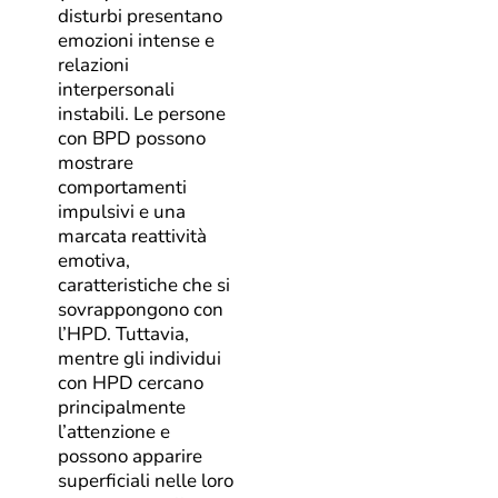
disturbi presentano
emozioni intense e
relazioni
interpersonali
instabili. Le persone
con BPD possono
mostrare
comportamenti
impulsivi e una
marcata reattività
emotiva,
caratteristiche che si
sovrappongono con
l’HPD. Tuttavia,
mentre gli individui
con HPD cercano
principalmente
l’attenzione e
possono apparire
superficiali nelle loro