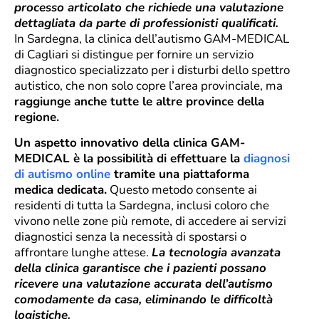
processo articolato che richiede una valutazione
dettagliata da parte di professionisti qualificati.
In Sardegna, la clinica dell’autismo GAM-MEDICAL
di Cagliari si distingue per fornire un servizio
diagnostico specializzato per i disturbi dello spettro
autistico, che non solo copre l’area provinciale, ma
raggiunge anche tutte le altre province della
regione.
Un aspetto innovativo della clinica GAM-
MEDICAL è la possibilità di effettuare la
diagnosi
di autismo online
tramite una piattaforma
medica dedicata.
Questo metodo consente ai
residenti di tutta la Sardegna, inclusi coloro che
vivono nelle zone più remote, di accedere ai servizi
diagnostici senza la necessità di spostarsi o
affrontare lunghe attese.
La tecnologia avanzata
della clinica garantisce che i pazienti possano
ricevere una valutazione accurata dell’autismo
comodamente da casa, eliminando le difficoltà
logistiche.