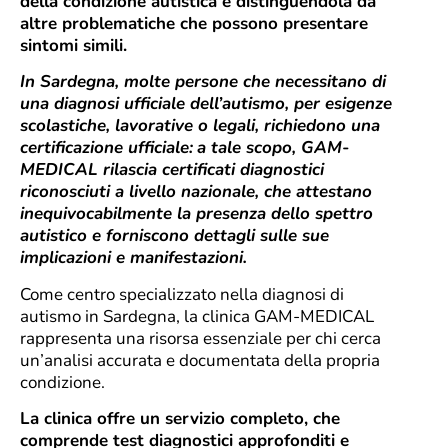
della condizione autistica e distinguendola da
altre problematiche che possono presentare
sintomi simili.
In Sardegna, molte persone che necessitano di
una diagnosi ufficiale dell’autismo, per esigenze
scolastiche, lavorative o legali, richiedono una
certificazione ufficiale:
a tale scopo, GAM-
MEDICAL rilascia certificati diagnostici
riconosciuti a livello nazionale, che attestano
inequivocabilmente la presenza dello spettro
autistico e forniscono dettagli sulle sue
implicazioni e manifestazioni.
Come centro specializzato nella diagnosi di
autismo in Sardegna, la clinica GAM-MEDICAL
rappresenta una risorsa essenziale per chi cerca
un’analisi accurata e documentata della propria
condizione.
La clinica offre un servizio completo, che
comprende test diagnostici approfonditi e