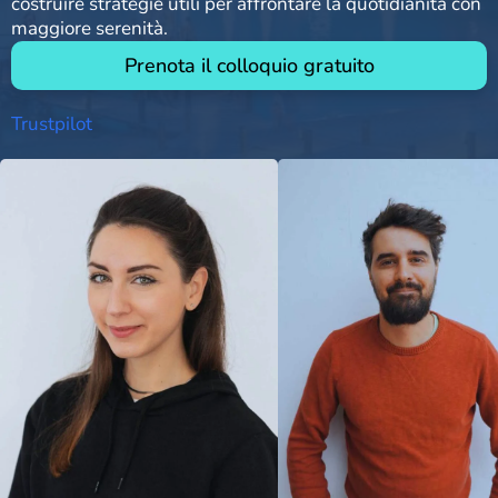
costruire strategie utili per affrontare la quotidianità con
maggiore serenità.
Prenota il colloquio gratuito
Trustpilot