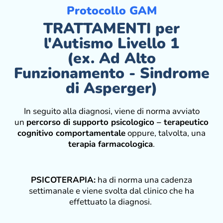
Protocollo GAM
TRATTAMENTI per
l'Autismo Livello 1
(ex. Ad Alto
Funzionamento - Sindrome
di Asperger)
In seguito alla diagnosi, viene di norma avviato
un
percorso di supporto psicologico – terapeutico
cognitivo comportamentale
oppure, talvolta, una
terapia farmacologica
.
PSICOTERAPIA:
ha di norma una cadenza
settimanale e viene svolta dal clinico che ha
effettuato la diagnosi.