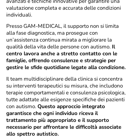
avanzati e tecniche innovative per garantire una
valutazione completa e accurata delle condizioni
individuali.
Presso GAM-MEDICAL, il supporto non si limita
alla fase diagnostica, ma prosegue con
un’assistenza continua mirata a migliorare la
qualità della vita delle persone con autismo.
Il
centro lavora anche a stretto contatto con le
famiglie, offrendo consulenze e strategie per
gestire le sfide quotidiane legate alla condizione.
Il team multidisciplinare della clinica si concentra
su interventi terapeutici su misura, che includono
terapie comportamentali e consulenza psicologica,
tutte adattate alle esigenze specifiche dei pazienti
con autismo.
Questo approccio integrato
garantisce che ogni individuo riceva il
trattamento più appropriato e il supporto
necessario per affrontare le difficoltà associate
allo spettro autistico.