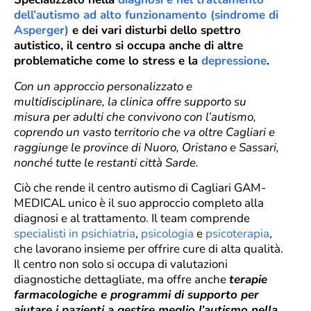
dell’autismo ad alto funzionamento (sindrome di
Asperger)
e dei vari disturbi dello spettro
autistico, il centro si occupa anche di altre
problematiche come lo stress e la
depressione
.
Con un approccio personalizzato e
multidisciplinare, la clinica offre supporto su
misura per adulti che convivono con l’autismo,
coprendo un vasto territorio che va oltre Cagliari e
raggiunge le province di Nuoro, Oristano e Sassari,
nonché tutte le restanti città Sarde.
Ciò che rende il centro autismo di Cagliari GAM-
MEDICAL unico è il suo approccio completo alla
diagnosi e al trattamento. Il team comprende
specialisti in psichiatria
,
psicologia
e
psicoterapia
,
che lavorano insieme per offrire cure di alta qualità.
Il centro non solo si occupa di valutazioni
diagnostiche dettagliate, ma offre anche
terapie
farmacologiche e programmi di supporto per
aiutare i pazienti a gestire meglio l’autismo nella