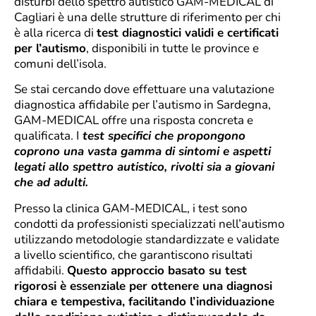
disturbi dello spettro autistico GAM-MEDICAL di
Cagliari è una delle strutture di riferimento per chi
è alla ricerca di
test diagnostici validi e certificati
per l’autismo
, disponibili in tutte le province e
comuni dell’isola.
Se stai cercando dove effettuare una valutazione
diagnostica affidabile per l’autismo in Sardegna,
GAM-MEDICAL offre una risposta concreta e
qualificata. I
test specifici che propongono
coprono una vasta gamma di sintomi e aspetti
legati allo spettro autistico, rivolti sia a giovani
che ad adulti.
Presso la clinica GAM-MEDICAL, i test sono
condotti da professionisti specializzati nell’autismo
utilizzando metodologie standardizzate e validate
a livello scientifico, che garantiscono risultati
affidabili.
Questo approccio basato su test
rigorosi è essenziale per ottenere una diagnosi
chiara e tempestiva, facilitando l’individuazione