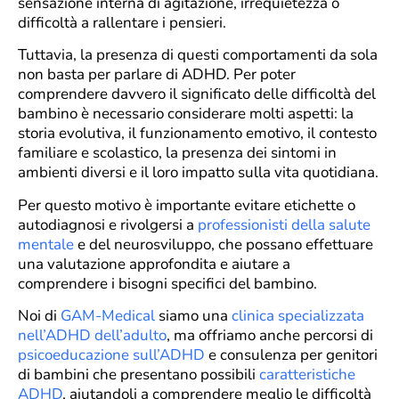
sensazione interna di agitazione, irrequietezza o
difficoltà a rallentare i pensieri.
Tuttavia, la presenza di questi comportamenti da sola
non basta per parlare di ADHD. Per poter
comprendere davvero il significato delle difficoltà del
bambino è necessario considerare molti aspetti: la
storia evolutiva, il funzionamento emotivo, il contesto
familiare e scolastico, la presenza dei sintomi in
ambienti diversi e il loro impatto sulla vita quotidiana.
Per questo motivo è importante evitare etichette o
autodiagnosi e rivolgersi a
professionisti della salute
mentale
e del neurosviluppo, che possano effettuare
una valutazione approfondita e aiutare a
comprendere i bisogni specifici del bambino.
Noi di
GAM-Medical
siamo una
clinica specializzata
nell’ADHD dell’adulto
, ma offriamo anche percorsi di
psicoeducazione sull’ADHD
e consulenza per genitori
di bambini che presentano possibili
caratteristiche
ADHD
, aiutandoli a comprendere meglio le difficoltà