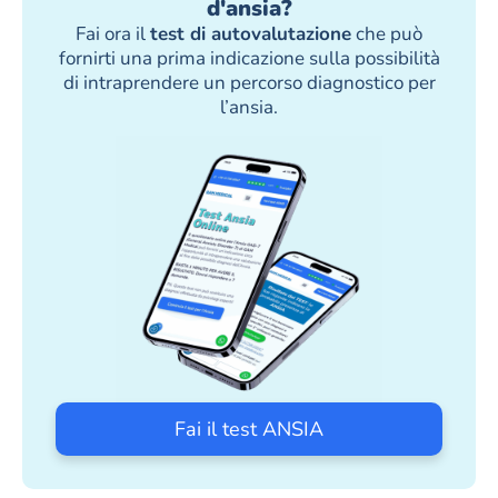
d'ansia?
Fai ora il
test di autovalutazione
che può
fornirti una prima indicazione sulla possibilità
di intraprendere un percorso diagnostico per
l’ansia.
Fai il test ANSIA