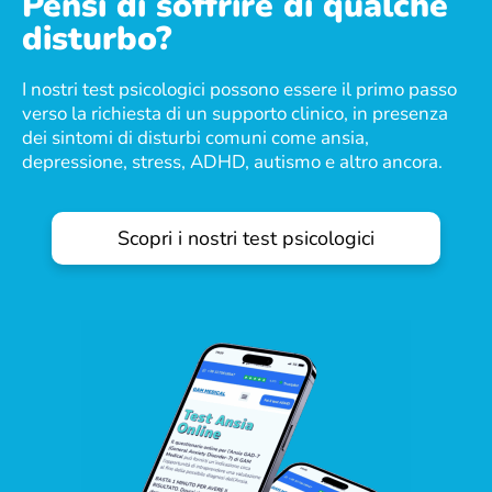
Pensi di soffrire di qualche
disturbo?
I nostri test psicologici possono essere il primo passo
verso la richiesta di un supporto clinico, in presenza
dei sintomi di disturbi comuni come ansia,
depressione, stress, ADHD, autismo e altro ancora.
Scopri i nostri test psicologici