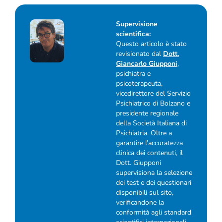
Supervisione
scientifica:
Questo articolo è stato
revisionato dal
Dott.
Giancarlo Giupponi
,
psichiatra e
psicoterapeuta,
vicedirettore del Servizio
Psichiatrico di Bolzano e
presidente regionale
della Società Italiana di
Psichiatria. Oltre a
garantire l’accuratezza
clinica dei contenuti, il
Dott. Giupponi
supervisiona la selezione
dei test e dei questionari
disponibili sul sito,
verificandone la
conformità agli standard