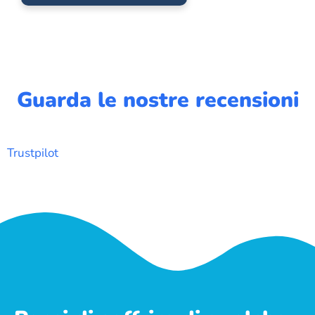
Guarda le nostre recensioni
Trustpilot