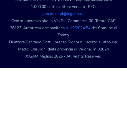
1.000,00 sottoscritto e versato -PEC:
gam.medical@legalmail.it
Centro operativo sito in Via Del Commercio 30, Trento CAP
38122. Autorizzazione sanitaria
n. 19/2024/54
del Comune di
Trento.
Direttore Sanitario Dott. Lorenzo Signorini, iscritto all’albo dei.
Medici Chirurghi della provincia di Verona, n° 08624
©GAM Medical 2026 / All Rights Reserved