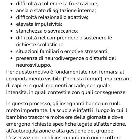
difficoltà a tollerare la frustrazione;
ansia o stato di agitazione interna;
difficoltà relazionali o adattive;
elevata impulsività;
stanchezza o sovraccarico;
difficoltà nel comprendere o sostenere le
richieste scolastiche;
situazioni familiari o emotive stressanti;
presenza di neurodivergenze o disturbi del
neurosviluppo.
Per questo motivo è fondamentale non fermarsi al
comportamento visibile (“non sta fermo”), ma cercare
di capire in quali momenti accade, con quale
intensità, in quali contesti e con quali conseguenze.
In questo processo, gli insegnanti hanno un ruolo
molto importante. La scuola è infatti il luogo in cui il
bambino trascorre molte ore della giornata e dove
emergono richieste specifiche legate all’attenzione,
all’autoregolazione e alla gestione del gruppo.
L’osservazione degli insegnanti può quindi offrire