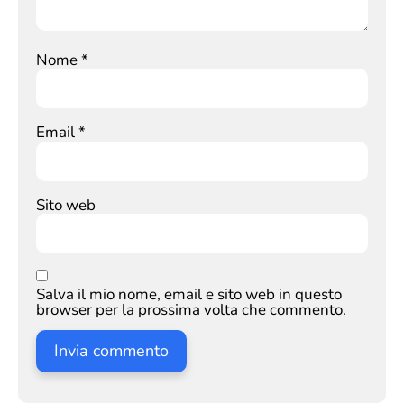
Nome
*
Email
*
Sito web
Salva il mio nome, email e sito web in questo
browser per la prossima volta che commento.