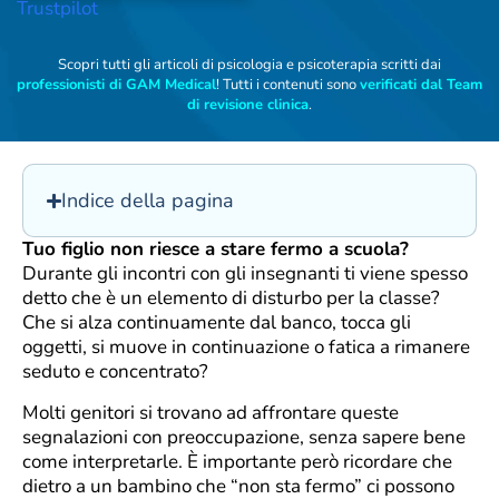
Trustpilot
Scopri tutti gli articoli di psicologia e psicoterapia scritti dai
professionisti di GAM Medical
! Tutti i contenuti sono
verificati dal Team
di revisione clinica
.
Indice della pagina
Tuo figlio non riesce a stare fermo a scuola?
Durante gli incontri con gli insegnanti ti viene spesso
detto che è un elemento di disturbo per la classe?
Che si alza continuamente dal banco, tocca gli
oggetti, si muove in continuazione o fatica a rimanere
seduto e concentrato?
Molti genitori si trovano ad affrontare queste
segnalazioni con preoccupazione, senza sapere bene
come interpretarle. È importante però ricordare che
dietro a un bambino che “non sta fermo” ci possono