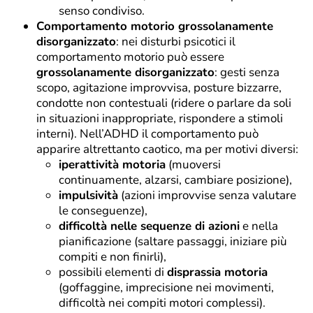
senso condiviso.
Comportamento motorio grossolanamente
disorganizzato
: nei disturbi psicotici il
comportamento motorio può essere
grossolanamente disorganizzato
: gesti senza
scopo, agitazione improvvisa, posture bizzarre,
condotte non contestuali (ridere o parlare da soli
in situazioni inappropriate, rispondere a stimoli
interni). Nell’ADHD il comportamento può
apparire altrettanto caotico, ma per motivi diversi:
iperattività motoria
(muoversi
continuamente, alzarsi, cambiare posizione),
impulsività
(azioni improvvise senza valutare
le conseguenze),
difficoltà nelle sequenze di azioni
e nella
pianificazione (saltare passaggi, iniziare più
compiti e non finirli),
possibili elementi di
disprassia motoria
(goffaggine, imprecisione nei movimenti,
difficoltà nei compiti motori complessi).