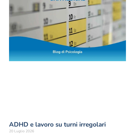
ADHD e lavoro su turni irregolari
20 Luglio 2026