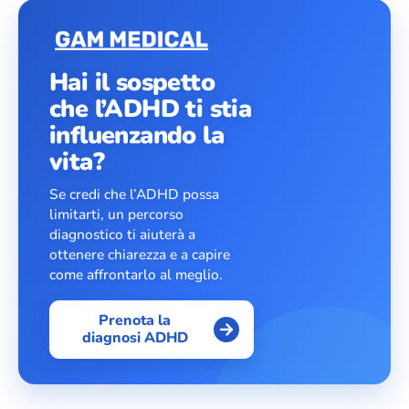
Hai il sospetto
che l’ADHD ti stia
influenzando la
vita?
Se credi che l’ADHD possa
limitarti, un percorso
diagnostico ti aiuterà a
ottenere chiarezza e a capire
come affrontarlo al meglio.
Prenota la
diagnosi ADHD