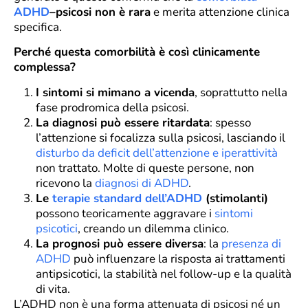
ADHD
–psicosi non è rara
e merita attenzione clinica
specifica.
Perché questa comorbilità è così clinicamente
complessa?
I sintomi si mimano a vicenda
, soprattutto nella
fase prodromica della psicosi.
La diagnosi può essere ritardata
: spesso
l’attenzione si focalizza sulla psicosi, lasciando il
disturbo da deficit dell’attenzione e iperattività
non trattato. Molte di queste persone, non
ricevono la
diagnosi di ADHD
.
Le
terapie standard dell’ADHD
(stimolanti)
possono teoricamente aggravare i
sintomi
psicotici
, creando un dilemma clinico.
La prognosi può essere diversa
: la
presenza di
ADHD
può influenzare la risposta ai trattamenti
antipsicotici, la stabilità nel follow-up e la qualità
di vita.
L’ADHD non è una forma attenuata di psicosi né un