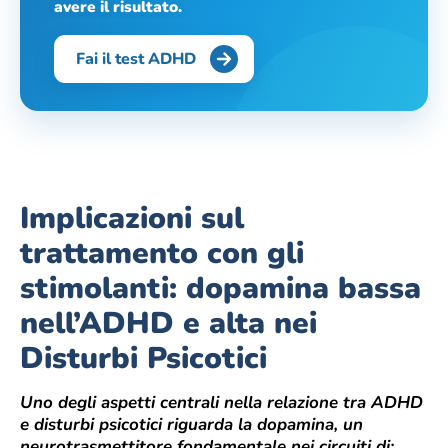
avere il risultato.
Fai il test ADHD
Implicazioni sul
trattamento con gli
stimolanti: dopamina bassa
nell’ADHD e alta nei
Disturbi Psicotici
Uno degli aspetti centrali nella relazione tra ADHD
e disturbi psicotici riguarda la dopamina, un
neurotrasmettitore fondamentale nei circuiti di: