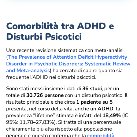
Comorbilità tra ADHD e
Disturbi Psicotici
Una recente revisione sistematica con meta-analisi
(
The Prevalence of Attention Deficit Hyperactivity
Disorder in Psychotic Disorders: Systematic Review
and Meta-analysis
) ha cercato di capire quanto sia
frequente l’ADHD nei disturbi psicotici.
Sono stati messi insieme i dati di
36 studi
, per un
totale di
30.726 persone
con un disturbo psicotico. Il
risultato principale è che circa
1 paziente su 5
presenta, nel corso della vita, anche un
ADHD
: la
prevalenza “lifetime” stimata è infatti del
18,49%
(IC
95%: 11,78–27,83%). Si tratta di una percentuale
chiaramente più alta rispetto alla popolazione
generale e questo conferma che la
comorbilità