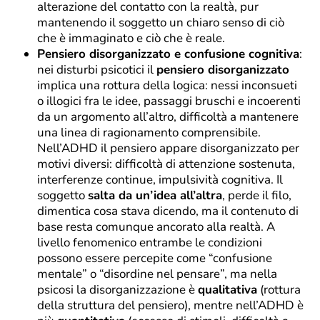
alterazione del contatto con la realtà, pur
mantenendo il soggetto un chiaro senso di ciò
che è immaginato e ciò che è reale.
Pensiero disorganizzato e confusione cognitiva
:
nei disturbi psicotici il
pensiero disorganizzato
implica una rottura della logica: nessi inconsueti
o illogici fra le idee, passaggi bruschi e incoerenti
da un argomento all’altro, difficoltà a mantenere
una linea di ragionamento comprensibile.
Nell’ADHD il pensiero appare disorganizzato per
motivi diversi: difficoltà di attenzione sostenuta,
interferenze continue, impulsività cognitiva. Il
soggetto
salta da un’idea all’altra
, perde il filo,
dimentica cosa stava dicendo, ma il contenuto di
base resta comunque ancorato alla realtà. A
livello fenomenico entrambe le condizioni
possono essere percepite come “confusione
mentale” o “disordine nel pensare”, ma nella
psicosi la disorganizzazione è
qualitativa
(rottura
della struttura del pensiero), mentre nell’ADHD è