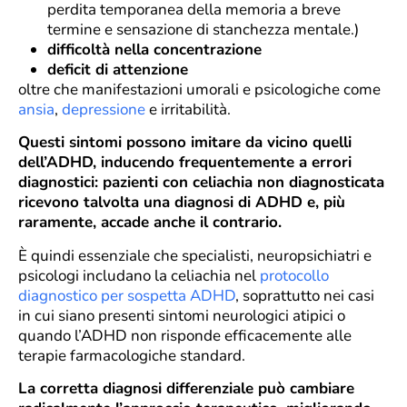
perdita temporanea della memoria a breve
termine e sensazione di stanchezza mentale.)
difficoltà nella concentrazione
deficit di attenzione
oltre che manifestazioni umorali e psicologiche come
ansia
,
depressione
e irritabilità.
Questi sintomi possono imitare da vicino quelli
dell’ADHD, inducendo frequentemente a errori
diagnostici: pazienti con celiachia non diagnosticata
ricevono talvolta una diagnosi di ADHD e, più
raramente, accade anche il contrario.
È quindi essenziale che specialisti, neuropsichiatri e
psicologi includano la celiachia nel
protocollo
diagnostico per sospetta ADHD
, soprattutto nei casi
in cui siano presenti sintomi neurologici atipici o
quando l’ADHD non risponde efficacemente alle
terapie farmacologiche standard.
La corretta diagnosi differenziale può cambiare