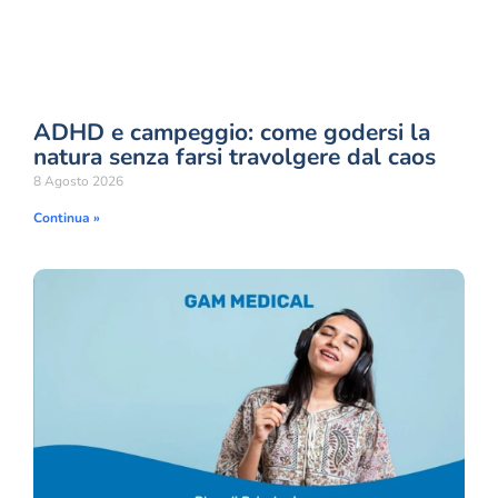
ADHD e campeggio: come godersi la
natura senza farsi travolgere dal caos
8 Agosto 2026
Continua »