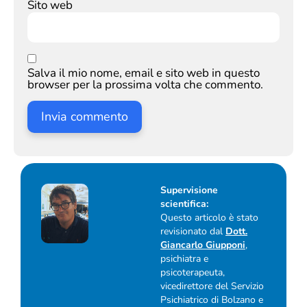
Sito web
Salva il mio nome, email e sito web in questo
browser per la prossima volta che commento.
Supervisione
scientifica:
Questo articolo è stato
revisionato dal
Dott.
Giancarlo Giupponi
,
psichiatra e
psicoterapeuta,
vicedirettore del Servizio
Psichiatrico di Bolzano e