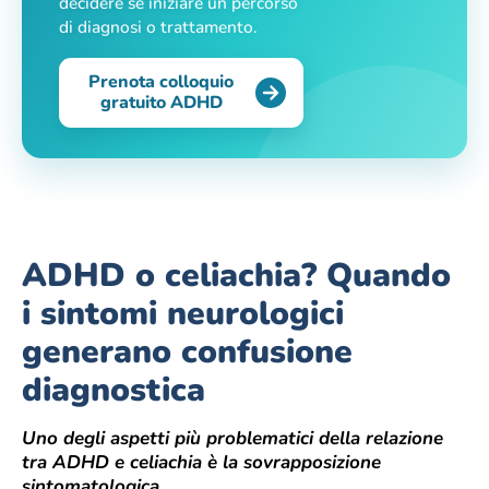
decidere se iniziare un percorso
di diagnosi o trattamento.
Prenota colloquio
gratuito ADHD
ADHD o celiachia? Quando
i sintomi neurologici
generano confusione
diagnostica
Uno degli aspetti più problematici della relazione
tra ADHD e celiachia è la sovrapposizione
sintomatologica.