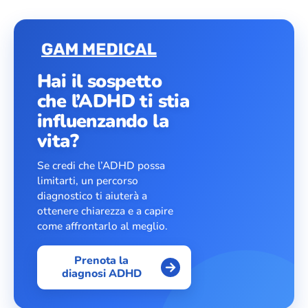
Hai il sospetto
che l’ADHD ti stia
influenzando la
vita?
Se credi che l’ADHD possa
limitarti, un percorso
diagnostico ti aiuterà a
ottenere chiarezza e a capire
come affrontarlo al meglio.
Prenota la
diagnosi ADHD