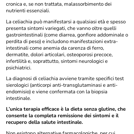
cronica e, se non trattata, malassorbimento dei
nutrienti essenziali.
La celiachia può manifestarsi a qualsiasi età e spesso
presenta sintomi variegati, che vanno oltre quelli
gastrointestinali (come diarrea, gonfiore addominale o
perdita di peso) e includono manifestazioni extra-
intestinali come anemia da carenza di ferro,
dermatite, dolori articolari, osteoporosi precoce,
infertilità e, soprattutto, sintomi neurologici e
psichiatrici.
La diagnosi di celiachia avviene tramite specifici test
sierologici (anticorpi anti-transglutaminasi e anti-
endomisio) e viene confermata con la biopsia
intestinale.
L’unica terapia efficace è la dieta senza glutine, che
consente la completa remissione dei sintomi e il
recupero della salute intestinale.
Non esistono alternative farmacologiche, per cui