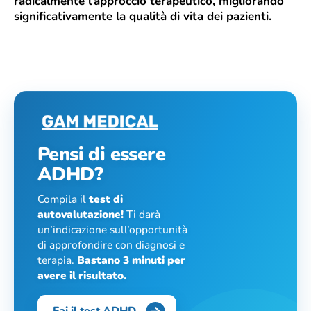
radicalmente l’approccio terapeutico, migliorando
significativamente la qualità di vita dei pazienti.
Pensi di essere
ADHD?
Compila il
test di
autovalutazione!
Ti darà
un’indicazione sull’opportunità
di approfondire con diagnosi e
terapia.
Bastano 3 minuti per
avere il risultato.