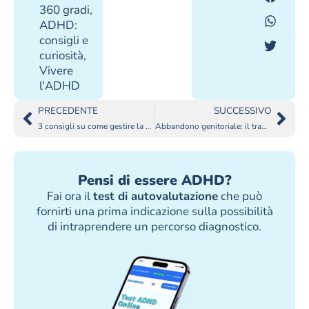
360 gradi
,
ADHD:
consigli e
curiosità
,
Vivere
l'ADHD
PRECEDENTE
SUCCESSIVO
3 consigli su come gestire la skincare se sei ADHD
Abbandono genitoriale: il trauma di essere lasciati indietro
Pensi di essere ADHD?
Fai ora il
test di autovalutazione
che può
fornirti una prima indicazione sulla possibilità
di intraprendere un percorso diagnostico.