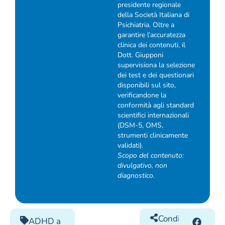
presidente regionale
della Società Italiana di
Psichiatria. Oltre a
garantire l’accuratezza
clinica dei contenuti, il
Dott. Giupponi
supervisiona la selezione
dei test e dei questionari
disponibili sul sito,
verificandone la
conformità agli standard
scientifici internazionali
(DSM-5, OMS,
strumenti clinicamente
validati).
Scopo del contenuto:
divulgativo, non
diagnostico.
Condividilo
ADHD a