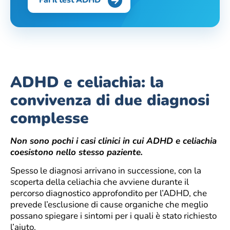
Fai il test ADHD
ADHD e celiachia: la
convivenza di due diagnosi
complesse
Non sono pochi i casi clinici in cui ADHD e celiachia
coesistono nello stesso paziente.
Spesso le diagnosi arrivano in successione, con la
scoperta della celiachia che avviene durante il
percorso diagnostico approfondito per l’ADHD, che
prevede l’esclusione di cause organiche che meglio
possano spiegare i sintomi per i quali è stato richiesto
l’aiuto.