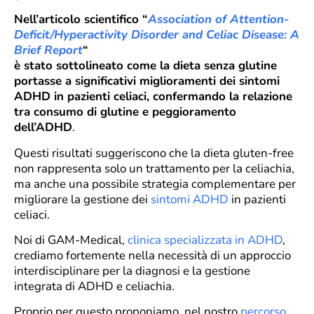
Nell’articolo scientifico “
Association of Attention-
Deficit/Hyperactivity Disorder and Celiac Disease: A
Brief Report
“
è stato sottolineato come la dieta senza glutine
portasse a significativi miglioramenti dei sintomi
ADHD in pazienti celiaci, confermando la relazione
tra consumo di glutine e peggioramento
dell’ADHD
.
Questi risultati suggeriscono che la dieta gluten-free
non rappresenta solo un trattamento per la celiachia,
ma anche una possibile strategia complementare per
migliorare la gestione dei
sintomi ADHD
in pazienti
celiaci.
Noi di GAM-Medical,
clinica specializzata in ADHD
,
crediamo fortemente nella necessità di un approccio
interdisciplinare per la diagnosi e la gestione
integrata di ADHD e celiachia.
Proprio per questo proponiamo, nel nostro
percorso