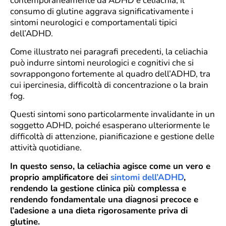
contemporaneamente da ADHD e celiachia, il
consumo di glutine aggrava significativamente i
sintomi neurologici e comportamentali tipici
dell’ADHD.
Come illustrato nei paragrafi precedenti, la celiachia
può indurre sintomi neurologici e cognitivi che si
sovrappongono fortemente al quadro dell’ADHD, tra
cui ipercinesia, difficoltà di concentrazione o la brain
fog.
Questi sintomi sono particolarmente invalidante in un
soggetto ADHD, poiché esasperano ulteriormente le
difficoltà di attenzione, pianificazione e gestione delle
attività quotidiane.
In questo senso, la celiachia agisce come un vero e
proprio amplificatore dei
sintomi dell’ADHD
,
rendendo la gestione clinica più complessa e
rendendo fondamentale una diagnosi precoce e
l’adesione a una dieta rigorosamente priva di
glutine.