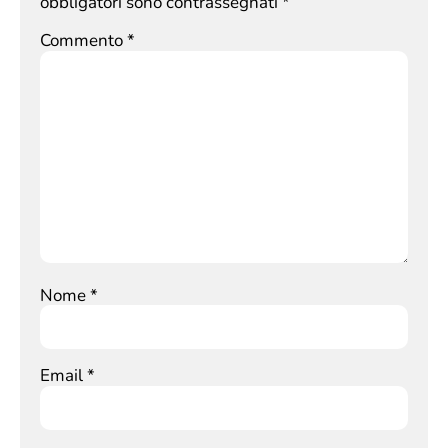
obbligatori sono contrassegnati
*
Commento
*
Nome
*
Email
*