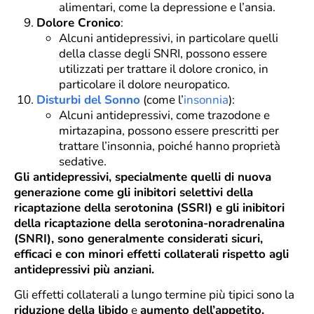
alimentari, come la depressione e l’ansia.
Dolore Cronico
:
Alcuni antidepressivi, in particolare quelli
della classe degli SNRI, possono essere
utilizzati per trattare il dolore cronico, in
particolare il dolore neuropatico.
Disturbi del Sonno
(come l’
insonnia
):
Alcuni antidepressivi, come trazodone e
mirtazapina, possono essere prescritti per
trattare l’insonnia, poiché hanno proprietà
sedative.
Gli antidepressivi, specialmente quelli di nuova
generazione come gli inibitori selettivi della
ricaptazione della serotonina (SSRI) e gli inibitori
della ricaptazione della serotonina-noradrenalina
(SNRI), sono generalmente considerati sicuri,
efficaci e con minori effetti collaterali rispetto agli
antidepressivi più anziani.
Gli effetti collaterali a lungo termine più tipici sono la
riduzione della libido
e
aumento dell’appetito.