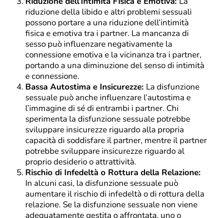
Riduzione dell’Intimità Fisica e Emotiva:
La
riduzione della libido e altri problemi sessuali
possono portare a una riduzione dell’intimità
fisica e emotiva tra i partner. La mancanza di
sesso può influenzare negativamente la
connessione emotiva e la vicinanza tra i partner,
portando a una diminuzione del senso di intimità
e connessione.
Bassa Autostima e Insicurezze:
La disfunzione
sessuale può anche influenzare l’autostima e
l’immagine di sé di entrambi i partner. Chi
sperimenta la disfunzione sessuale potrebbe
sviluppare insicurezze riguardo alla propria
capacità di soddisfare il partner, mentre il partner
potrebbe sviluppare insicurezze riguardo al
proprio desiderio o attrattività.
Rischio di Infedeltà o Rottura della Relazione:
In alcuni casi, la disfunzione sessuale può
aumentare il rischio di infedeltà o di rottura della
relazione. Se la disfunzione sessuale non viene
adeguatamente gestita o affrontata, uno o