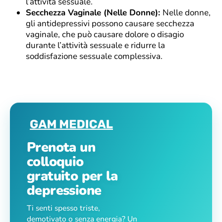
l’attività sessuale.
Secchezza Vaginale (Nelle Donne):
Nelle donne,
gli antidepressivi possono causare secchezza
vaginale, che può causare dolore o disagio
durante l’attività sessuale e ridurre la
soddisfazione sessuale complessiva.
Prenota un
colloquio
gratuito per la
depressione
Ti senti spesso triste,
demotivato o senza energia? Un