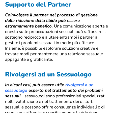
Supporto del Partner
Coinvolgere il partner nel processo di gestione
della riduzione della libido può essere
estremamente benefico.
Una comunicazione aperta e
onesta sulle preoccupazioni sessuali può rafforzare il
sostegno reciproco e aiutare entrambi i partner a
gestire i problemi sessuali in modo più efficace.
Insieme, è possibile esplorare soluzioni creative e
trovare modi per mantenere una relazione sessuale
appagante e gratificante.
Rivolgersi ad un Sessuologo
In alcuni casi, può essere utile
rivolgersi a un
sessuologo
esperto nel trattamento dei problemi
sessuali.
I sessuologi sono professionisti specializzati
nella valutazione e nel trattamento dei disturbi
sessuali e possono offrire consulenze individuali o di
coppia per affrontare specificamente la riduzione