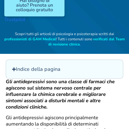
Hai bisogno di
aiuto? Prenota un
colloquio gratuito
Trustpilot
Scopri tutti gli articoli di psicologia e psicoterapia scritti dai
professionisti di GAM Medical
! Tutti i contenuti sono
verificati dal Team
di revisione clinica
.
Indice della pagina
Gli antidepressivi sono una classe di farmaci che
agiscono sul sistema nervoso centrale per
influenzare la chimica cerebrale e migliorare
sintomi associati a disturbi mentali e altre
condizioni cliniche.
Gli antidepressivi agiscono principalmente
aumentando la disponibilità di determinati