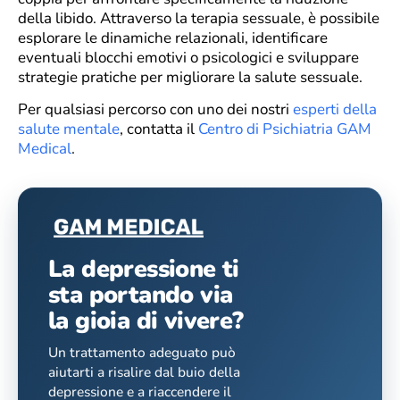
della libido. Attraverso la terapia sessuale, è possibile
esplorare le dinamiche relazionali, identificare
eventuali blocchi emotivi o psicologici e sviluppare
strategie pratiche per migliorare la salute sessuale.
Per qualsiasi percorso con uno dei nostri
esperti della
salute mentale
, contatta il
Centro di Psichiatria GAM
Medical
.
La depressione ti
sta portando via
la gioia di vivere?
Un trattamento adeguato può
aiutarti a risalire dal buio della
depressione e a riaccendere il