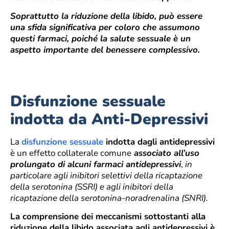
Soprattutto la riduzione della libido, può essere
una sfida significativa per coloro che assumono
questi farmaci, poiché la salute sessuale è un
aspetto importante del benessere complessivo.
Disfunzione sessuale
indotta da Anti-Depressivi
La
disfunzione sessuale
indotta dagli antidepressivi
è un effetto collaterale comune
associato all’uso
prolungato di alcuni farmaci antidepressivi
,
in
particolare agli inibitori selettivi della ricaptazione
della serotonina (SSRI) e agli inibitori della
ricaptazione della serotonina-noradrenalina (SNRI).
La comprensione dei meccanismi sottostanti alla
riduzione della libido associata agli antidepressivi è