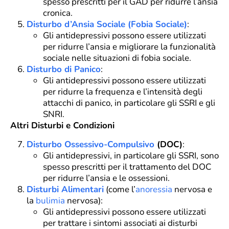
spesso prescritti per il GAD per ridurre l’ansia
cronica.
Disturbo d’Ansia Sociale (Fobia Sociale)
:
Gli antidepressivi possono essere utilizzati
per ridurre l’ansia e migliorare la funzionalità
sociale nelle situazioni di fobia sociale.
Disturbo di Panico
:
Gli antidepressivi possono essere utilizzati
per ridurre la frequenza e l’intensità degli
attacchi di panico, in particolare gli SSRI e gli
SNRI.
Altri Disturbi e Condizioni
Disturbo Ossessivo-Compulsivo
(DOC)
:
Gli antidepressivi, in particolare gli SSRI, sono
spesso prescritti per il trattamento del DOC
per ridurre l’ansia e le ossessioni.
Disturbi Alimentari
(come l’
anoressia
nervosa e
la
bulimia
nervosa):
Gli antidepressivi possono essere utilizzati
per trattare i sintomi associati ai disturbi