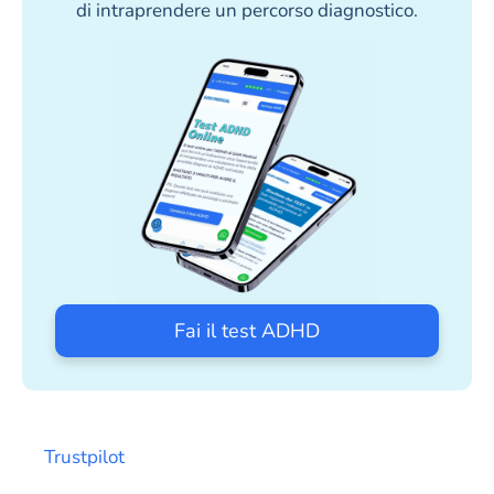
di intraprendere un percorso diagnostico.
Fai il test ADHD
Trustpilot