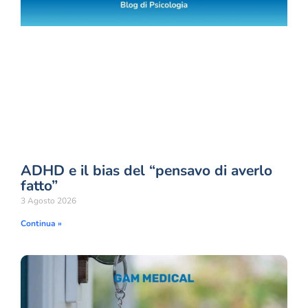
ADHD e il bias del “pensavo di averlo
fatto”
3 Agosto 2026
Continua »