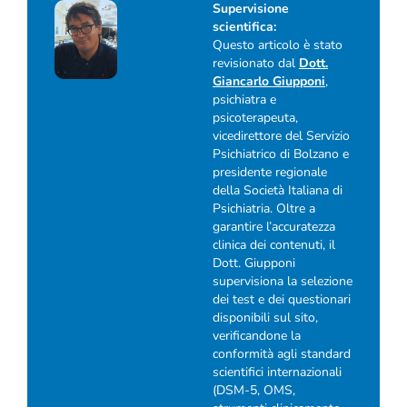
Supervisione
scientifica:
Questo articolo è stato
revisionato dal
Dott.
Giancarlo Giupponi
,
psichiatra e
psicoterapeuta,
vicedirettore del Servizio
Psichiatrico di Bolzano e
presidente regionale
della Società Italiana di
Psichiatria. Oltre a
garantire l’accuratezza
clinica dei contenuti, il
Dott. Giupponi
supervisiona la selezione
dei test e dei questionari
disponibili sul sito,
verificandone la
conformità agli standard
scientifici internazionali
(DSM-5, OMS,