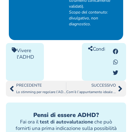
strumenti clinicamente
validati).
Scopo del contenuto:
divulgativo, non
diagnostico.
Condividilo
Vivere
l'ADHD
PRECEDENTE
SUCCESSIVO
Lo stimming per regolare l’ADHD
Com’è l’appuntamento ideale per gli ADHD?
Pensi di essere ADHD?
Fai ora il
test di autovalutazione
che può
fornirti una prima indicazione sulla possibilità