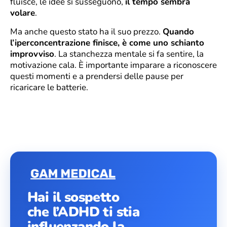
fluisce, le idee si susseguono,
il tempo sembra
volare
.
Ma anche questo stato ha il suo prezzo.
Quando
l’iperconcentrazione finisce, è come uno schianto
improvviso
. La stanchezza mentale si fa sentire, la
motivazione cala. È importante imparare a riconoscere
questi momenti e a prendersi delle pause per
ricaricare le batterie.
Hai il sospetto
che l’ADHD ti stia
influenzando la