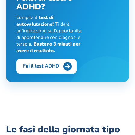
ADHD?
Compila il
test di
autovalutazione!
Ti darà
un’indicazione sull’opportunità
di approfondire con diagnosi e
terapia.
Bastano 3 minuti per
avere il risultato.
Fai il test ADHD
Le fasi della giornata tipo