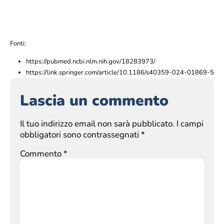
Fonti:
https://pubmed.ncbi.nlm.nih.gov/18283973/
https://link.springer.com/article/10.1186/s40359-024-01869-5
Lascia un commento
Il tuo indirizzo email non sarà pubblicato.
I campi
obbligatori sono contrassegnati
*
Commento
*