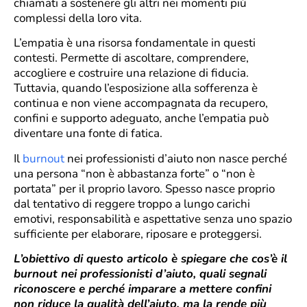
chiamati a sostenere gli altri nei momenti più
complessi della loro vita.
L’empatia è una risorsa fondamentale in questi
contesti. Permette di ascoltare, comprendere,
accogliere e costruire una relazione di fiducia.
Tuttavia, quando l’esposizione alla sofferenza è
continua e non viene accompagnata da recupero,
confini e supporto adeguato, anche l’empatia può
diventare una fonte di fatica.
Il
burnout
nei professionisti d’aiuto non nasce perché
una persona “non è abbastanza forte” o “non è
portata” per il proprio lavoro. Spesso nasce proprio
dal tentativo di reggere troppo a lungo carichi
emotivi, responsabilità e aspettative senza uno spazio
sufficiente per elaborare, riposare e proteggersi.
L’obiettivo di questo articolo è spiegare che cos’è il
burnout nei professionisti d’aiuto, quali segnali
riconoscere e perché imparare a mettere confini
non riduce la qualità dell’aiuto, ma la rende più