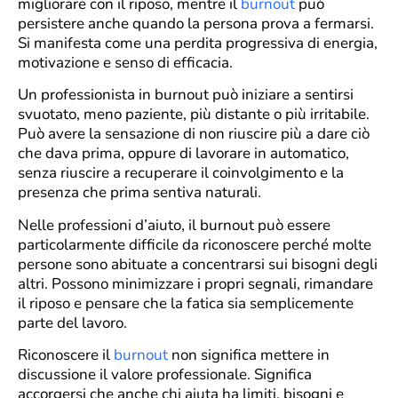
migliorare con il riposo, mentre il
burnout
può
persistere anche quando la persona prova a fermarsi.
Si manifesta come una perdita progressiva di energia,
motivazione e senso di efficacia.
Un professionista in burnout può iniziare a sentirsi
svuotato, meno paziente, più distante o più irritabile.
Può avere la sensazione di non riuscire più a dare ciò
che dava prima, oppure di lavorare in automatico,
senza riuscire a recuperare il coinvolgimento e la
presenza che prima sentiva naturali.
Nelle professioni d’aiuto, il burnout può essere
particolarmente difficile da riconoscere perché molte
persone sono abituate a concentrarsi sui bisogni degli
altri. Possono minimizzare i propri segnali, rimandare
il riposo e pensare che la fatica sia semplicemente
parte del lavoro.
Riconoscere il
burnout
non significa mettere in
discussione il valore professionale. Significa
accorgersi che anche chi aiuta ha limiti, bisogni e