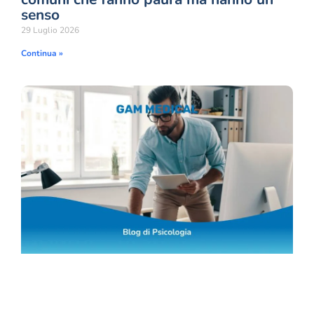
senso
29 Luglio 2026
Continua »