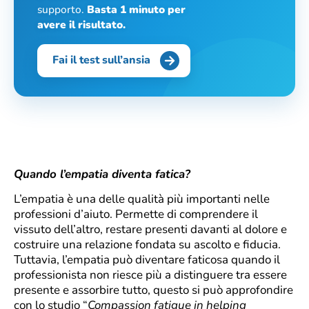
supporto.
Basta 1 minuto per
avere il risultato.
Fai il test sull’ansia
Quando l’empatia diventa fatica?
L’empatia è una delle qualità più importanti nelle
professioni d’aiuto. Permette di comprendere il
vissuto dell’altro, restare presenti davanti al dolore e
costruire una relazione fondata su ascolto e fiducia.
Tuttavia, l’empatia può diventare faticosa quando il
professionista non riesce più a distinguere tra essere
presente e assorbire tutto, questo si può approfondire
con lo studio “
Compassion fatigue in helping