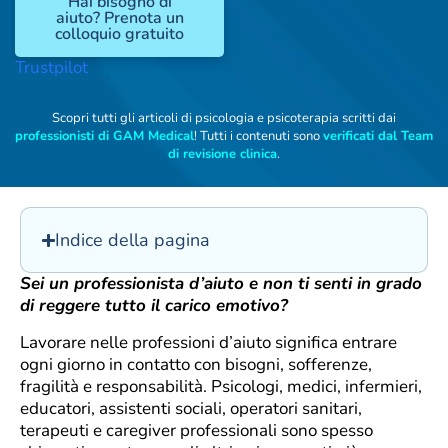
Hai bisogno di
aiuto? Prenota un
colloquio gratuito
Trustpilot
Scopri tutti gli articoli di psicologia e psicoterapia scritti dai
professionisti di GAM Medical
! Tutti i contenuti sono
verificati dal Team
di revisione clinica
.
Indice della pagina
Sei un professionista d’aiuto e non ti senti in grado
di reggere tutto il carico emotivo?
Lavorare nelle professioni d’aiuto significa entrare
ogni giorno in contatto con bisogni, sofferenze,
fragilità e responsabilità. Psicologi, medici, infermieri,
educatori, assistenti sociali, operatori sanitari,
terapeuti e caregiver professionali sono spesso