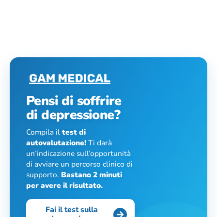
Pensi di soffrire
di depressione?
Compila il
test di
autovalutazione!
Ti darà
un’indicazione sull’opportunità
di avviare un percorso clinico di
supporto.
Bastano 2 minuti
per avere il risultato.
Fai il test sulla