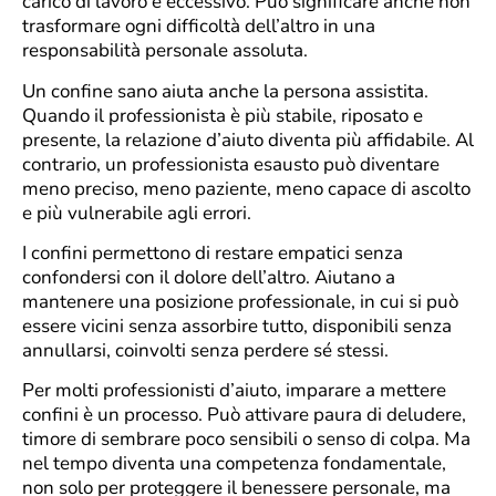
carico di lavoro è eccessivo. Può significare anche non
trasformare ogni difficoltà dell’altro in una
responsabilità personale assoluta.
Un confine sano aiuta anche la persona assistita.
Quando il professionista è più stabile, riposato e
presente, la relazione d’aiuto diventa più affidabile. Al
contrario, un professionista esausto può diventare
meno preciso, meno paziente, meno capace di ascolto
e più vulnerabile agli errori.
I confini permettono di restare empatici senza
confondersi con il dolore dell’altro. Aiutano a
mantenere una posizione professionale, in cui si può
essere vicini senza assorbire tutto, disponibili senza
annullarsi, coinvolti senza perdere sé stessi.
Per molti professionisti d’aiuto, imparare a mettere
confini è un processo. Può attivare paura di deludere,
timore di sembrare poco sensibili o senso di colpa. Ma
nel tempo diventa una competenza fondamentale,
non solo per proteggere il benessere personale, ma