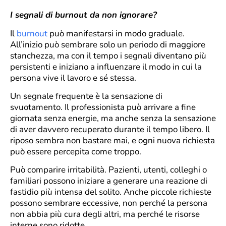
I segnali di burnout da non ignorare?
Il
burnout
può manifestarsi in modo graduale.
All’inizio può sembrare solo un periodo di maggiore
stanchezza, ma con il tempo i segnali diventano più
persistenti e iniziano a influenzare il modo in cui la
persona vive il lavoro e sé stessa.
Un segnale frequente è la sensazione di
svuotamento. Il professionista può arrivare a fine
giornata senza energie, ma anche senza la sensazione
di aver davvero recuperato durante il tempo libero. Il
riposo sembra non bastare mai, e ogni nuova richiesta
può essere percepita come troppo.
Può comparire irritabilità. Pazienti, utenti, colleghi o
familiari possono iniziare a generare una reazione di
fastidio più intensa del solito. Anche piccole richieste
possono sembrare eccessive, non perché la persona
non abbia più cura degli altri, ma perché le risorse
interne sono ridotte.