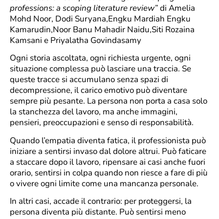
professions: a scoping literature review”
di Amelia
Mohd Noor, Dodi Suryana,Engku Mardiah Engku
Kamarudin,Noor Banu Mahadir Naidu,Siti Rozaina
Kamsani e Priyalatha Govindasamy
Ogni storia ascoltata, ogni richiesta urgente, ogni
situazione complessa può lasciare una traccia. Se
queste tracce si accumulano senza spazi di
decompressione, il carico emotivo può diventare
sempre più pesante. La persona non porta a casa solo
la stanchezza del lavoro, ma anche immagini,
pensieri, preoccupazioni e senso di responsabilità.
Quando l’empatia diventa fatica, il professionista può
iniziare a sentirsi invaso dal dolore altrui. Può faticare
a staccare dopo il lavoro, ripensare ai casi anche fuori
orario, sentirsi in colpa quando non riesce a fare di più
o vivere ogni limite come una mancanza personale.
In altri casi, accade il contrario: per proteggersi, la
persona diventa più distante. Può sentirsi meno