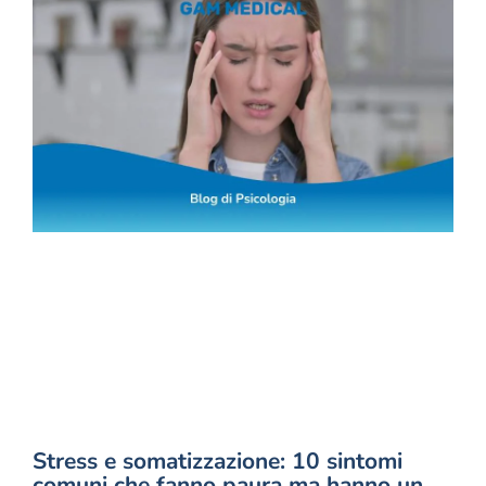
Stress e somatizzazione: 10 sintomi
comuni che fanno paura ma hanno un