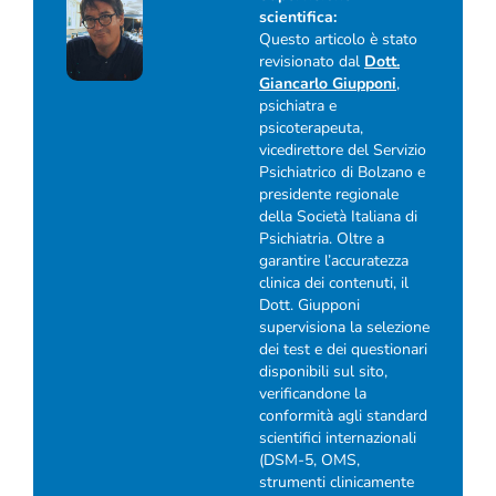
scientifica:
Questo articolo è stato
revisionato dal
Dott.
Giancarlo Giupponi
,
psichiatra e
psicoterapeuta,
vicedirettore del Servizio
Psichiatrico di Bolzano e
presidente regionale
della Società Italiana di
Psichiatria. Oltre a
garantire l’accuratezza
clinica dei contenuti, il
Dott. Giupponi
supervisiona la selezione
dei test e dei questionari
disponibili sul sito,
verificandone la
conformità agli standard
scientifici internazionali
(DSM-5, OMS,
strumenti clinicamente