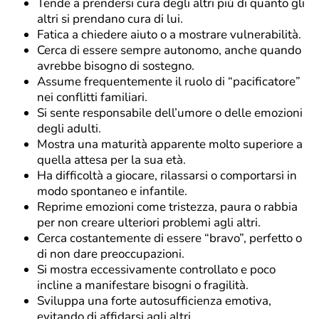
Tende a prendersi cura degli altri più di quanto gli
altri si prendano cura di lui.
Fatica a chiedere aiuto o a mostrare vulnerabilità.
Cerca di essere sempre autonomo, anche quando
avrebbe bisogno di sostegno.
Assume frequentemente il ruolo di “pacificatore”
nei conflitti familiari.
Si sente responsabile dell’umore o delle emozioni
degli adulti.
Mostra una maturità apparente molto superiore a
quella attesa per la sua età.
Ha difficoltà a giocare, rilassarsi o comportarsi in
modo spontaneo e infantile.
Reprime emozioni come tristezza, paura o rabbia
per non creare ulteriori problemi agli altri.
Cerca costantemente di essere “bravo”, perfetto o
di non dare preoccupazioni.
Si mostra eccessivamente controllato e poco
incline a manifestare bisogni o fragilità.
Sviluppa una forte autosufficienza emotiva,
evitando di affidarsi agli altri.