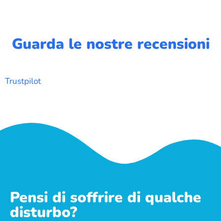
Guarda le nostre recensioni
Trustpilot
Pensi di soffrire di qualche
disturbo?