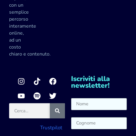
con un
semplice
percorso
interamente
online,
ad un
costo
chiaro e contenuto.
Iscriviti alla
newsletter!
Trustpilot