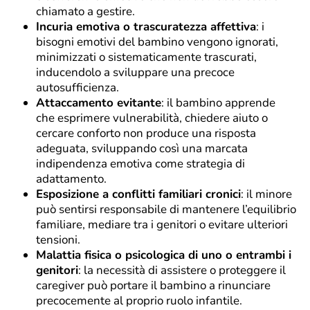
chiamato a gestire.
Incuria emotiva o trascuratezza affettiva
: i
bisogni emotivi del bambino vengono ignorati,
minimizzati o sistematicamente trascurati,
inducendolo a sviluppare una precoce
autosufficienza.
Attaccamento evitante
: il bambino apprende
che esprimere vulnerabilità, chiedere aiuto o
cercare conforto non produce una risposta
adeguata, sviluppando così una marcata
indipendenza emotiva come strategia di
adattamento.
Esposizione a conflitti familiari cronici
: il minore
può sentirsi responsabile di mantenere l’equilibrio
familiare, mediare tra i genitori o evitare ulteriori
tensioni.
Malattia fisica o psicologica di uno o entrambi i
genitori
: la necessità di assistere o proteggere il
caregiver può portare il bambino a rinunciare
precocemente al proprio ruolo infantile.