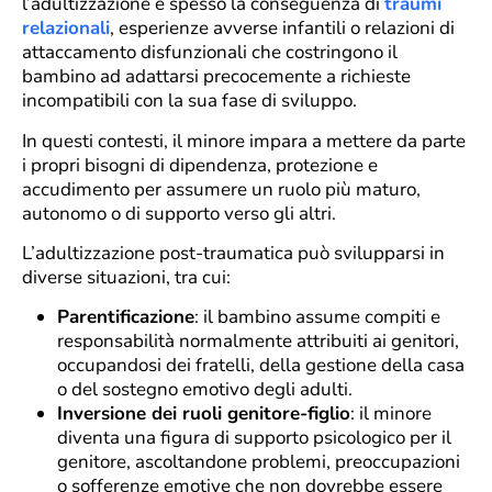
l’adultizzazione è spesso la conseguenza di
traumi
relazionali
, esperienze avverse infantili o relazioni di
attaccamento disfunzionali che costringono il
bambino ad adattarsi precocemente a richieste
incompatibili con la sua fase di sviluppo.
In questi contesti, il minore impara a mettere da parte
i propri bisogni di dipendenza, protezione e
accudimento per assumere un ruolo più maturo,
autonomo o di supporto verso gli altri.
L’adultizzazione post-traumatica può svilupparsi in
diverse situazioni, tra cui:
Parentificazione
: il bambino assume compiti e
responsabilità normalmente attribuiti ai genitori,
occupandosi dei fratelli, della gestione della casa
o del sostegno emotivo degli adulti.
Inversione dei ruoli genitore-figlio
: il minore
diventa una figura di supporto psicologico per il
genitore, ascoltandone problemi, preoccupazioni
o sofferenze emotive che non dovrebbe essere