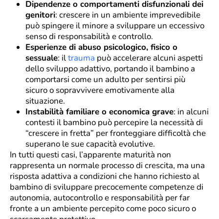
Dipendenze o comportamenti disfunzionali dei
genitori
: crescere in un ambiente imprevedibile
può spingere il minore a sviluppare un eccessivo
senso di responsabilità e controllo.
Esperienze di abuso psicologico, fisico o
sessuale
: il
trauma
può accelerare alcuni aspetti
dello sviluppo adattivo, portando il bambino a
comportarsi come un adulto per sentirsi più
sicuro o sopravvivere emotivamente alla
situazione.
Instabilità familiare o economica grave
: in alcuni
contesti il bambino può percepire la necessità di
“crescere in fretta” per fronteggiare difficoltà che
superano le sue capacità evolutive.
In tutti questi casi, l’apparente maturità non
rappresenta un normale processo di crescita, ma una
risposta adattiva a condizioni che hanno richiesto al
bambino di sviluppare precocemente competenze di
autonomia, autocontrollo e responsabilità per far
fronte a un ambiente percepito come poco sicuro o