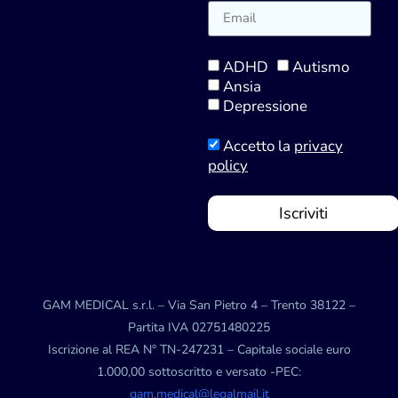
ADHD
Autismo
Ansia
Depressione
Accetto la
privacy
policy
Iscriviti
GAM MEDICAL s.r.l. – Via San Pietro 4 – Trento 38122 –
Partita IVA 02751480225
Iscrizione al REA N° TN-247231 – Capitale sociale euro
1.000,00 sottoscritto e versato -PEC:
gam.medical@legalmail.it