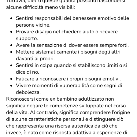
Tuttavia, dietro queste qualità possono nascondersi
alcune difficoltà meno visibili:
Sentirsi responsabili del benessere emotivo delle
persone vicine.
Provare disagio nel chiedere aiuto o ricevere
supporto.
Avere la sensazione di dover essere sempre forti.
Mettere sistematicamente i bisogni degli altri
davanti ai propri.
Sentirsi in colpa quando si stabiliscono limiti o si
dice di no.
Faticare a riconoscere i propri bisogni emotivi.
Vivere momenti di vulnerabilità come segni di
debolezza.
Riconoscersi come ex bambino adultizzato non
significa negare le competenze sviluppate nel corso
della vita. Al contrario, significa comprendere l’origine
di alcune caratteristiche personali e distinguere ciò
che rappresenta una risorsa autentica da ciò che,
invece, è nato come risposta adattiva a esperienze di