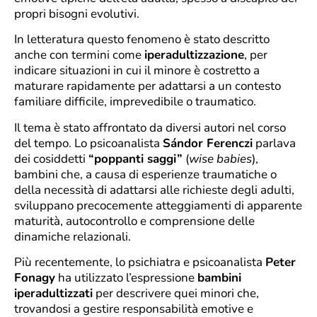
propri bisogni evolutivi.
In letteratura questo fenomeno è stato descritto
anche con termini come
iperadultizzazione
, per
indicare situazioni in cui il minore è costretto a
maturare rapidamente per adattarsi a un contesto
familiare difficile, imprevedibile o traumatico.
Il tema è stato affrontato da diversi autori nel corso
del tempo. Lo psicoanalista
Sándor Ferenczi
parlava
dei cosiddetti
“poppanti saggi”
(
wise babies
),
bambini che, a causa di esperienze traumatiche o
della necessità di adattarsi alle richieste degli adulti,
sviluppano precocemente atteggiamenti di apparente
maturità, autocontrollo e comprensione delle
dinamiche relazionali.
Più recentemente, lo psichiatra e psicoanalista
Peter
Fonagy
ha utilizzato l’espressione
bambini
iperadultizzati
per descrivere quei minori che,
trovandosi a gestire responsabilità emotive e