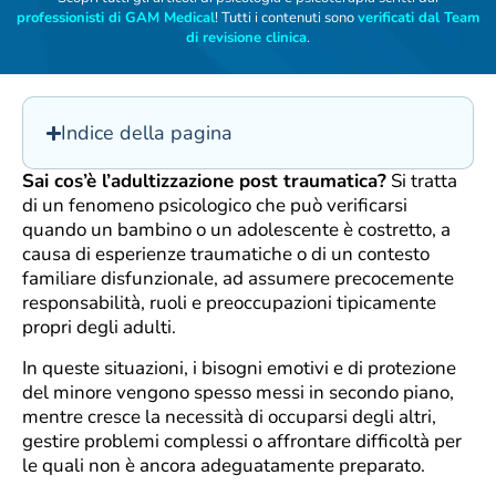
professionisti di GAM Medical
! Tutti i contenuti sono
verificati dal Team
di revisione clinica
.
Indice della pagina
Sai cos’è l’adultizzazione post traumatica?
Si tratta
di un fenomeno psicologico che può verificarsi
quando un bambino o un adolescente è costretto, a
causa di esperienze traumatiche o di un contesto
familiare disfunzionale, ad assumere precocemente
responsabilità, ruoli e preoccupazioni tipicamente
propri degli adulti.
In queste situazioni, i bisogni emotivi e di protezione
del minore vengono spesso messi in secondo piano,
mentre cresce la necessità di occuparsi degli altri,
gestire problemi complessi o affrontare difficoltà per
le quali non è ancora adeguatamente preparato.