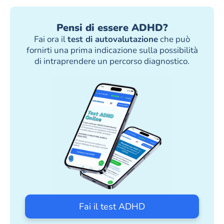
Pensi di essere ADHD?
Fai ora il
test di autovalutazione
che può
fornirti una prima indicazione sulla possibilità
di intraprendere un percorso diagnostico.
Fai il test ADHD