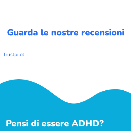
Guarda le nostre recensioni
Trustpilot
Pensi di essere ADHD?