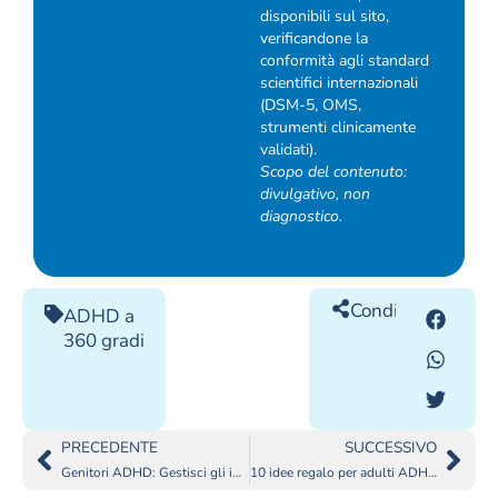
disponibili sul sito,
verificandone la
conformità agli standard
scientifici internazionali
(DSM-5, OMS,
strumenti clinicamente
validati).
Scopo del contenuto:
divulgativo, non
diagnostico.
Condividilo
ADHD a
360 gradi
PRECEDENTE
SUCCESSIVO
Genitori ADHD: Gestisci gli impegni dei tuoi figli
10 idee regalo per adulti ADHD per Natale