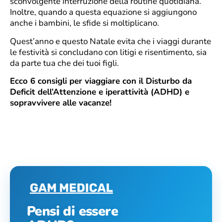
sconvolgente interruzione della routine quotidiana.
Inoltre, quando a questa equazione si aggiungono
anche i bambini, le sfide si moltiplicano.
Quest’anno e questo Natale evita che i viaggi durante
le festività si concludano con litigi e risentimento, sia
da parte tua che dei tuoi figli.
Ecco 6 consigli per viaggiare con il Disturbo da
Deficit dell’Attenzione e iperattività (ADHD) e
sopravvivere alle vacanze!
Pensi di essere