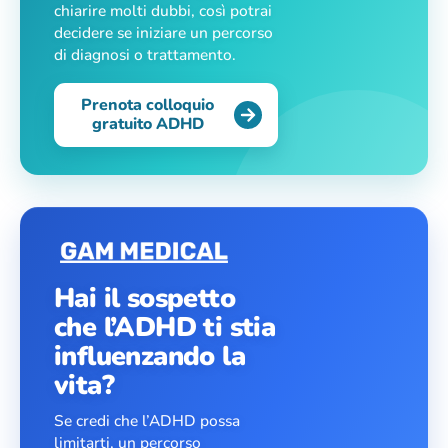
chiarire molti dubbi, così potrai
decidere se iniziare un percorso
di diagnosi o trattamento.
Prenota colloquio
gratuito ADHD
Hai il sospetto
che l’ADHD ti stia
influenzando la
vita?
Se credi che l’ADHD possa
limitarti, un percorso