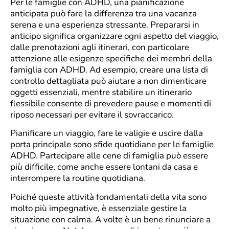
Per le famiglie con ADHD, una pianificazione
anticipata può fare la differenza tra una vacanza
serena e una esperienza stressante. Prepararsi in
anticipo significa organizzare ogni aspetto del viaggio,
dalle prenotazioni agli itinerari, con particolare
attenzione alle esigenze specifiche dei membri della
famiglia con ADHD. Ad esempio, creare una lista di
controllo dettagliata può aiutare a non dimenticare
oggetti essenziali, mentre stabilire un itinerario
flessibile consente di prevedere pause e momenti di
riposo necessari per evitare il sovraccarico.
Pianificare un viaggio, fare le valigie e uscire dalla
porta principale sono sfide quotidiane per le famiglie
ADHD. Partecipare alle cene di famiglia può essere
più difficile, come anche essere lontani da casa e
interrompere la routine quotidiana.
Poiché queste attività fondamentali della vita sono
molto più impegnative, è essenziale gestire la
situazione con calma. A volte è un bene rinunciare a