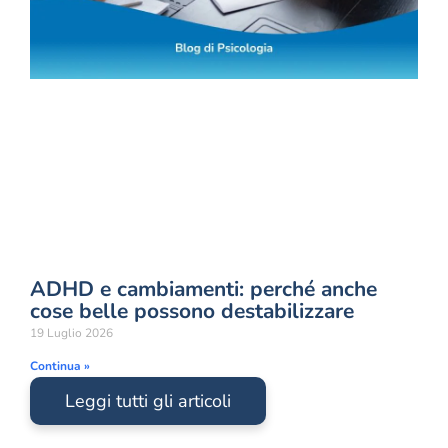
ADHD e cambiamenti: perché anche
cose belle possono destabilizzare
19 Luglio 2026
Continua »
Leggi tutti gli articoli