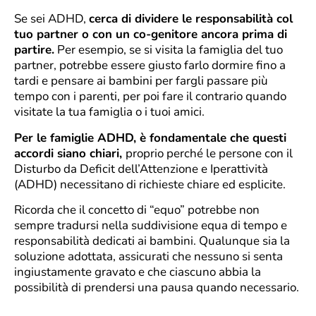
Se sei ADHD,
cerca di dividere le responsabilità col
tuo partner o con un co-genitore ancora prima di
partire.
Per esempio, se si visita la famiglia del tuo
partner, potrebbe essere giusto farlo dormire fino a
tardi e pensare ai bambini per fargli passare più
tempo con i parenti, per poi fare il contrario quando
visitate la tua famiglia o i tuoi amici.
Per le famiglie ADHD, è fondamentale che questi
accordi siano chiari,
proprio perché le persone con il
Disturbo da Deficit dell’Attenzione e Iperattività
(ADHD) necessitano di richieste chiare ed esplicite.
Ricorda che il concetto di “equo” potrebbe non
sempre tradursi nella suddivisione equa di tempo e
responsabilità dedicati ai bambini. Qualunque sia la
soluzione adottata, assicurati che nessuno si senta
ingiustamente gravato e che ciascuno abbia la
possibilità di prendersi una pausa quando necessario.