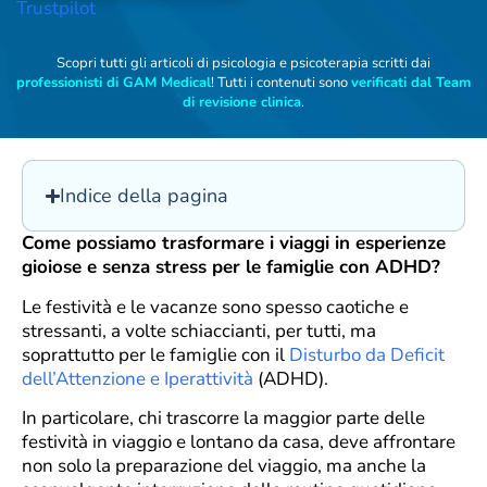
Trustpilot
Scopri tutti gli articoli di psicologia e psicoterapia scritti dai
professionisti di GAM Medical
! Tutti i contenuti sono
verificati dal Team
di revisione clinica
.
Indice della pagina
Come possiamo trasformare i viaggi in esperienze
gioiose e senza stress per le famiglie con ADHD?
Le festività e le vacanze sono spesso caotiche e
stressanti, a volte schiaccianti, per tutti, ma
soprattutto per le famiglie con il
Disturbo da Deficit
dell’Attenzione e Iperattività
(ADHD).
In particolare, chi trascorre la maggior parte delle
festività in viaggio e lontano da casa, deve affrontare
non solo la preparazione del viaggio, ma anche la