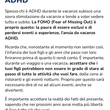
ADHD
Spesso chi è ADHD durante le vacanze subisce una
sovra stimolazione da vacanze e tende a voler vedere
tutto e subito.
La FOMO (Fear of Missing Out) è
proprio questo: la paura di essere esclusi e di
perdersi eventi o esperienze, l’ansia da vacanze
ADHD.
Ricorda che, nonostante al momento non sembri così,
l’infanzia dei tuoi figli e gli anni che passi con loro
finiranno prima di quanto ti rendi conto. È importante,
durante un viaggio o una vacanza,
accettare che i
tuoi figli potrebbero non essere in grado di stare al
passo di tutte le attività che vuoi fare
, dalle cene ai
ristoranti e gli eventi notturni. Proprio per questo sarà
necessario dire di no ad alcuni eventi, anche se
divertenti.
È importante accettare la realtà dei fatti del presente,
sapendo che nei prossimi anni avrai molta più libertà
di fare tutto ciò che vuoi.