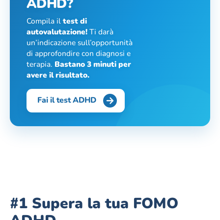
ADHD?
Compila il
test di
autovalutazione!
Ti darà
un’indicazione sull’opportunità
di approfondire con diagnosi e
terapia.
Bastano 3 minuti per
avere il risultato.
Fai il test ADHD
#1 Supera la tua FOMO