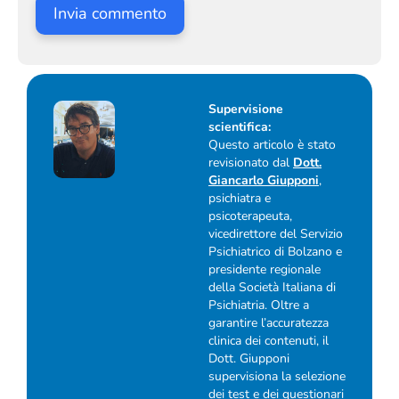
Supervisione
scientifica:
Questo articolo è stato
revisionato dal
Dott.
Giancarlo Giupponi
,
psichiatra e
psicoterapeuta,
vicedirettore del Servizio
Psichiatrico di Bolzano e
presidente regionale
della Società Italiana di
Psichiatria. Oltre a
garantire l’accuratezza
clinica dei contenuti, il
Dott. Giupponi
supervisiona la selezione
dei test e dei questionari