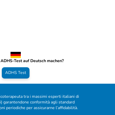
 ADHS-Test auf Deutsch machen?
ADHS Test
sicoterapeuta tra i massimi esperti italiani di
ri) garantendone conformità agli standard
i periodiche per assicurarne l’affidabilità.