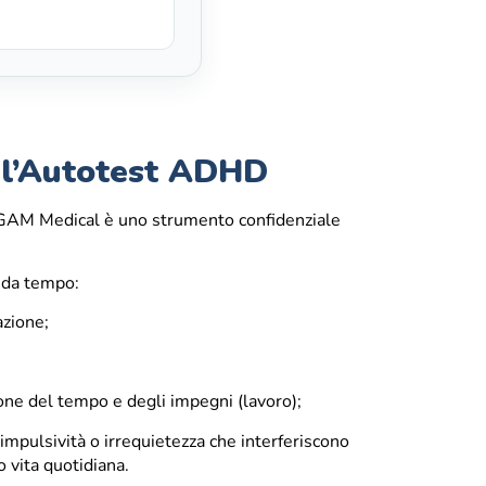
o l’Autotest ADHD
 GAM Medical è uno strumento confidenziale
 da tempo:
azione;
one del tempo e degli impegni (lavoro);
 impulsività o irrequietezza che interferiscono
o vita quotidiana.