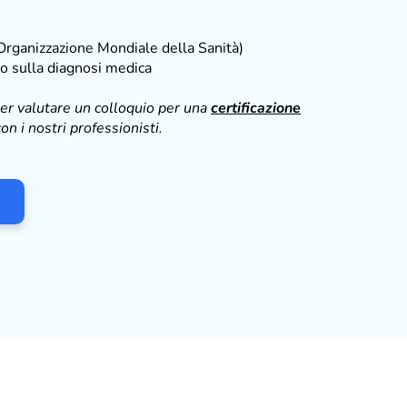
Organizzazione Mondiale della Sanità)
o sulla diagnosi medica
per valutare un colloquio per una
certificazione
on i nostri professionisti.