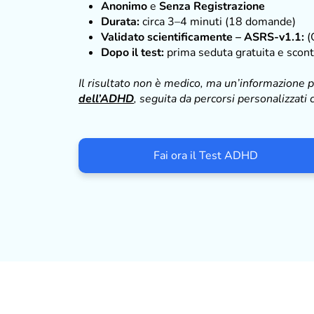
Anonimo
e
Senza Registrazione
Durata:
circa 3–4 minuti (18 domande)
Validato scientificamente – ASRS-v1.1:
(
Dopo il test:
prima seduta gratuita e scont
Il risultato non è medico, ma un’informazione 
dell’ADHD
, seguita da percorsi personalizzati c
Fai ora il Test ADHD