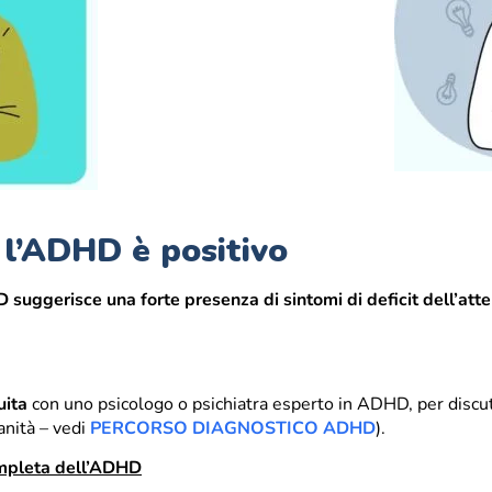
r l’ADHD è positivo
 suggerisce una forte presenza di sintomi di deficit dell’atte
uita
con uno psicologo o psichiatra esperto in ADHD, per discuter
anità – vedi
PERCORSO DIAGNOSTICO ADHD
).
ompleta dell’ADHD