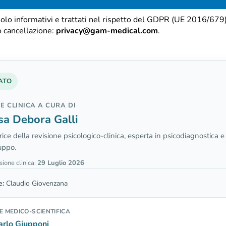
olo informativi e trattati nel rispetto del GDPR (UE 2016/679
o cancellazione:
privacy@gam-medical.com
.
ATO
E CLINICA A CURA DI
sa Debora Galli
ice della revisione psicologico-clinica, esperta in psicodiagnostica e 
uppo.
sione clinica:
29 Luglio 2026
e:
Claudio Giovenzana
E MEDICO-SCIENTIFICA
arlo Giupponi