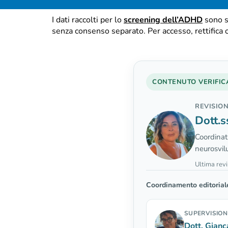
I dati raccolti per lo
screening dell’ADHD
sono s
senza consenso separato. Per accesso, rettifica 
CONTENUTO VERIFIC
REVISION
Dott.s
Coordinatr
neurosvil
Ultima revi
Coordinamento editorial
SUPERVISION
Dott. Gianc