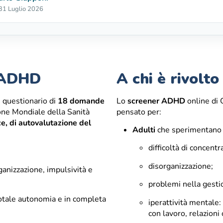
 31 Luglio 2026
t ADHD
A chi è rivolt
 questionario di
18 domande
Lo
screener ADHD
online di
one Mondiale della Sanità
pensato per:
e, di autovalutazione del
Adulti
che sperimentano
difficoltà di concentr
disorganizzazione;
ganizzazione, impulsività e
problemi nella gesti
totale autonomia e in completa
iperattività mentale:
con lavoro, relazioni 