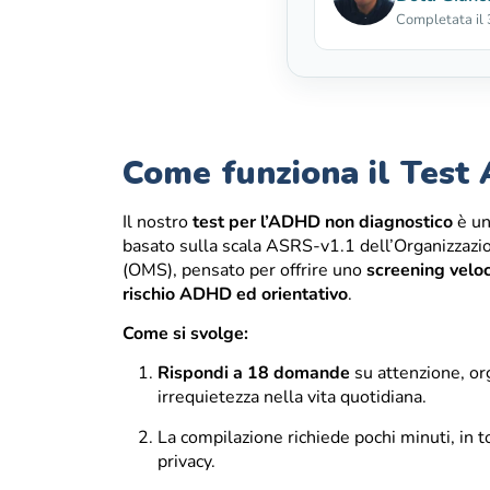
Completata il
Come funziona il Tes
Il nostro
test per l’ADHD non diagnostico
è un
basato sulla scala ASRS-v1.1 dell’Organizzazi
(OMS), pensato per offrire uno
screening veloc
rischio ADHD ed orientativo
.
Come si svolge:
Rispondi a 18 domande
su attenzione, or
irrequietezza nella vita quotidiana.
La compilazione richiede pochi minuti, in 
privacy.