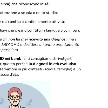
 circa)
che riconoscono in sé:
attenzione a scuola o nello studio;
 o a cambiare continuamente attività;
vi che creano conflitti in famiglia o con i pari.
 a chi
non ha mai ricevuto una diagnosi
, ma si
ni dell’ADHD e desidera un primo orientamento
specialista.
DHD nei bambini
, ti consigliamo di rivolgerti
ta, questo perché
la diagnosi in età evolutiva
servazioni in più contesti (scuola, famiglia) e un
ascia d’età.