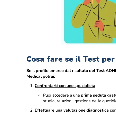
Cosa fare se il Test pe
Se il profilo emerso dal risultato del Test ADHD
Medical potrai:
Confrontarti con uno specialista
Puoi accedere a una
prima seduta grat
studio, relazioni, gestione della quotidi
Effettuare una valutazione diagnostica c