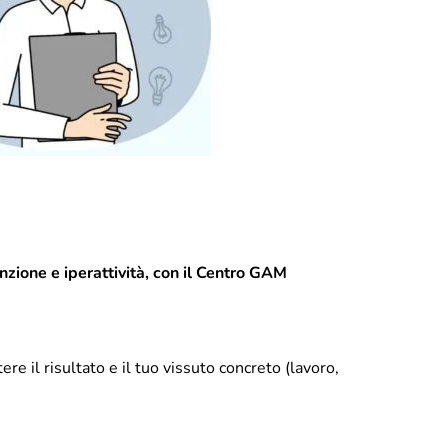
nzione e iperattività, con il Centro GAM
e il risultato e il tuo vissuto concreto (lavoro,