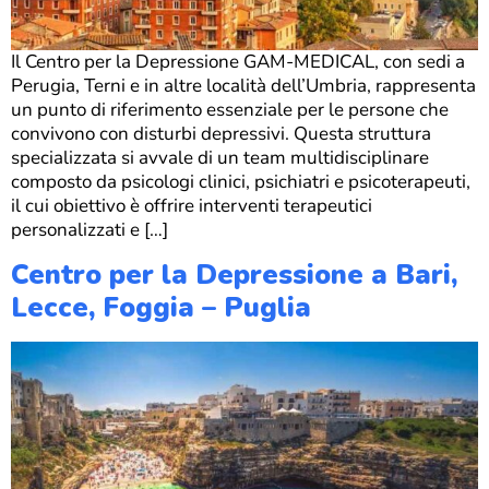
Il Centro per la Depressione GAM-MEDICAL, con sedi a
Perugia, Terni e in altre località dell’Umbria, rappresenta
un punto di riferimento essenziale per le persone che
convivono con disturbi depressivi. Questa struttura
specializzata si avvale di un team multidisciplinare
composto da psicologi clinici, psichiatri e psicoterapeuti,
il cui obiettivo è offrire interventi terapeutici
personalizzati e […]
Centro per la Depressione a Bari,
Lecce, Foggia – Puglia