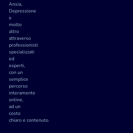
Ansia,
Depressione
e
molto
altro
attraverso
professionisti
specializzati
ed
esperti,
con un
semplice
percorso
interamente
online,
ad un
costo
chiaro e contenuto.