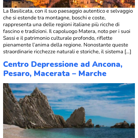
La Basilicata, con il suo paesaggio autentico e selvaggio
che si estende tra montagne, boschi e coste,
rappresenta una delle regioni italiane più ricche di
fascino e tradizioni. Il capoluogo Matera, noto per i suoi
Sassi e il patrimonio culturale profondo, riflette
pienamente l’anima della regione. Nonostante queste
straordinarie ricchezze naturali e storiche, il sistema […]
Centro Depressione ad Ancona,
Pesaro, Macerata – Marche