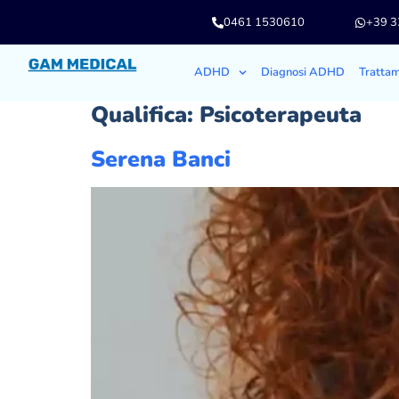
0461 1530610
+39 
ADHD
Diagnosi ADHD
Tratta
Qualifica:
Psicoterapeuta
Serena Banci