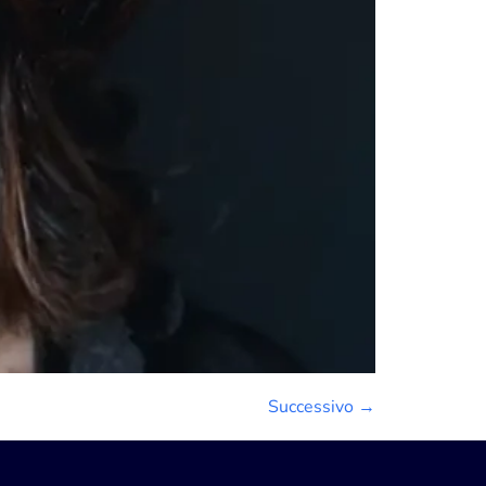
Successivo
→