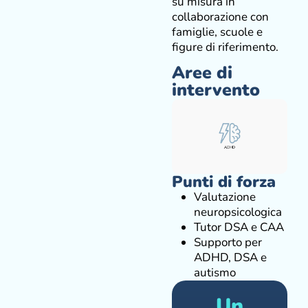
su misura in
collaborazione con
famiglie, scuole e
figure di riferimento.
Aree di
intervento
Punti di forza
Valutazione
neuropsicologica
Tutor DSA e CAA
Supporto per
ADHD, DSA e
autismo
Un