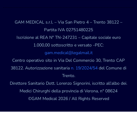
GAM MEDICAL s.r.l. – Via San Pietro 4 – Trento 38122 –
Partita IVA 02751480225
Iscrizione al REA N° TN-247231 – Capitale sociale euro
1.000,00 sottoscritto e versato -PEC:
gam.medical@legalmail.it
Centro operativo sito in Via Del Commercio 30, Trento CAP
38122. Autorizzazione sanitaria
n. 19/2024/54
del Comune di
Trento.
Direttore Sanitario Dott. Lorenzo Signorini, iscritto all’albo dei.
Medici Chirurghi della provincia di Verona, n° 08624
©GAM Medical 2026 / All Rights Reserved