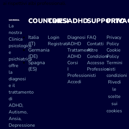
ai rispettivi albi professionali.
COUNTRIES
CORSI
ADHD
SUPPORTO
PRIVA
La
nostra
Italia
Login
Diagnosi
FAQ
Privacy
Clinica
(IT)
Registrati
ADHD
Contatti
Policy
psicologica
Germania
Trattamenti
Altre
Cookie
e
(DE)
ADHD
Condizioni
Policy
psichiatrica
Spagna
Corsi
Accesso
Termini
offre
(ES)
I
Professionisti
e
la
Professionisti
condizioni
diagnosi
Accedi
Rivedi
e il
le
trattamento
scelte
di
sui
ADHD,
cookies
Autismo,
Ansia,
Depressione