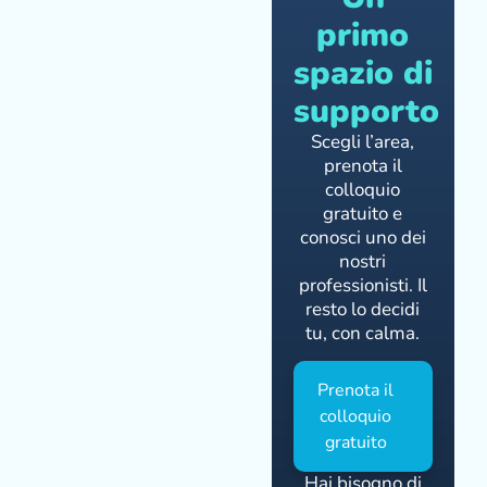
primo
spazio di
supporto
Scegli l’area,
prenota il
colloquio
gratuito e
conosci uno dei
nostri
professionisti. Il
resto lo decidi
tu, con calma.
Prenota il
colloquio
gratuito
Hai bisogno di