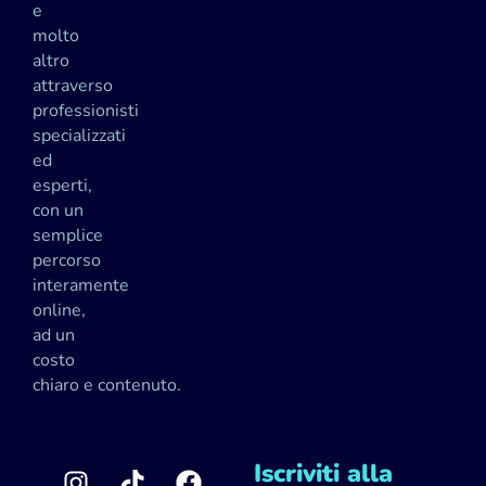
e
molto
altro
attraverso
professionisti
specializzati
ed
esperti,
con un
semplice
percorso
interamente
online,
ad un
costo
chiaro e contenuto.
Iscriviti alla