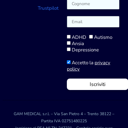
Trustpilot
ADHD
Autismo
Ansia
Depressione
Accetto la
privacy
policy
Iscriviti
GAM MEDICAL s.r.l. – Via San Pietro 4 – Trento 38122 –
Partita IVA 02751480225