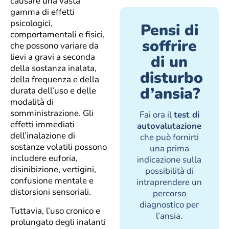
causare una vasta
gamma di effetti
psicologici,
Pensi di
comportamentali e fisici,
soffrire
che possono variare da
lievi a gravi a seconda
di un
della sostanza inalata,
disturbo
della frequenza e della
d’ansia?
durata dell’uso e delle
modalità di
somministrazione. Gli
Fai ora il
test di
effetti immediati
autovalutazione
dell’inalazione di
che può fornirti
sostanze volatili possono
una prima
includere euforia,
indicazione sulla
disinibizione, vertigini,
possibilità di
confusione mentale e
intraprendere un
distorsioni sensoriali.
percorso
diagnostico per
Tuttavia, l’uso cronico e
l’ansia.
prolungato degli inalanti