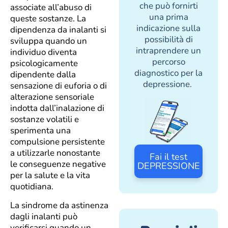
che può fornirti
associate all’abuso di
una prima
queste sostanze. La
indicazione sulla
dipendenza da inalanti si
possibilità di
sviluppa quando un
intraprendere un
individuo diventa
percorso
psicologicamente
diagnostico per la
dipendente dalla
depressione.
sensazione di euforia o di
alterazione sensoriale
indotta dall’inalazione di
sostanze volatili e
sperimenta una
compulsione persistente
a utilizzarle nonostante
Fai il test
le conseguenze negative
DEPRESSIONE
per la salute e la vita
quotidiana.
La sindrome da astinenza
dagli inalanti può
verificarsi quando un