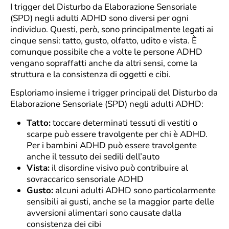
I trigger del Disturbo da Elaborazione Sensoriale
(SPD) negli adulti ADHD sono diversi per ogni
individuo. Questi, però, sono principalmente legati ai
cinque sensi: tatto, gusto, olfatto, udito e vista. È
comunque possibile che a volte le persone ADHD
vengano sopraffatti anche da altri sensi, come la
struttura e la consistenza di oggetti e cibi.
Esploriamo insieme i trigger principali del Disturbo da
Elaborazione Sensoriale (SPD) negli adulti ADHD:
Tatto:
toccare determinati tessuti di vestiti o
scarpe può essere travolgente per chi è ADHD.
Per i bambini ADHD può essere travolgente
anche il tessuto dei sedili dell’auto
Vista:
il disordine visivo può contribuire al
sovraccarico sensoriale ADHD
Gusto:
alcuni adulti ADHD sono particolarmente
sensibili ai gusti, anche se la maggior parte delle
avversioni alimentari sono causate dalla
consistenza dei cibi