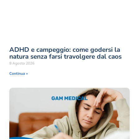
ADHD e campeggio: come godersi la
natura senza farsi travolgere dal caos
8 Agosto 2026
Continua »