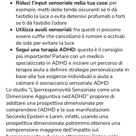
Riduci l’input sensoriale nella tua casa:
per
esempio, metti delle tende oscuranti se ti dà
fastidio la luce o evita detersivi profumati o forti
se ti dà fastidio l’odore
Utilizza ausili sensoriali:
fra questi ci possono
essere cuffie che cancellano il rumore o occhiali
da sole per evitare la luce
Segui una terapia ADHD:
questo è il consiglio
più importante! Parlare con un medico
specializzato in ADHD e iniziare un percorso di
terapia aiuta a definire strategie personalizzate in
base alle tue esigenze individuali e aiuta a
calmare il sovraccarico sensoriale ADHD
Lo studio “L’Iperresponsività Sensoriale come una
Dimensione Aggiuntiva nell’ADHD” propone di
adottare una prospettiva dimensionale per
comprendere l’ADHD e le sue manifestazioni.
Secondo Epstein e Loren, infatti, usando una
prospettiva dimensionale potremmo ottenere una
comprensione maggiore dell’impatto sul