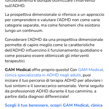
funzionamento e dunque ottimizzare l’intervento
sull’ADHD.
La prospettiva dimensionale si riferisce a un approccio
per comprendere e valutare l’ADHD non come varie
categorie separate, ma come fenomeni che esistono
lungo un continuum.
Considerare l’ADHD da una prospettiva dimensionale
permette di capire meglio come le caratteristiche
dell’ADHD influenzino il funzionamento quotidiano e
come possano essere ottimizzati gli interventi
terapeutici.
GAM Medical
offre proprio questo! Con
GAM Medical,
clinica specializzata in ADHD negli adulti
, puoi
iniziare il tuo percorso di terapia ADHD per alleviare i
tuoi sintomi e il sovraccarico sensoriale. Verrai seguito
da professionisti ADHD durante il tuo cammino, a
partire dalla diagnosi differenziale!
Scegli il tuo benessere, scopri GAM Medical, clinica