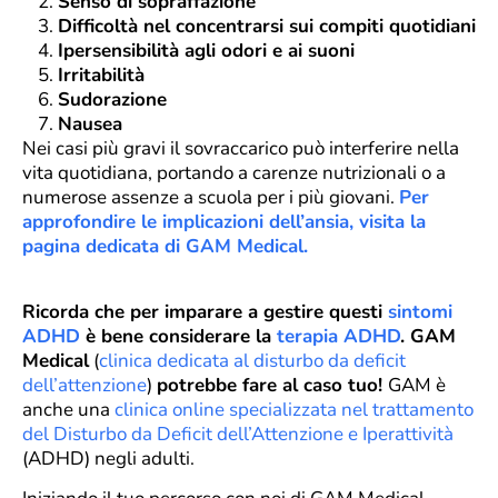
Senso di sopraffazione
Difficoltà nel concentrarsi sui compiti quotidiani
Ipersensibilità agli odori e ai suoni
Irritabilità
Sudorazione
Nausea
Nei casi più gravi il sovraccarico può interferire nella
vita quotidiana, portando a carenze nutrizionali o a
numerose assenze a scuola per i più giovani.
Per
approfondire le implicazioni dell’ansia, visita la
pagina dedicata di GAM Medical.
Ricorda che per imparare a gestire questi
sintomi
ADHD
è bene considerare la
terapia ADHD
. GAM
Medical
(
clinica dedicata al disturbo da deficit
dell’attenzione
)
potrebbe fare al caso tuo!
GAM è
anche una
clinica online specializzata nel trattamento
del Disturbo da Deficit dell’Attenzione e Iperattività
(ADHD) negli adulti.