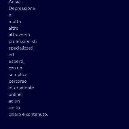
Ansia,
Depressione
e
molto
altro
attraverso
professionisti
specializzati
ed
esperti,
con un
semplice
percorso
interamente
online,
ad un
costo
chiaro e contenuto.