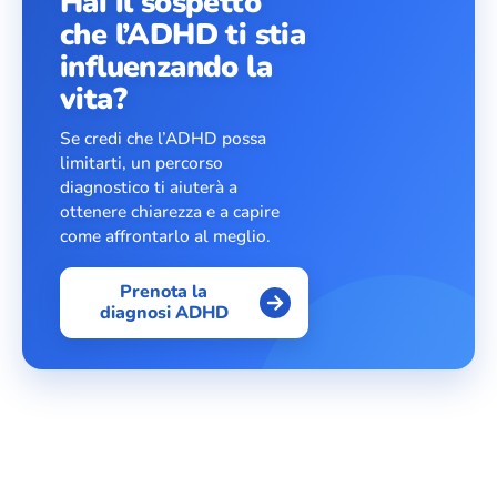
Hai il sospetto
che l’ADHD ti stia
influenzando la
vita?
Se credi che l’ADHD possa
limitarti, un percorso
diagnostico ti aiuterà a
ottenere chiarezza e a capire
come affrontarlo al meglio.
Prenota la
diagnosi ADHD