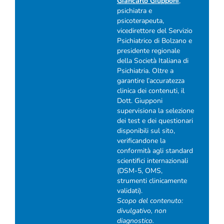
Giancarlo Giupponi
,
psichiatra e
psicoterapeuta,
vicedirettore del Servizio
Psichiatrico di Bolzano e
presidente regionale
della Società Italiana di
Psichiatria. Oltre a
garantire l’accuratezza
clinica dei contenuti, il
Dott. Giupponi
supervisiona la selezione
dei test e dei questionari
disponibili sul sito,
verificandone la
conformità agli standard
scientifici internazionali
(DSM-5, OMS,
strumenti clinicamente
validati).
Scopo del contenuto:
divulgativo, non
diagnostico.