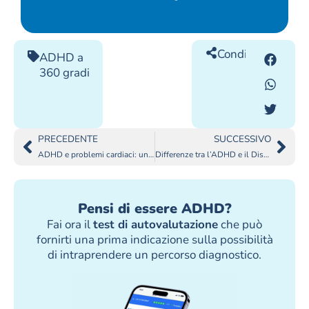
Condividilo
ADHD a
360 gradi
PRECEDENTE
SUCCESSIVO
ADHD e problemi cardiaci: un legame da approffondire
Differenze tra l’ADHD e il Disturbo Ossessivo-Compulsivo
Pensi di essere ADHD?
Fai ora il
test di autovalutazione
che può
fornirti una prima indicazione sulla possibilità
di intraprendere un percorso diagnostico.