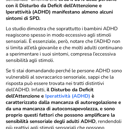
con il Disturbo da Deficit dell’Attenzione e
Iperattività (ADHD) manifestano almeno alcuni
sintomi di SPD.
Lo studio dimostra che soprattutto i bambini ADHD
reagiscono spesso in modo eccessivo agli stimoli
sensoriali. È essenziale, però, notare che l’ADHD non
si limita all’età giovanile e che molti adulti continuano
a sperimentare i suoi sintomi, compresa l’eccessiva
sensibilità agli stimoli.
Se ti stai domandando perché le persone ADHD sono
vulnerabili al sovraccarico sensoriale, sappi che la
risposta può essere trovata nei tratti distintivi
dell’ADHD. Infatti,
il Disturbo da Deficit
dell’Attenzione e
Iperattività (ADHD)
è
caratterizzato dalla mancanza di autoregolazione e
da una mancanza di autoconsapevolezza, e sono
proprio questi fattori che possono amplificare la
sensibilità sensoriale degli adulti ADHD
, rendendoli
più reattivi agli stimoli sensoriali che possono