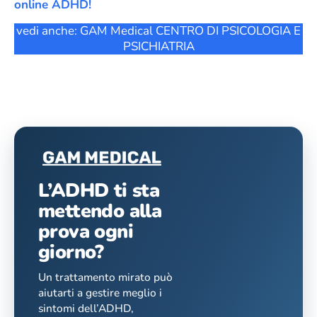
online ADHD!
vedi anche: GAM Medical CENTRO DI PSICOLOGIA E
PSICHIATRIA
L’ADHD ti sta
mettendo alla
prova ogni
giorno?
Un trattamento mirato può
aiutarti a gestire meglio i
sintomi dell’ADHD,