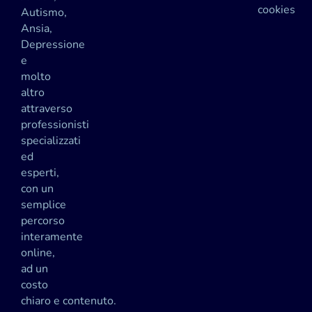
cookies
Autismo,
Ansia,
Depressione
e
molto
altro
attraverso
professionisti
specializzati
ed
esperti,
con un
semplice
percorso
interamente
online,
ad un
costo
chiaro e contenuto.