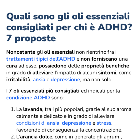
Quali sono gli oli essenziali
consigliati per chi è ADHD?
7 proposte
Nonostante
gli
oli essenziali
non rientrino fra i
trattamenti tipici dell’ADHD
e
non forniscano
una
cura
ad esso,
possiedono
delle
proprietà benefiche
in grado di
alleviare
l’impatto di alcuni
sintomi
, come
irritabilità
,
ansia
e
depressione
, ma non solo.
I
7 oli essenziali più consigliati
ed indicati per la
condizione ADHD
sono:
La
lavanda
, tra i più popolari, grazie al suo aroma
calmante e delicato è in grado di alleviare
condizioni di
ansia
,
depressione
e
stress
,
favorendo di conseguenza la concentrazione.
L’
arancia dolce
, come in generale gli agrumi,