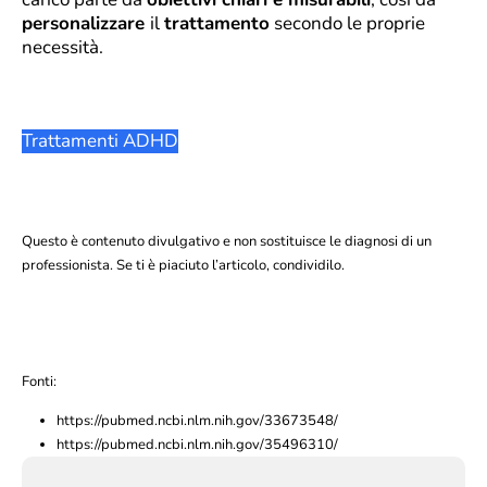
personalizzare
il
trattamento
secondo le proprie
necessità.
Trattamenti ADHD
Questo è contenuto divulgativo e non sostituisce le diagnosi di un
professionista. Se ti è piaciuto l’articolo, condividilo.
Fonti:
https://pubmed.ncbi.nlm.nih.gov/33673548/
https://pubmed.ncbi.nlm.nih.gov/35496310/