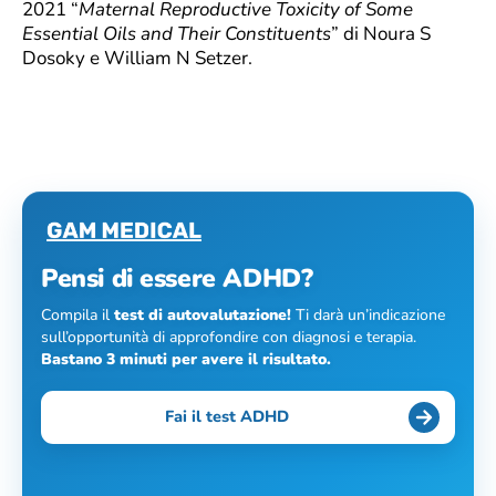
2021 “
Maternal Reproductive Toxicity of Some
Essential Oils and Their Constituents
” di Noura S
Dosoky e William N Setzer.
Pensi di essere ADHD?
Compila il
test di autovalutazione!
Ti darà un’indicazione
sull’opportunità di approfondire con diagnosi e terapia.
Bastano 3 minuti per avere il risultato.
Fai il test ADHD