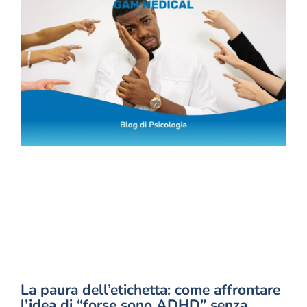
La paura dell’etichetta: come affrontare
l’idea di “forse sono ADHD” senza