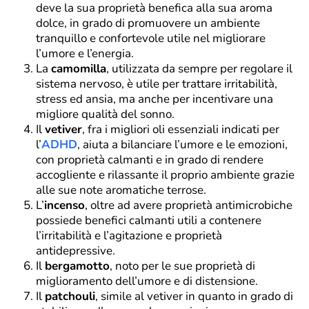
deve la sua proprietà benefica alla sua aroma
dolce, in grado di promuovere un ambiente
tranquillo e confortevole utile nel migliorare
l’umore e l’energia.
La
camomilla
, utilizzata da sempre per regolare il
sistema nervoso, è utile per trattare irritabilità,
stress ed ansia, ma anche per incentivare una
migliore qualità del sonno.
Il
vetiver
, fra i migliori oli essenziali indicati per
l’
ADHD
, aiuta a bilanciare l’umore e le emozioni,
con proprietà calmanti e in grado di rendere
accogliente e rilassante il proprio ambiente grazie
alle sue note aromatiche terrose.
L’
incenso
, oltre ad avere proprietà antimicrobiche
possiede benefici calmanti utili a contenere
l’irritabilità e l’agitazione e proprietà
antidepressive.
Il
bergamotto
, noto per le sue proprietà di
miglioramento dell’umore e di distensione.
Il
patchouli
, simile al vetiver in quanto in grado di