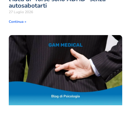
autosabotarti
27 Luglio 2026
Continua »