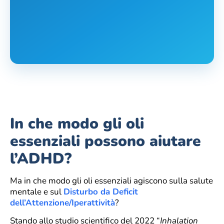
In che modo gli oli
essenziali possono aiutare
l’ADHD?
Ma in che modo gli oli essenziali agiscono sulla salute
mentale e sul
Disturbo da Deficit
dell’Attenzione/Iperattività
?
Stando allo studio scientifico del 2022 “
Inhalation