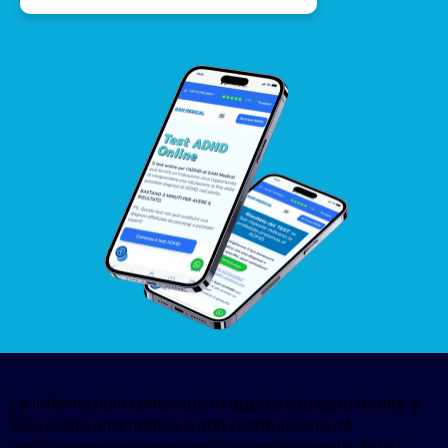
Le informazioni contenute in questo sito sono fornite a
solo scopo informativo e non costituiscono né
sostituiscono un parere medico professionale. Tutti i