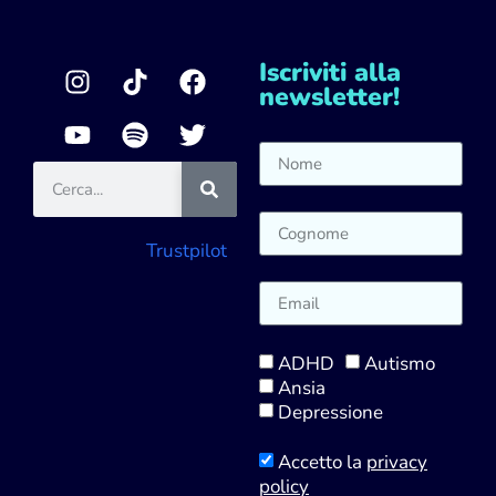
Iscriviti alla
newsletter!
Trustpilot
ADHD
Autismo
Ansia
Depressione
Accetto la
privacy
policy