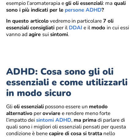
esempio l’aromaterapia e
gli oli essenziali
: ma
quali
sono i più indicati per le
persone ADHD
?
In questo articolo
vedremo in particolare
7 oli
essenziali consigliati
per il
DDAI
e il
modo
in cui essi
vanno ad
agire
sui
sintomi
.
ADHD: Cosa sono gli oli
essenziali e come utilizzarli
in modo sicuro
Gli
oli essenziali
possono essere un
metodo
alternativo
per
ovviare
e rendere meno forte
l’impatto dei
sintomi ADHD
,
ma prima
di parlare di
quali sono i migliori oli essenziali pensati per questa
condizione è bene
capire di cosa si tratta
nello