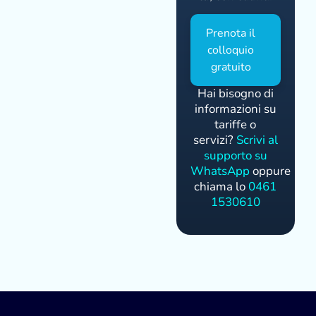
Prenota il
colloquio
gratuito
Hai bisogno di
informazioni su
tariffe o
servizi?
Scrivi al
supporto su
WhatsApp
oppure
chiama lo
0461
1530610