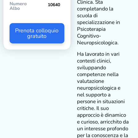
Clinica. Sta
Numero
10640
Albo
completando la
scuola di
specializzazione in
Psicoterapia
Prenota colloquio
gratuito
Cognitivo-
Neuropsicologica.
Ha lavorato in vari
contesti clinici,
sviluppando
competenze nella
valutazione
neuropsicologica e
nel supporto a
persone in situazioni
critiche. Il suo
approccio è dinamico
e curioso, arricchito da
un interesse profondo
per la conoscenza e la