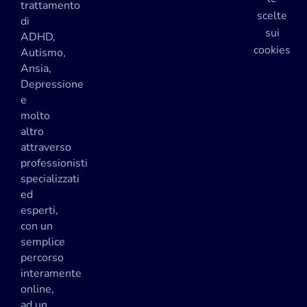
trattamento
scelte
di
sui
ADHD,
cookies
Autismo,
Ansia,
Depressione
e
molto
altro
attraverso
professionisti
specializzati
ed
esperti,
con un
semplice
percorso
interamente
online,
ad un