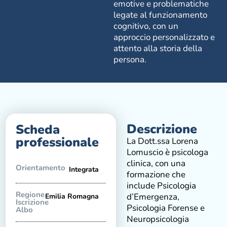
emotive e problematiche
legate al funzionamento
cognitivo, con un
approccio personalizzato e
attento alla storia della
persona.
Descrizione
Scheda
professionale
La Dott.ssa Lorena
Lomuscio è psicologa
clinica, con una
Orientamento
Integrata
formazione che
include Psicologia
Regione
d’Emergenza,
Emilia Romagna
Iscrizione
Psicologia Forense e
Albo
Neuropsicologia