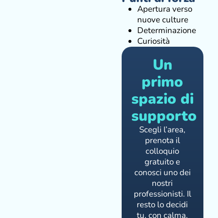
Apertura verso
nuove culture
Determinazione
Curiosità
Un
primo
spazio di
supporto
Scegli l’area,
prenota il
colloquio
gratuito e
conosci uno dei
nostri
professionisti. Il
resto lo decidi
tu, con calma.