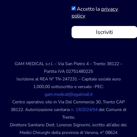
Accetto la
privacy
policy
Iscriviti
GAM MEDICAL s.r.l. – Via San Pietro 4 – Trento 38122 –
Partita IVA 02751480225
Iscrizione al REA N° TN-247231 – Capitale sociale euro
1.000,00 sottoscritto e versato -PEC:
gam.medical@legalmail.it
Centro operativo sito in Via Del Commercio 30, Trento CAP
38122. Autorizzazione sanitaria
n. 19/2024/54
del Comune di
Trento.
Direttore Sanitario Dott. Lorenzo Signorini, iscritto all’albo dei.
Medici Chirurghi della provincia di Verona, n° 08624