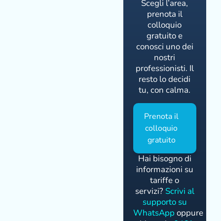
Scegli l’area,
prenota il
colloquio
gratuito e
conosci uno dei
nostri
professionisti. Il
resto lo decidi
tu, con calma.
Prenota il
colloquio
gratuito
Hai bisogno di
informazioni su
tariffe o
servizi?
Scrivi al
supporto su
WhatsApp
oppure