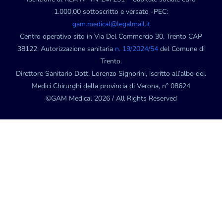
1.000,00 sottoscritto e versato -PEC:
gam.medical@legalmail.it
Centro operativo sito in Via Del Commercio 30, Trento CAP
38122. Autorizzazione sanitaria
n. 19/2024/54
del Comune di
Trento.
Direttore Sanitario Dott. Lorenzo Signorini, iscritto all’albo dei.
Medici Chirurghi della provincia di Verona, n° 08624
©GAM Medical 2026 / All Rights Reserved