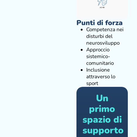
Punti di forza
Competenza nei
disturbi del
neurosviluppo
Approccio
sistemico-
comunitario
Inclusione
attraverso lo
sport
Un
primo
spazio di
supporto