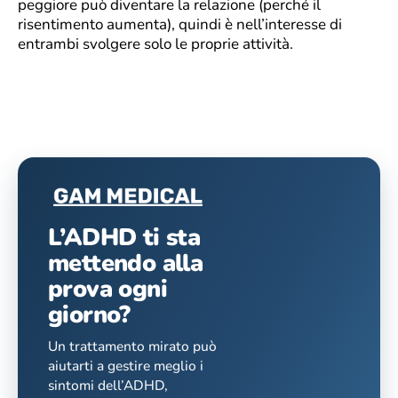
peggiore può diventare la relazione (perché il
risentimento aumenta), quindi è nell’interesse di
entrambi svolgere solo le proprie attività.
L’ADHD ti sta
mettendo alla
prova ogni
giorno?
Un trattamento mirato può
aiutarti a gestire meglio i
sintomi dell’ADHD,