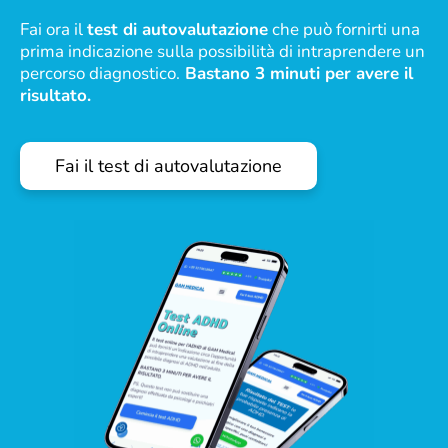
Fai ora il
test di autovalutazione
che può fornirti una
prima indicazione sulla possibilità di intraprendere un
percorso diagnostico.
Bastano 3 minuti per avere il
risultato.
Fai il test di autovalutazione