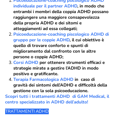
Psicoeducazione-coaching psicologico ADHD
individuale per il partner ADHD
, in modo che
entrambi i membri della coppia ADHD possano
raggiungere una maggiore consapevolezza
della propria ADHD e dei sitomi e
atteggiamenti ad essa collegati;
Psicoeducazione-coaching piscologico ADHD di
gruppo per le coppie ADHD
, il cui obiettivo è
quello di trovare conforto e spunti di
miglioramento dal confronto con le altre
persone o coppie ADHD;
Corsi ADHD
per ottenere strumenti efficaci e
strategie mirate a gestire l’ADHD in modo
positivo e gratificante.
Terapia Farmacologica ADHD
in caso di
gravità dei sintomi dell’ADHD e difficoltà della
gestione con la sola psicoeducazione.
Scopri tutti i trattamenti ADHD di GAM Medical, il
centro specializzato in ADHD dell’adulto!
TRATTAMENTI ADHD