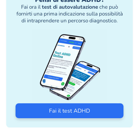
Fai ora il
test di autovalutazione
che può
fornirti una prima indicazione sulla possibilità
di intraprendere un percorso diagnostico.
Fai il test ADHD