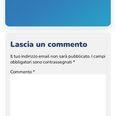
Lascia un commento
Il tuo indirizzo email non sarà pubblicato.
I campi
obbligatori sono contrassegnati
*
Commento
*