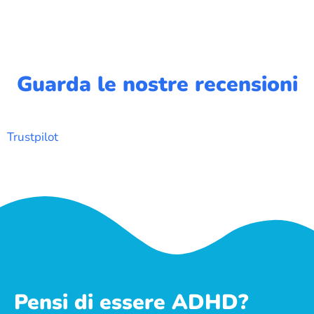
Guarda le nostre recensioni
Trustpilot
Pensi di essere ADHD?