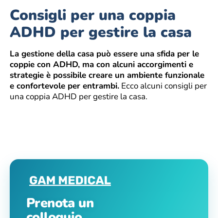
Consigli per una coppia
ADHD per gestire la casa
La gestione della casa può essere una sfida per le
coppie con ADHD, ma con alcuni accorgimenti e
strategie è possibile creare un ambiente funzionale
e confortevole per entrambi.
Ecco alcuni consigli per
una coppia ADHD per gestire la casa.
Prenota un
colloquio