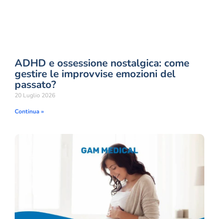
ADHD e ossessione nostalgica: come
gestire le improvvise emozioni del
passato?
20 Luglio 2026
Continua »