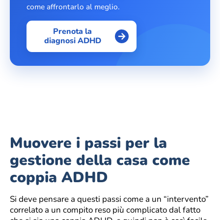
come affrontarlo al meglio.
Prenota la
diagnosi ADHD
Muovere i passi per la
gestione della casa come
coppia ADHD
Si deve pensare a questi passi come a un “intervento”
correlato a un compito reso più complicato dal fatto