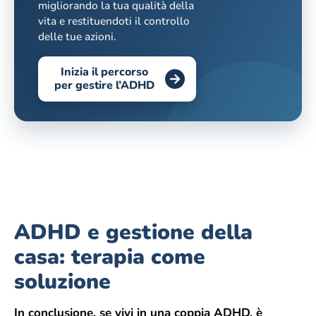
migliorando la tua qualità della
vita e restituendoti il controllo
delle tue azioni.
Inizia il percorso
per gestire l’ADHD
ADHD e gestione della
casa: terapia come
soluzione
In conclusione, se vivi in una coppia ADHD, è