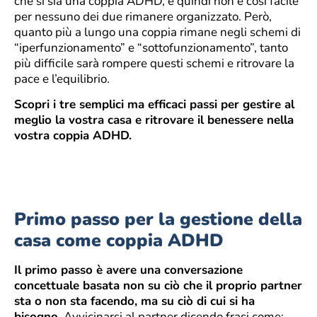
che si sia una coppia ADHD, e quindi non è così facile
per nessuno dei due rimanere organizzato. Però,
quanto più a lungo una coppia rimane negli schemi di
“iperfunzionamento” e “sottofunzionamento”, tanto
più difficile sarà rompere questi schemi e ritrovare la
pace e l’equilibrio.
Scopri i tre semplici ma efficaci passi per gestire al
meglio la vostra casa e ritrovare il benessere nella
vostra coppia ADHD.
Primo passo per la gestione della
casa come coppia ADHD
Il primo passo è avere una conversazione
concettuale basata non su ciò che il proprio partner
sta o non sta facendo, ma su ciò di cui si ha
bisogno.
Avvicinarsi al partner dicendo frasi come: