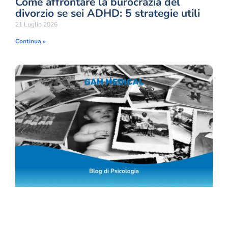
Come affrontare la burocrazia del
divorzio se sei ADHD: 5 strategie utili
21 Luglio 2026
Continua »