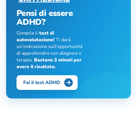
Pensi di essere
ADHD?
Compila il
test di
autovalutazione!
Ti darà
un’indicazione sull’opportunità
di approfondire con diagnosi e
terapia.
Bastano 3 minuti per
avere il risultato.
Fai il test ADHD