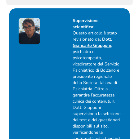
Supervisione
scientifica:
Questo articolo è stato
revisionato dal
Dott.
Giancarlo Giupponi
,
psichiatra e
psicoterapeuta,
vicedirettore del Servizio
Psichiatrico di Bolzano e
presidente regionale
della Società Italiana di
Psichiatria. Oltre a
garantire l’accuratezza
clinica dei contenuti, il
Dott. Giupponi
supervisiona la selezione
dei test e dei questionari
disponibili sul sito,
verificandone la
conformità agli standard