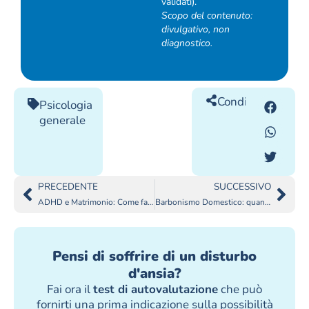
validati).
Scopo del contenuto:
divulgativo, non
diagnostico.
Condividilo
Psicologia
generale
PRECEDENTE
SUCCESSIVO
ADHD e Matrimonio: Come farli Funzionare Insieme?
Barbonismo Domestico: quando la depressione prende il sopravvento
Pensi di soffrire di un disturbo
d'ansia?
Fai ora il
test di autovalutazione
che può
fornirti una prima indicazione sulla possibilità