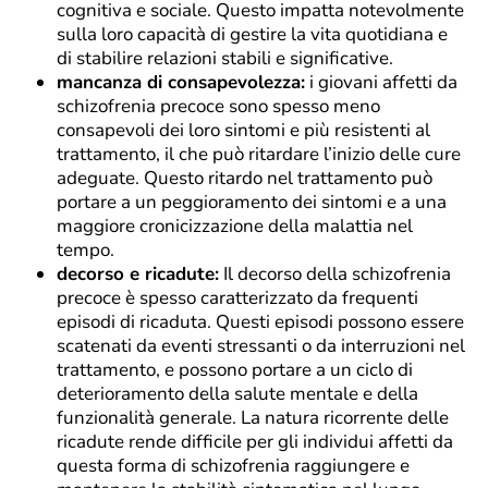
cognitiva e sociale. Questo impatta notevolmente
sulla loro capacità di gestire la vita quotidiana e
di stabilire relazioni stabili e significative.
mancanza di consapevolezza:
i giovani affetti da
schizofrenia precoce sono spesso meno
consapevoli dei loro sintomi e più resistenti al
trattamento, il che può ritardare l’inizio delle cure
adeguate. Questo ritardo nel trattamento può
portare a un peggioramento dei sintomi e a una
maggiore cronicizzazione della malattia nel
tempo.
decorso e ricadute:
Il decorso della schizofrenia
precoce è spesso caratterizzato da frequenti
episodi di ricaduta. Questi episodi possono essere
scatenati da eventi stressanti o da interruzioni nel
trattamento, e possono portare a un ciclo di
deterioramento della salute mentale e della
funzionalità generale. La natura ricorrente delle
ricadute rende difficile per gli individui affetti da
questa forma di schizofrenia raggiungere e