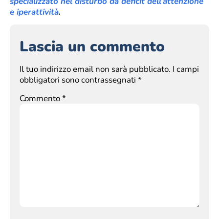
specializzato nel disturbo da deficit dell’attenzione
e iperattività
.
Lascia un commento
Il tuo indirizzo email non sarà pubblicato.
I campi
obbligatori sono contrassegnati
*
Commento
*