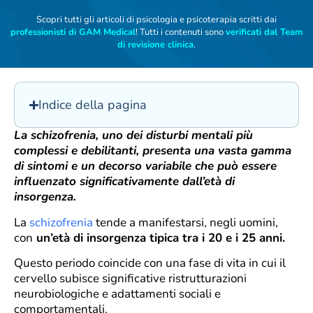
Scopri tutti gli articoli di psicologia e psicoterapia scritti dai
professionisti di GAM Medical
! Tutti i contenuti sono
verificati dal Team
di revisione clinica
.
Indice della pagina
La schizofrenia, uno dei disturbi mentali più
complessi e debilitanti, presenta una vasta gamma
di sintomi e un decorso variabile che può essere
influenzato significativamente dall’età di
insorgenza.
La
schizofrenia
tende a manifestarsi, negli uomini,
con
un’età di insorgenza tipica tra i 20 e i 25 anni.
Questo periodo coincide con una fase di vita in cui il
cervello subisce significative ristrutturazioni
neurobiologiche e adattamenti sociali e
comportamentali.