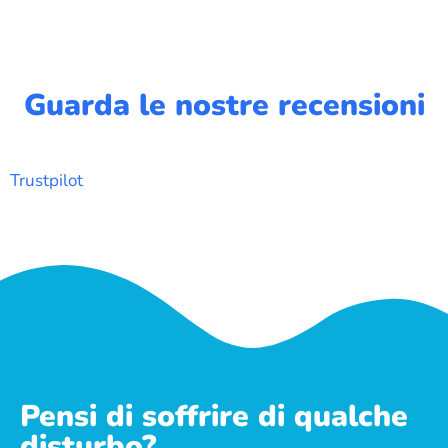
Guarda le nostre recensioni
Trustpilot
Pensi di soffrire di qualche
disturbo?