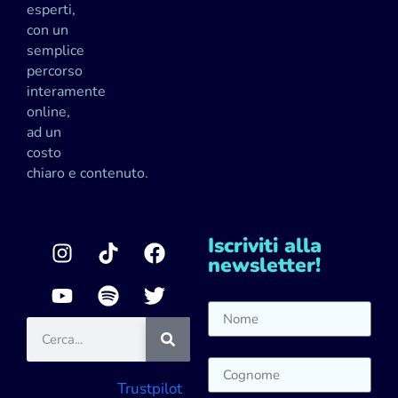
esperti,
con un
semplice
percorso
interamente
online,
ad un
costo
chiaro e contenuto.
Iscriviti alla
newsletter!
Trustpilot