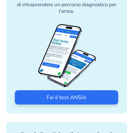
di intraprendere un percorso diagnostico per
l’ansia.
Fai il test ANSIA