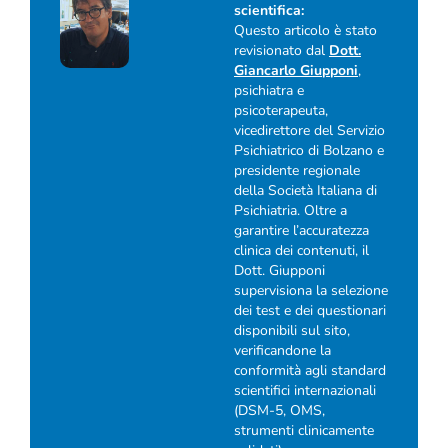
scientifica:
Questo articolo è stato
revisionato dal
Dott.
Giancarlo Giupponi
,
psichiatra e
psicoterapeuta,
vicedirettore del Servizio
Psichiatrico di Bolzano e
presidente regionale
della Società Italiana di
Psichiatria. Oltre a
garantire l’accuratezza
clinica dei contenuti, il
Dott. Giupponi
supervisiona la selezione
dei test e dei questionari
disponibili sul sito,
verificandone la
conformità agli standard
scientifici internazionali
(DSM-5, OMS,
strumenti clinicamente