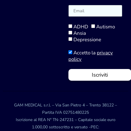
ADHD
Autismo
Ansia
Depressione
Accetto la
privacy
policy
Iscriviti
GAM MEDICAL s.r.l. – Via San Pietro 4 – Trento 38122 –
Partita IVA 02751480225
Iscrizione al REA N° TN-247231 – Capitale sociale euro
1.000,00 sottoscritto e versato -PEC: