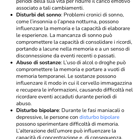
periodi della sua vita per ridurre il carico emotivo
associato a tali cambiamenti.
Disturbi del sonno
: Problemi cronici di sonno,
come l’insonnia o l’apnea notturna, possono
influenzare la memoria e la capacità di elaborare
le esperienze. La mancanza di sonno può
compromettere la capacità di consolidare i ricordi,
portando a lacune nella memoria e a un senso di
disconnessione da eventi recenti o passati.
Abuso di sostanze
: L’uso di alcol o droghe può
compromettere la memoria e portare a vuoti di
memoria temporanei. Le sostanze possono
influenzare il modo in cui il cervello immagazzina
e recupera le informazioni, causando difficoltà nel
ricordare eventi accaduti durante periodi di
abuso.
Disturbo bipolare
: Durante le fasi maniacali o
depressive, le persone con
disturbo bipolare
possono sperimentare difficoltà di memoria.
L’alterazione dell’umore può influenzare la
capacità di concentrazione e, di conseguenza,