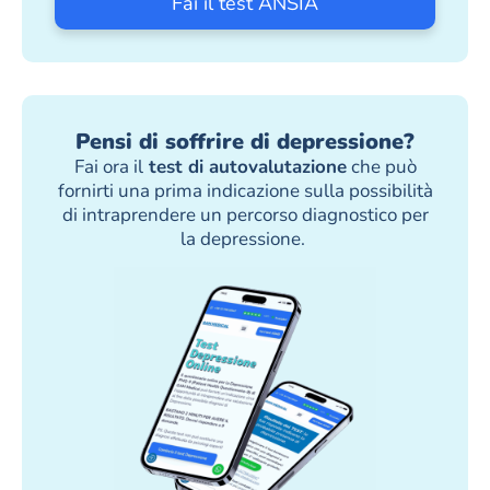
Fai il test ANSIA
Pensi di soffrire di depressione?
Fai ora il
test di autovalutazione
che può
fornirti una prima indicazione sulla possibilità
di intraprendere un percorso diagnostico per
la depressione.