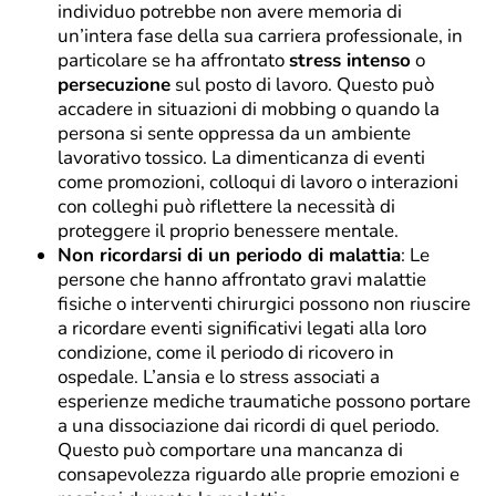
individuo potrebbe non avere memoria di
un’intera fase della sua carriera professionale, in
particolare se ha affrontato
stress intenso
o
persecuzione
sul posto di lavoro. Questo può
accadere in situazioni di mobbing o quando la
persona si sente oppressa da un ambiente
lavorativo tossico. La dimenticanza di eventi
come promozioni, colloqui di lavoro o interazioni
con colleghi può riflettere la necessità di
proteggere il proprio benessere mentale.
Non ricordarsi di un periodo di malattia
: Le
persone che hanno affrontato gravi malattie
fisiche o interventi chirurgici possono non riuscire
a ricordare eventi significativi legati alla loro
condizione, come il periodo di ricovero in
ospedale. L’ansia e lo stress associati a
esperienze mediche traumatiche possono portare
a una dissociazione dai ricordi di quel periodo.
Questo può comportare una mancanza di
consapevolezza riguardo alle proprie emozioni e