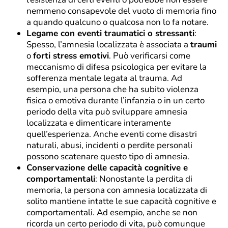
nemmeno consapevole del vuoto di memoria fino
a quando qualcuno o qualcosa non lo fa notare.
Legame con eventi traumatici o stressanti
:
Spesso, l’amnesia localizzata è associata a
traumi
o
forti stress emotivi
. Può verificarsi come
meccanismo di difesa psicologica per evitare la
sofferenza mentale legata al trauma. Ad
esempio, una persona che ha subito violenza
fisica o emotiva durante l’infanzia o in un certo
periodo della vita può sviluppare amnesia
localizzata e dimenticare interamente
quell’esperienza. Anche eventi come disastri
naturali, abusi, incidenti o perdite personali
possono scatenare questo tipo di amnesia.
Conservazione delle capacità cognitive e
comportamentali
: Nonostante la perdita di
memoria, la persona con amnesia localizzata di
solito mantiene intatte le sue capacità cognitive e
comportamentali. Ad esempio, anche se non
ricorda un certo periodo di vita, può comunque