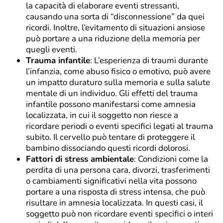
la capacità di elaborare eventi stressanti,
causando una sorta di “disconnessione” da quei
ricordi. Inoltre, l’evitamento di situazioni ansiose
può portare a una riduzione della memoria per
quegli eventi.
Trauma infantile
: L’esperienza di traumi durante
l’infanzia, come abuso fisico o emotivo, può avere
un impatto duraturo sulla memoria e sulla salute
mentale di un individuo. Gli effetti del trauma
infantile possono manifestarsi come amnesia
localizzata, in cui il soggetto non riesce a
ricordare periodi o eventi specifici legati al trauma
subito. Il cervello può tentare di proteggere il
bambino dissociando questi ricordi dolorosi.
Fattori di stress ambientale
: Condizioni come la
perdita di una persona cara, divorzi, trasferimenti
o cambiamenti significativi nella vita possono
portare a una risposta di stress intensa, che può
risultare in amnesia localizzata. In questi casi, il
soggetto può non ricordare eventi specifici o interi