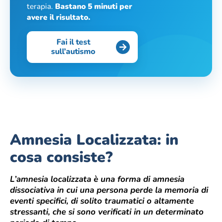
terapia.
Bastano 5 minuti per
avere il risultato.
Fai il test
sull’autismo
Amnesia Localizzata: in
cosa consiste?
L’amnesia localizzata è una forma di amnesia
dissociativa in cui una persona perde la memoria di
eventi specifici, di solito traumatici o altamente
stressanti, che si sono verificati in un determinato