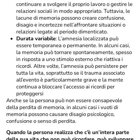
continuare a svolgere il proprio lavoro o gestire le
relazioni sociali in modo appropriato. Tuttavia, le
lacune di memoria possono creare confusione,
disagio e incertezze nell’affrontare situazioni o
relazioni legate al periodo dimenticato.
Durata variabile
: L’amnesia localizzata può
essere temporanea o permanente. In alcuni casi,
la memoria può tornare spontaneamente, spesso
in risposta a uno stimolo esterno che riattiva i
ricordi. Altre volte, l’amnesia può persistere per
tutta la vita, soprattutto se il trauma associato
all’evento è particolarmente grave e la mente
continua a bloccare l’accesso ai ricordi per
proteggersi
Anche se la persona può non essere consapevole
della perdita di memoria, in alcuni casi i vuoti di
memoria possono causare disagio psicologico,
confusione o senso di perdita.
Quando la persona realizza che c’è un’intera parte
della sua vita che non può ricordare, può sviluppare