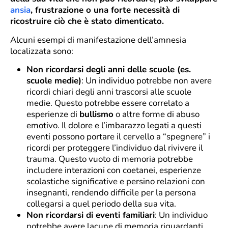
ansia
, frustrazione o una forte necessità di
ricostruire ciò che è stato dimenticato.
Alcuni esempi di manifestazione dell’amnesia
localizzata sono:
Non ricordarsi degli anni delle scuole (es.
scuole medie)
: Un individuo potrebbe non avere
ricordi chiari degli anni trascorsi alle scuole
medie. Questo potrebbe essere correlato a
esperienze di
bullismo
o altre forme di abuso
emotivo. Il dolore e l’imbarazzo legati a questi
eventi possono portare il cervello a “spegnere” i
ricordi per proteggere l’individuo dal rivivere il
trauma. Questo vuoto di memoria potrebbe
includere interazioni con coetanei, esperienze
scolastiche significative e persino relazioni con
insegnanti, rendendo difficile per la persona
collegarsi a quel periodo della sua vita.
Non ricordarsi di eventi familiari
: Un individuo
potrebbe avere lacune di memoria riguardanti