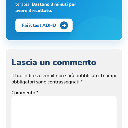
terapia.
Bastano 3 minuti per
avere il risultato.
Fai il test ADHD
Lascia un commento
Il tuo indirizzo email non sarà pubblicato.
I campi
obbligatori sono contrassegnati
*
Commento
*