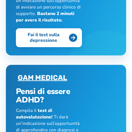
un’indicazione sull’opportunità
di avviare un percorso clinico di
supporto.
Bastano 2 minuti
per avere il risultato.
Fai il test sulla
depressione
Pensi di essere
ADHD?
Compila il
test di
autovalutazione!
Ti darà
un’indicazione sull’opportunità
di approfondire con diagnosi e