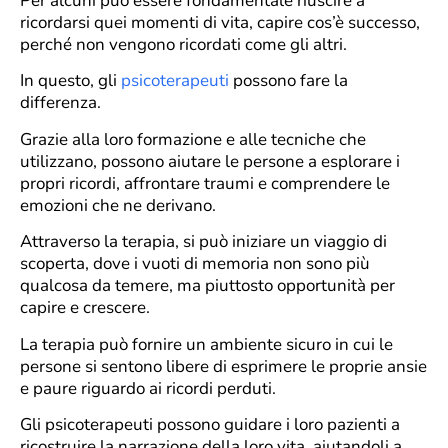
Per alcuni può essere fondamentale riuscire a
ricordarsi quei momenti di vita, capire cos’è successo,
perché non vengono ricordati come gli altri.
In questo, gli
psicoterapeuti
possono fare la
differenza.
Grazie alla loro formazione e alle tecniche che
utilizzano, possono aiutare le persone a esplorare i
propri ricordi, affrontare traumi e comprendere le
emozioni che ne derivano.
Attraverso la terapia, si può iniziare un viaggio di
scoperta, dove i vuoti di memoria non sono più
qualcosa da temere, ma piuttosto opportunità per
capire e crescere.
La terapia può fornire un ambiente sicuro in cui le
persone si sentono libere di esprimere le proprie ansie
e paure riguardo ai ricordi perduti.
Gli psicoterapeuti possono guidare i loro pazienti a
ricostruire la narrazione della loro vita, aiutandoli a