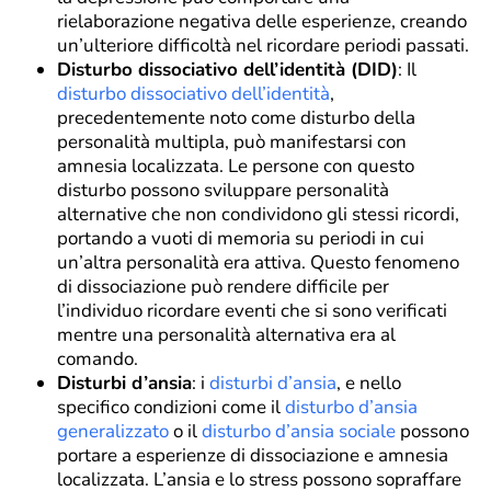
rielaborazione negativa delle esperienze, creando
un’ulteriore difficoltà nel ricordare periodi passati.
Disturbo dissociativo dell’identità (DID)
: Il
disturbo dissociativo dell’identità
,
precedentemente noto come disturbo della
personalità multipla, può manifestarsi con
amnesia localizzata. Le persone con questo
disturbo possono sviluppare personalità
alternative che non condividono gli stessi ricordi,
portando a vuoti di memoria su periodi in cui
un’altra personalità era attiva. Questo fenomeno
di dissociazione può rendere difficile per
l’individuo ricordare eventi che si sono verificati
mentre una personalità alternativa era al
comando.
Disturbi d’ansia
: i
disturbi d’ansia
, e nello
specifico condizioni come il
disturbo d’ansia
generalizzato
o il
disturbo d’ansia sociale
possono
portare a esperienze di dissociazione e amnesia
localizzata. L’ansia e lo stress possono sopraffare