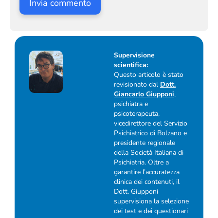
Supervisione
scientifica:
Questo articolo è stato
revisionato dal
Dott.
Giancarlo Giupponi
,
psichiatra e
psicoterapeuta,
vicedirettore del Servizio
Psichiatrico di Bolzano e
presidente regionale
della Società Italiana di
Psichiatria. Oltre a
garantire l’accuratezza
clinica dei contenuti, il
Dott. Giupponi
supervisiona la selezione
dei test e dei questionari