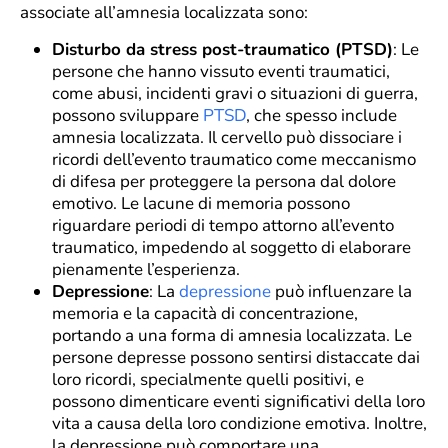
associate all’amnesia localizzata sono:
Disturbo da stress post-traumatico (PTSD)
: Le
persone che hanno vissuto eventi traumatici,
come abusi, incidenti gravi o situazioni di guerra,
possono sviluppare
PTSD
, che spesso include
amnesia localizzata. Il cervello può dissociare i
ricordi dell’evento traumatico come meccanismo
di difesa per proteggere la persona dal dolore
emotivo. Le lacune di memoria possono
riguardare periodi di tempo attorno all’evento
traumatico, impedendo al soggetto di elaborare
pienamente l’esperienza.
Depressione
: La
depressione
può influenzare la
memoria e la capacità di concentrazione,
portando a una forma di amnesia localizzata. Le
persone depresse possono sentirsi distaccate dai
loro ricordi, specialmente quelli positivi, e
possono dimenticare eventi significativi della loro
vita a causa della loro condizione emotiva. Inoltre,
la depressione può comportare una