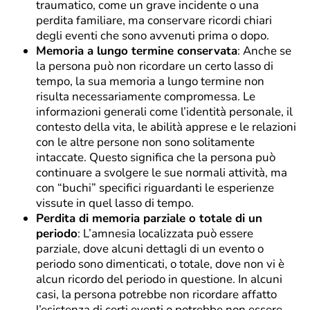
traumatico, come un grave incidente o una
perdita familiare, ma conservare ricordi chiari
degli eventi che sono avvenuti prima o dopo.
Memoria a lungo termine conservata
: Anche se
la persona può non ricordare un certo lasso di
tempo, la sua memoria a lungo termine non
risulta necessariamente compromessa. Le
informazioni generali come l’identità personale, il
contesto della vita, le abilità apprese e le relazioni
con le altre persone non sono solitamente
intaccate. Questo significa che la persona può
continuare a svolgere le sue normali attività, ma
con “buchi” specifici riguardanti le esperienze
vissute in quel lasso di tempo.
Perdita di memoria parziale o totale di un
periodo
: L’amnesia localizzata può essere
parziale, dove alcuni dettagli di un evento o
periodo sono dimenticati, o totale, dove non vi è
alcun ricordo del periodo in questione. In alcuni
casi, la persona potrebbe non ricordare affatto
l’esistenza di certi eventi o potrebbe non essere