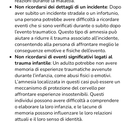
reazioni durante la malattia.
Non ricordarsi dei dettagli di un incidente
: Dopo
aver subito un incidente stradale o un infortunio,
una persona potrebbe avere difficoltà a ricordare
eventi che si sono verificati durante o subito dopo
l’evento traumatico. Questo tipo di amnesia può
aiutare a ridurre il trauma associato all’incidente,
consentendo alla persona di affrontare meglio le
conseguenze emotive e fisiche dell’evento.
Non ricordarsi di eventi significativi legati al
trauma infantile
: Un adulto potrebbe non avere
memoria di esperienze traumatiche avvenute
durante l’infanzia, come abusi fisici o emotivi.
L’amnesia localizzata in questi casi può essere un
meccanismo di protezione del cervello per
affrontare esperienze insostenibili. Questi
individui possono avere difficoltà a comprendere
o elaborare la loro infanzia, e le lacune di
memoria possono influenzare le loro relazioni
attuali e il loro senso di identità.