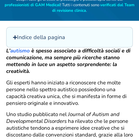
professionisti di GAM Medical
! Tutti i contenuti sono
verificati dal Team
di revisione clinica
.
Indice della pagina
L’
autismo
è spesso associato a difficoltà sociali e di
comunicazione, ma sempre più ricerche stanno
mettendo in luce un aspetto sorprendente: la
creatività.
Gli esperti hanno iniziato a riconoscere che molte
persone nello spettro autistico possiedono una
capacità creativa unica, che si manifesta in forme di
pensiero originale e innovativo.
Uno studio pubblicato nel
Journal of Autism and
Developmental Disorders
ha rilevato che le persone
autistiche tendono a esprimere idee creative che si
discostano dalle convenzioni standard, grazie alla loro