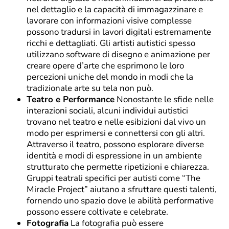
nel dettaglio e la capacità di immagazzinare e
lavorare con informazioni visive complesse
possono tradursi in lavori digitali estremamente
ricchi e dettagliati. Gli artisti autistici spesso
utilizzano software di disegno e animazione per
creare opere d’arte che esprimono le loro
percezioni uniche del mondo in modi che la
tradizionale arte su tela non può.
Teatro e Performance
Nonostante le sfide nelle
interazioni sociali, alcuni individui autistici
trovano nel teatro e nelle esibizioni dal vivo un
modo per esprimersi e connettersi con gli altri.
Attraverso il teatro, possono esplorare diverse
identità e modi di espressione in un ambiente
strutturato che permette ripetizioni e chiarezza.
Gruppi teatrali specifici per autisti come “The
Miracle Project” aiutano a sfruttare questi talenti,
fornendo uno spazio dove le abilità performative
possono essere coltivate e celebrate.
Fotografia
La fotografia può essere