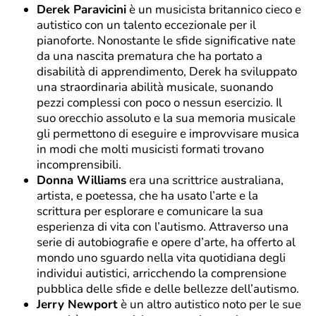
Derek Paravicini
è un musicista britannico cieco e
autistico con un talento eccezionale per il
pianoforte. Nonostante le sfide significative nate
da una nascita prematura che ha portato a
disabilità di apprendimento, Derek ha sviluppato
una straordinaria abilità musicale, suonando
pezzi complessi con poco o nessun esercizio. Il
suo orecchio assoluto e la sua memoria musicale
gli permettono di eseguire e improvvisare musica
in modi che molti musicisti formati trovano
incomprensibili.
Donna Williams
era una scrittrice australiana,
artista, e poetessa, che ha usato l’arte e la
scrittura per esplorare e comunicare la sua
esperienza di vita con l’autismo. Attraverso una
serie di autobiografie e opere d’arte, ha offerto al
mondo uno sguardo nella vita quotidiana degli
individui autistici, arricchendo la comprensione
pubblica delle sfide e delle bellezze dell’autismo.
Jerry Newport
è un altro autistico noto per le sue