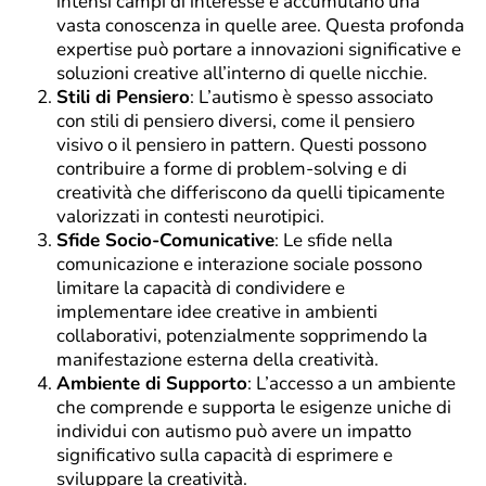
intensi campi di interesse e accumulano una
vasta conoscenza in quelle aree. Questa profonda
expertise può portare a innovazioni significative e
soluzioni creative all’interno di quelle nicchie.
Stili di Pensiero
: L’autismo è spesso associato
con stili di pensiero diversi, come il pensiero
visivo o il pensiero in pattern. Questi possono
contribuire a forme di problem-solving e di
creatività che differiscono da quelli tipicamente
valorizzati in contesti neurotipici.
Sfide Socio-Comunicative
: Le sfide nella
comunicazione e interazione sociale possono
limitare la capacità di condividere e
implementare idee creative in ambienti
collaborativi, potenzialmente sopprimendo la
manifestazione esterna della creatività.
Ambiente di Supporto
: L’accesso a un ambiente
che comprende e supporta le esigenze uniche di
individui con autismo può avere un impatto
significativo sulla capacità di esprimere e
sviluppare la creatività.