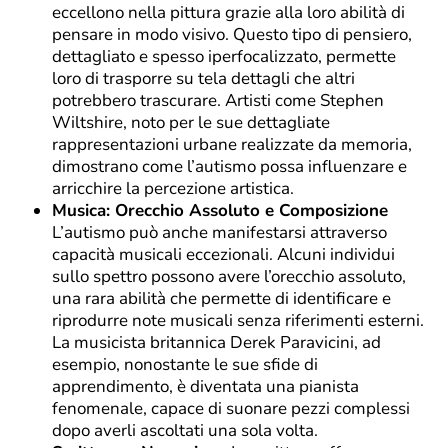
eccellono nella pittura grazie alla loro abilità di
pensare in modo visivo. Questo tipo di pensiero,
dettagliato e spesso iperfocalizzato, permette
loro di trasporre su tela dettagli che altri
potrebbero trascurare. Artisti come Stephen
Wiltshire, noto per le sue dettagliate
rappresentazioni urbane realizzate da memoria,
dimostrano come l’autismo possa influenzare e
arricchire la percezione artistica.
Musica: Orecchio Assoluto e Composizione
L’autismo può anche manifestarsi attraverso
capacità musicali eccezionali. Alcuni individui
sullo spettro possono avere l’orecchio assoluto,
una rara abilità che permette di identificare e
riprodurre note musicali senza riferimenti esterni.
La musicista britannica Derek Paravicini, ad
esempio, nonostante le sue sfide di
apprendimento, è diventata una pianista
fenomenale, capace di suonare pezzi complessi
dopo averli ascoltati una sola volta.