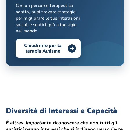
Con un percorso terapeutico
adatto, puoi trovare strategie
per migliorare le tue interazioni
sociali e sentirti più a tuo agio
nel mondo.
Chiedi info per la
terapia Autismo
Diversità di Interessi e Capacità
È altresì importante riconoscere che non tutti gli
autistici hanno interessi che si inclinano verso l’arte.