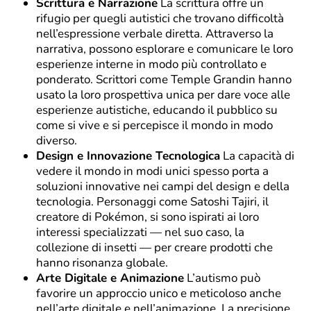
Scrittura e Narrazione
La scrittura offre un
rifugio per quegli autistici che trovano difficoltà
nell’espressione verbale diretta. Attraverso la
narrativa, possono esplorare e comunicare le loro
esperienze interne in modo più controllato e
ponderato. Scrittori come Temple Grandin hanno
usato la loro prospettiva unica per dare voce alle
esperienze autistiche, educando il pubblico su
come si vive e si percepisce il mondo in modo
diverso.
Design e Innovazione Tecnologica
La capacità di
vedere il mondo in modi unici spesso porta a
soluzioni innovative nei campi del design e della
tecnologia. Personaggi come Satoshi Tajiri, il
creatore di Pokémon, si sono ispirati ai loro
interessi specializzati — nel suo caso, la
collezione di insetti — per creare prodotti che
hanno risonanza globale.
Arte Digitale e Animazione
L’autismo può
favorire un approccio unico e meticoloso anche
nell’arte digitale e nell’animazione. La precisione