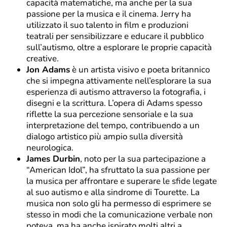
capacità matematiche, ma anche per la sua
passione per la musica e il cinema. Jerry ha
utilizzato il suo talento in film e produzioni
teatrali per sensibilizzare e educare il pubblico
sull’autismo, oltre a esplorare le proprie capacità
creative.
Jon Adams
è un artista visivo e poeta britannico
che si impegna attivamente nell’esplorare la sua
esperienza di autismo attraverso la fotografia, i
disegni e la scrittura. L’opera di Adams spesso
riflette la sua percezione sensoriale e la sua
interpretazione del tempo, contribuendo a un
dialogo artistico più ampio sulla diversità
neurologica.
James Durbin
, noto per la sua partecipazione a
“American Idol”, ha sfruttato la sua passione per
la musica per affrontare e superare le sfide legate
al suo autismo e alla sindrome di Tourette. La
musica non solo gli ha permesso di esprimere se
stesso in modi che la comunicazione verbale non
poteva, ma ha anche ispirato molti altri a