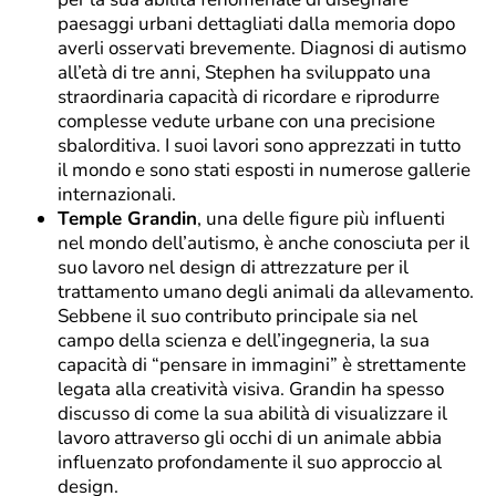
paesaggi urbani dettagliati dalla memoria dopo
averli osservati brevemente. Diagnosi di autismo
all’età di tre anni, Stephen ha sviluppato una
straordinaria capacità di ricordare e riprodurre
complesse vedute urbane con una precisione
sbalorditiva. I suoi lavori sono apprezzati in tutto
il mondo e sono stati esposti in numerose gallerie
internazionali.
Temple Grandin
, una delle figure più influenti
nel mondo dell’autismo, è anche conosciuta per il
suo lavoro nel design di attrezzature per il
trattamento umano degli animali da allevamento.
Sebbene il suo contributo principale sia nel
campo della scienza e dell’ingegneria, la sua
capacità di “pensare in immagini” è strettamente
legata alla creatività visiva. Grandin ha spesso
discusso di come la sua abilità di visualizzare il
lavoro attraverso gli occhi di un animale abbia
influenzato profondamente il suo approccio al
design.