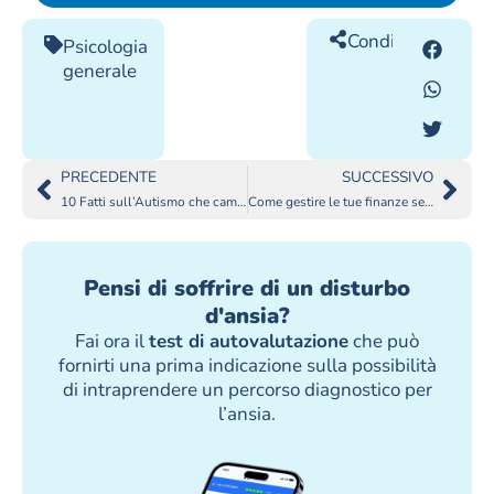
Condividilo
Psicologia
generale
PRECEDENTE
SUCCESSIVO
10 Fatti sull’Autismo che cambieranno il Tuo Punto di Vista
Come gestire le tue finanze se sei ADHD
Pensi di soffrire di un disturbo
d'ansia?
Fai ora il
test di autovalutazione
che può
fornirti una prima indicazione sulla possibilità
di intraprendere un percorso diagnostico per
l’ansia.