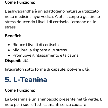
Come Funziona:
L’ashwagandha è un adattogeno naturale utilizzato
nella medicina ayurvedica. Aiuta il corpo a gestire lo
stress riducendo i livelli di cortisolo, l’ormone dello
stress.
Benefici:
Riduce i livelli di cortisolo.
Migliora la risposta allo stress.
Promuove il rilassamento e la calma.
Disponibilità:
Integratori sotto forma di capsule, polvere o tè.
5.
L-Teanina
Come Funziona:
La L-teanina è un aminoacido presente nel tè verde. È
noto per i suoi effetti calmanti senza causare