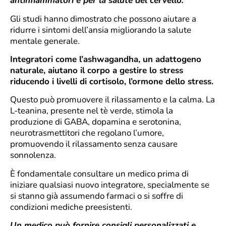
antinfiammatori e per la salute del cervello.
Gli studi hanno dimostrato che possono aiutare a
ridurre i sintomi dell’ansia migliorando la salute
mentale generale.
Integratori come l’ashwagandha, un adattogeno
naturale, aiutano il corpo a gestire lo stress
riducendo i livelli di cortisolo, l’ormone dello stress.
Questo può promuovere il rilassamento e la calma. La
L-teanina, presente nel tè verde, stimola la
produzione di GABA, dopamina e serotonina,
neurotrasmettitori che regolano l’umore,
promuovendo il rilassamento senza causare
sonnolenza.
È fondamentale consultare un medico prima di
iniziare qualsiasi nuovo integratore, specialmente se
si stanno già assumendo farmaci o si soffre di
condizioni mediche preesistenti.
Un medico può fornire consigli personalizzati e