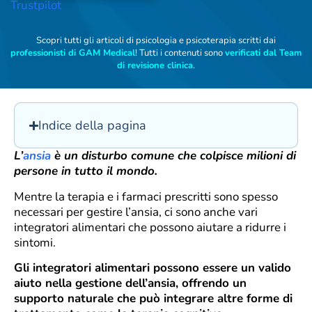
Trustpilot
Scopri tutti gli articoli di psicologia e psicoterapia scritti dai
professionisti di GAM Medical
! Tutti i contenuti sono
verificati dal Team
di revisione clinica
.
Indice della pagina
L’
ansia
è un disturbo comune che colpisce milioni di
persone in tutto il mondo.
Mentre la terapia e i farmaci prescritti sono spesso
necessari per gestire l’ansia, ci sono anche vari
integratori alimentari che possono aiutare a ridurre i
sintomi.
Gli integratori alimentari possono essere un valido
aiuto nella gestione dell’ansia, offrendo un
supporto naturale che può integrare altre forme di