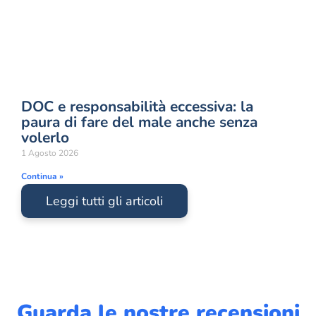
DOC e responsabilità eccessiva: la
paura di fare del male anche senza
volerlo
1 Agosto 2026
Continua »
Leggi tutti gli articoli
Guarda le nostre recensioni