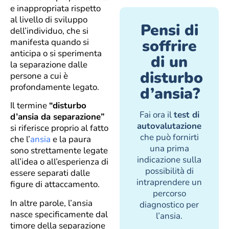
e inappropriata rispetto
al livello di sviluppo
Pensi di
dell’individuo, che si
soffrire
manifesta quando si
anticipa o si sperimenta
di un
la separazione dalle
disturbo
persone a cui è
profondamente legato.
d’ansia?
Il termine
“disturbo
Fai ora il
test di
d’ansia da separazione”
autovalutazione
si riferisce proprio al fatto
che può fornirti
che l’
ansia
e la paura
una prima
sono strettamente legate
indicazione sulla
all’idea o all’esperienza di
possibilità di
essere separati dalle
intraprendere un
figure di attaccamento.
percorso
In altre parole, l’ansia
diagnostico per
nasce specificamente dal
l’ansia.
timore della separazione