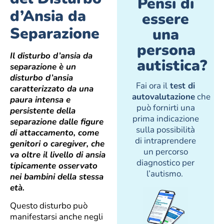
Pensi di
d’Ansia da
essere
Separazione
una
persona
Il disturbo d’ansia da
autistica?
separazione è un
disturbo d’ansia
Fai ora il
test di
caratterizzato da una
autovalutazione
che
paura intensa e
può fornirti una
persistente della
prima indicazione
separazione dalle figure
sulla possibilità
di attaccamento, come
di intraprendere
genitori o caregiver, che
un percorso
va oltre il livello di ansia
diagnostico per
tipicamente osservato
l’autismo.
nei bambini della stessa
età.
Questo disturbo può
manifestarsi anche negli