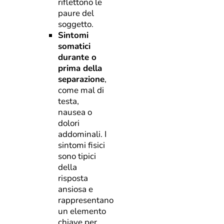
riflettono le
paure del
soggetto.
Sintomi
somatici
durante o
prima della
separazione
,
come mal di
testa,
nausea o
dolori
addominali. I
sintomi fisici
sono tipici
della
risposta
ansiosa e
rappresentano
un elemento
chiave per