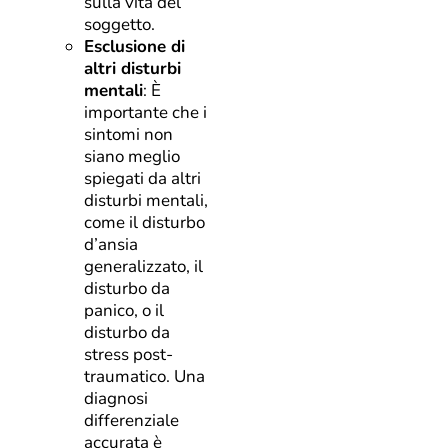
sulla vita del
soggetto.
Esclusione di
altri disturbi
mentali
: È
importante che i
sintomi non
siano meglio
spiegati da altri
disturbi mentali,
come il disturbo
d’ansia
generalizzato, il
disturbo da
panico, o il
disturbo da
stress post-
traumatico. Una
diagnosi
differenziale
accurata è