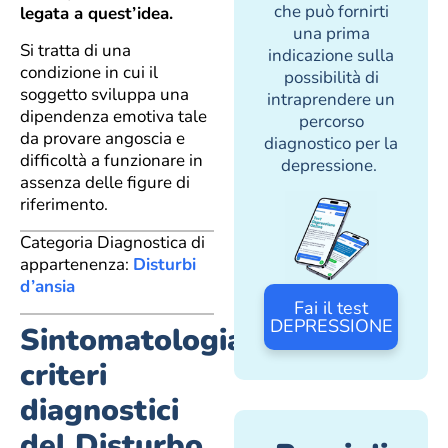
che può fornirti
legata a quest’idea.
una prima
Si tratta di una
indicazione sulla
condizione in cui il
possibilità di
soggetto sviluppa una
intraprendere un
dipendenza emotiva tale
percorso
da provare angoscia e
diagnostico per la
difficoltà a funzionare in
depressione.
assenza delle figure di
riferimento.
Categoria Diagnostica di
appartenenza:
Disturbi
d’ansia
Fai il test
DEPRESSIONE
Sintomatologia:
criteri
diagnostici
del Disturbo