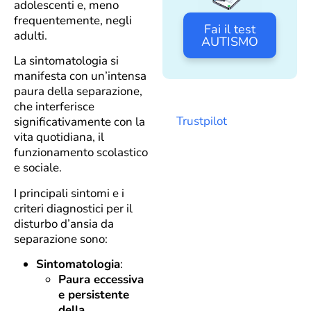
adolescenti e, meno
frequentemente, negli
Fai il test
adulti.
AUTISMO
La sintomatologia si
manifesta con un’intensa
paura della separazione,
che interferisce
Trustpilot
significativamente con la
vita quotidiana, il
funzionamento scolastico
e sociale.
I principali sintomi e i
criteri diagnostici per il
disturbo d’ansia da
separazione sono:
Sintomatologia
:
Paura eccessiva
e persistente
della