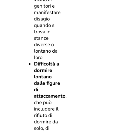
genitori e
manifestare
disagio
quando si
trova in
stanze
diverse o
lontano da
loro.
Difficoltà a
dormire
lontano
dalle figure
di
attaccamento
,
che può
includere il
rifiuto di
dormire da
solo, di