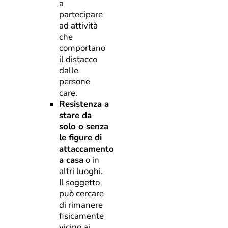
a
partecipare
ad attività
che
comportano
il distacco
dalle
persone
care.
Resistenza a
stare da
solo o senza
le figure di
attaccamento
a casa
o in
altri luoghi.
Il soggetto
può cercare
di rimanere
fisicamente
vicino ai