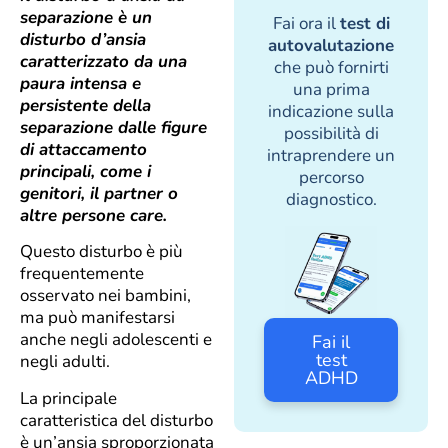
separazione è un
Fai ora il
test di
disturbo d’ansia
autovalutazione
caratterizzato da una
che può fornirti
paura intensa e
una prima
persistente della
indicazione sulla
separazione dalle figure
possibilità di
di attaccamento
intraprendere un
principali, come i
percorso
genitori, il partner o
diagnostico.
altre persone care.
Questo disturbo è più
frequentemente
osservato nei bambini,
ma può manifestarsi
anche negli adolescenti e
Fai il
test
negli adulti.
ADHD
La principale
caratteristica del disturbo
è un’ansia sproporzionata