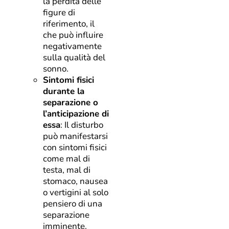
la perdita delle
figure di
riferimento, il
che può influire
negativamente
sulla qualità del
sonno.
Sintomi fisici
durante la
separazione o
l’anticipazione di
essa
: Il disturbo
può manifestarsi
con sintomi fisici
come mal di
testa, mal di
stomaco, nausea
o vertigini al solo
pensiero di una
separazione
imminente.