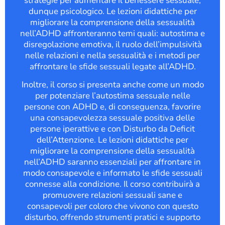
strategie per aumentare il benessere sessuale,
dunque psicologico. Le lezioni didattiche per
migliorare la comprensione della sessualità
nell’ADHD affronteranno temi quali: autostima e
disregolazione emotiva, il ruolo dell’impulsività
nelle relazioni e nella sessualità e i metodi per
affrontare le sfide sessuali legate all’ADHD.
Inoltre, il corso si presenta anche come un modo
per potenziare l’autostima sessuale nelle
persone con ADHD e, di conseguenza, favorire
una consapevolezza sessuale positiva delle
persone iperattive e con Disturbo da Deficit
dell’Attenzione. Le lezioni didattiche per
migliorare la comprensione della sessualità
nell’ADHD saranno essenziali per affrontare in
modo consapevole e informato le sfide sessuali
connesse alla condizione. Il corso contribuirà a
promuovere relazioni sessuali sane e
consapevoli per coloro che vivono con questo
disturbo, offrendo strumenti pratici e supporto