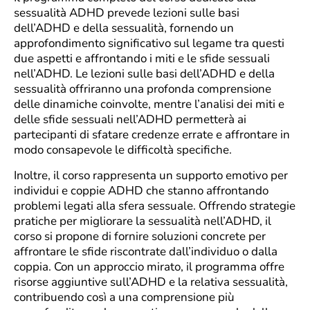
sessualità ADHD prevede lezioni sulle basi
dell’ADHD e della sessualità, fornendo un
approfondimento significativo sul legame tra questi
due aspetti e affrontando i miti e le sfide sessuali
nell’ADHD. Le lezioni sulle basi dell’ADHD e della
sessualità offriranno una profonda comprensione
delle dinamiche coinvolte, mentre l’analisi dei miti e
delle sfide sessuali nell’ADHD permetterà ai
partecipanti di sfatare credenze errate e affrontare in
modo consapevole le difficoltà specifiche.
Inoltre, il corso rappresenta un supporto emotivo per
individui e coppie ADHD che stanno affrontando
problemi legati alla sfera sessuale. Offrendo strategie
pratiche per migliorare la sessualità nell’ADHD, il
corso si propone di fornire soluzioni concrete per
affrontare le sfide riscontrate dall’individuo o dalla
coppia. Con un approccio mirato, il programma offre
risorse aggiuntive sull’ADHD e la relativa sessualità,
contribuendo così a una comprensione più