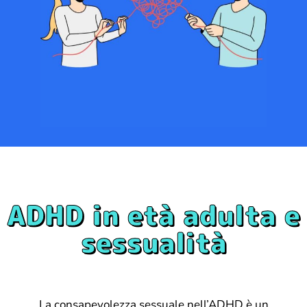
ADHD in età adulta e
sessualità
La consapevolezza sessuale nell’ADHD è un