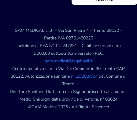
GAM MEDICAL s.r.l. – Via San Pietro 4 – Trento 38122 –
Partita IVA 02751480225
Iscrizione al REA N° TN-247231 – Capitale sociale euro
1.000,00 sottoscritto e versato -PEC:
gam.medical@legalmail.it
Centro operativo sito in Via Del Commercio 30, Trento CAP
38122. Autorizzazione sanitaria
n. 19/2024/54
del Comune di
Trento.
Direttore Sanitario Dott. Lorenzo Signorini, iscritto all’albo dei.
Medici Chirurghi della provincia di Verona, n° 08624
©GAM Medical 2026 / All Rights Reserved