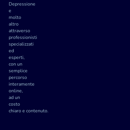
Depressione
e
molto
altro
attraverso
professionisti
specializzati
ed
esperti,
con un
semplice
percorso
interamente
online,
ad un
costo
chiaro e contenuto.