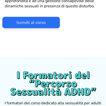
approfondita e ad una gestione consapevole delle
dinamiche sessuali in presenza di questo disturbo.
Iscriviti al corso
I Formatori del
“Percorso
Sessualità ADHD”
I formatori del corso dedicato alla sessualità per adulti