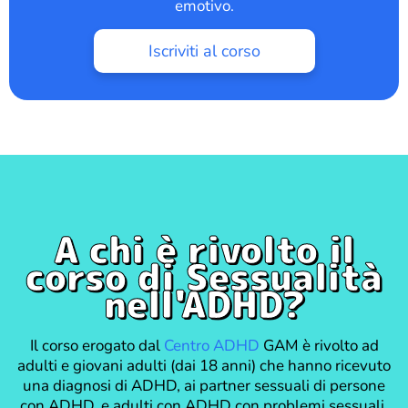
emotivo.
Iscriviti al corso
A chi è rivolto il
corso di Sessualità
nell'ADHD?
Il corso erogato dal
Centro ADHD
GAM è rivolto ad
adulti e giovani adulti (dai 18 anni) che hanno ricevuto
una diagnosi di ADHD, ai partner sessuali di persone
con ADHD, e adulti con ADHD con problemi sessuali.