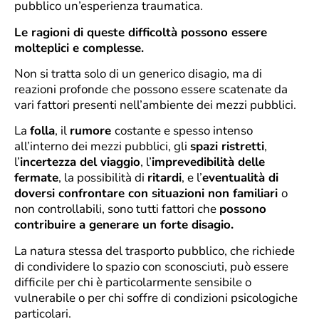
pubblico un’esperienza traumatica.
Le ragioni di queste difficoltà possono essere
molteplici e complesse.
Non si tratta solo di un generico disagio, ma di
reazioni profonde che possono essere scatenate da
vari fattori presenti nell’ambiente dei mezzi pubblici.
La
folla
, il
rumore
costante e spesso intenso
all’interno dei mezzi pubblici, gli
spazi ristretti
,
l’
incertezza del viaggio
, l’
imprevedibilità delle
fermate
, la possibilità di
ritardi
, e l’
eventualità di
doversi confrontare con situazioni non familiari
o
non controllabili, sono tutti fattori che
possono
contribuire a generare un forte disagio.
La natura stessa del trasporto pubblico, che richiede
di condividere lo spazio con sconosciuti, può essere
difficile per chi è particolarmente sensibile o
vulnerabile o per chi soffre di condizioni psicologiche
particolari.