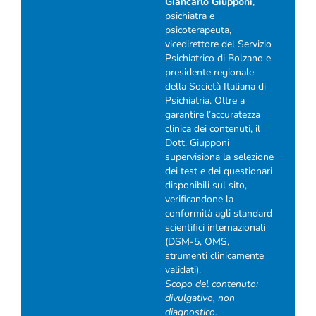
Giancarlo Giupponi
,
psichiatra e
psicoterapeuta,
vicedirettore del Servizio
Psichiatrico di Bolzano e
presidente regionale
della Società Italiana di
Psichiatria. Oltre a
garantire l’accuratezza
clinica dei contenuti, il
Dott. Giupponi
supervisiona la selezione
dei test e dei questionari
disponibili sul sito,
verificandone la
conformità agli standard
scientifici internazionali
(DSM-5, OMS,
strumenti clinicamente
validati).
Scopo del contenuto:
divulgativo, non
diagnostico.