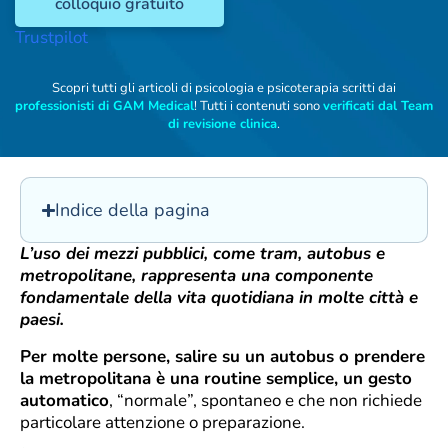
colloquio gratuito
Trustpilot
Scopri tutti gli articoli di psicologia e psicoterapia scritti dai
professionisti di GAM Medical
! Tutti i contenuti sono
verificati dal Team
di revisione clinica
.
Indice della pagina
L’uso dei mezzi pubblici, come tram, autobus e
metropolitane, rappresenta una componente
fondamentale della vita quotidiana in molte città e
paesi.
Per molte persone, salire su un autobus o prendere
la metropolitana è una routine semplice, un gesto
automatico
, “normale”, spontaneo e che non richiede
particolare attenzione o preparazione.