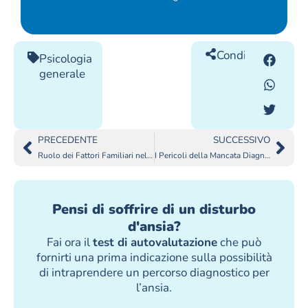
Condividilo
Psicologia
generale
PRECEDENTE
SUCCESSIVO
Ruolo dei Fattori Familiari nell’Insorgenza dei Disturbi Alimentari
I Pericoli della Mancata Diagnosi ADHD negli Adulti
Pensi di soffrire di un disturbo
d'ansia?
Fai ora il
test di autovalutazione
che può
fornirti una prima indicazione sulla possibilità
di intraprendere un percorso diagnostico per
l’ansia.