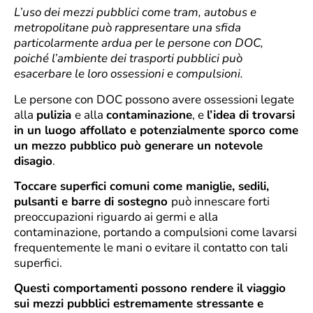
L’uso dei mezzi pubblici come tram, autobus e
metropolitane può rappresentare una sfida
particolarmente ardua per le persone con DOC,
poiché l’ambiente dei trasporti pubblici può
esacerbare le loro ossessioni e compulsioni.
Le persone con DOC possono avere ossessioni legate
alla
pulizia
e alla
contaminazione
, e
l’idea di trovarsi
in un luogo affollato e potenzialmente sporco come
un mezzo pubblico può generare un notevole
disagio
.
Toccare superfici comuni come maniglie, sedili,
pulsanti e barre di sostegno
può innescare forti
preoccupazioni riguardo ai germi e alla
contaminazione, portando a compulsioni come lavarsi
frequentemente le mani o evitare il contatto con tali
superfici.
Questi comportamenti possono rendere il viaggio
sui mezzi pubblici estremamente stressante e