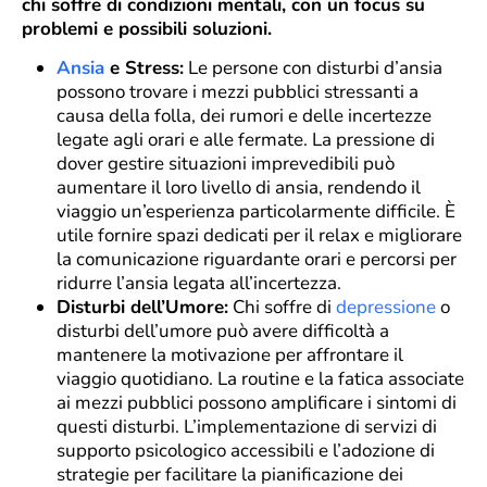
chi soffre di condizioni mentali, con un focus su
problemi e possibili soluzioni.
Ansia
e Stress:
Le persone con disturbi d’ansia
possono trovare i mezzi pubblici stressanti a
causa della folla, dei rumori e delle incertezze
legate agli orari e alle fermate. La pressione di
dover gestire situazioni imprevedibili può
aumentare il loro livello di ansia, rendendo il
viaggio un’esperienza particolarmente difficile. È
utile fornire spazi dedicati per il relax e migliorare
la comunicazione riguardante orari e percorsi per
ridurre l’ansia legata all’incertezza.
Disturbi dell’Umore:
Chi soffre di
depressione
o
disturbi dell’umore può avere difficoltà a
mantenere la motivazione per affrontare il
viaggio quotidiano. La routine e la fatica associate
ai mezzi pubblici possono amplificare i sintomi di
questi disturbi. L’implementazione di servizi di
supporto psicologico accessibili e l’adozione di
strategie per facilitare la pianificazione dei