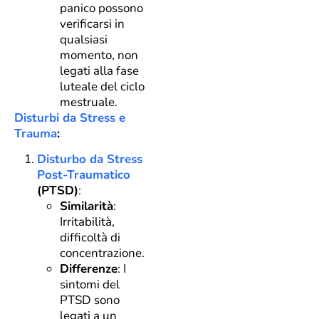
panico possono
verificarsi in
qualsiasi
momento, non
legati alla fase
luteale del ciclo
mestruale.
Disturbi da Stress e
Trauma
:
Disturbo da Stress
Post-Traumatico
(PTSD)
:
Similarità
:
Irritabilità,
difficoltà di
concentrazione.
Differenze
: I
sintomi del
PTSD sono
legati a un