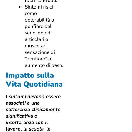
fuori controllo.
Sintomi fisici
come
dolorabilità o
gonfiore del
seno, dolori
articolari o
muscolari,
sensazione di
“gonfiore” o
aumento di peso.
Impatto sulla
Vita Quotidiana
I sintomi devono essere
associati a una
sofferenza clinicamente
significativa o
interferenza con il
lavoro, la scuola, le