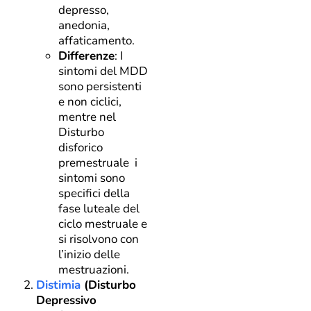
depresso,
anedonia,
affaticamento.
Differenze
: I
sintomi del MDD
sono persistenti
e non ciclici,
mentre nel
Disturbo
disforico
premestruale i
sintomi sono
specifici della
fase luteale del
ciclo mestruale e
si risolvono con
l’inizio delle
mestruazioni.
Distimia
(Disturbo
Depressivo