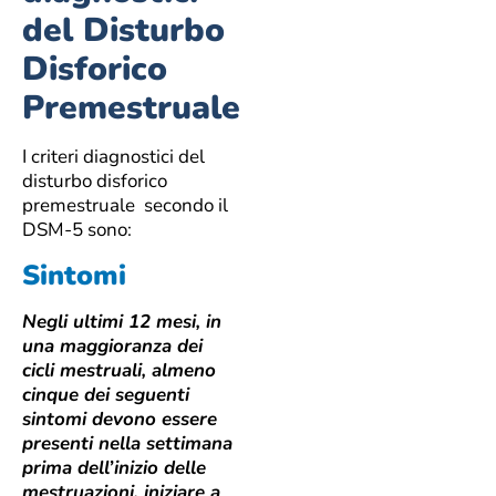
del Disturbo
Disforico
Premestruale
I criteri diagnostici del
disturbo disforico
premestruale secondo il
DSM-5 sono:
Sintomi
Negli ultimi 12 mesi, in
una maggioranza dei
cicli mestruali, almeno
cinque dei seguenti
sintomi devono essere
presenti nella settimana
prima dell’inizio delle
mestruazioni, iniziare a