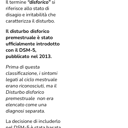
Il termine
“disforico”
si
riferisce allo stato di
disagio e irritabilità che
caratterizza il disturbo.
Il disturbo disforico
premestruale è stato
ufficialmente introdotto
con il DSM-5,
pubblicato nel 2013.
Prima di questa
classificazione, i sintomi
legati al ciclo mestruale
erano riconosciuti, ma il
Disturbo disforico
premestruale non era
elencato come una
diagnosi separata.
La decisione di includerlo
nel DSM-5 è stata basata