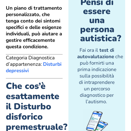
Pensi di
Un piano di trattamento
essere
personalizzato, che
una
tenga conto dei sintomi
persona
specifici e delle esigenze
individuali, può aiutare a
autistica?
gestire efficacemente
questa condizione.
Fai ora il
test di
autovalutazione
che
Categoria Diagnostica
può fornirti una
d’appartenenza:
Disturbi
prima indicazione
depressivi
sulla possibilità
di intraprendere
Che cos’è
un percorso
esattamente
diagnostico per
l’autismo.
il Disturbo
disforico
premestruale?