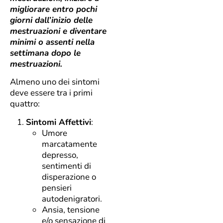
migliorare entro pochi
giorni dall’inizio delle
mestruazioni e diventare
minimi o assenti nella
settimana dopo le
mestruazioni.
Almeno uno dei sintomi
deve essere tra i primi
quattro:
Sintomi Affettivi
:
Umore
marcatamente
depresso,
sentimenti di
disperazione o
pensieri
autodenigratori.
Ansia, tensione
e/o sensazione di