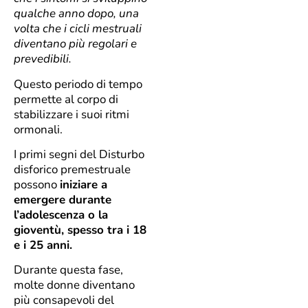
qualche anno dopo, una
volta che i cicli mestruali
diventano più regolari e
prevedibili.
Questo periodo di tempo
permette al corpo di
stabilizzare i suoi ritmi
ormonali.
I primi segni del Disturbo
disforico premestruale
possono
iniziare a
emergere durante
l’adolescenza o la
gioventù, spesso tra i 18
e i 25 anni.
Durante questa fase,
molte donne diventano
più consapevoli del