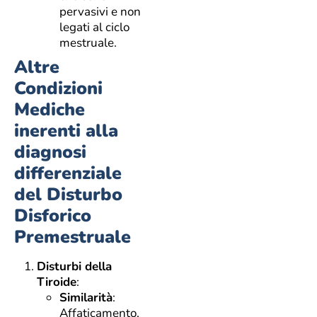
pervasivi e non
legati al ciclo
mestruale.
Altre
Condizioni
Mediche
inerenti alla
diagnosi
differenziale
del Disturbo
Disforico
Premestruale
Disturbi della
Tiroide
:
Similarità
:
Affaticamento,