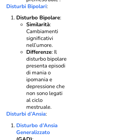
Disturbi Bipolari
:
Disturbo Bipolare
:
Similarità
:
Cambiamenti
significativi
nell’umore.
Differenze
: Il
disturbo bipolare
presenta episodi
di mania o
ipomania e
depressione che
non sono legati
al ciclo
mestruale.
Disturbi d’Ansia
:
Disturbo d’Ansia
Generalizzato
(GAD)
: