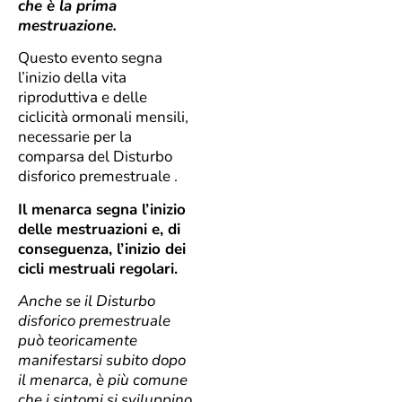
che è la prima
mestruazione.
Questo evento segna
l’inizio della vita
riproduttiva e delle
ciclicità ormonali mensili,
necessarie per la
comparsa del Disturbo
disforico premestruale .
Il menarca segna l’inizio
delle mestruazioni e, di
conseguenza, l’inizio dei
cicli mestruali regolari.
Anche se il Disturbo
disforico premestruale
può teoricamente
manifestarsi subito dopo
il menarca, è più comune
che i sintomi si sviluppino