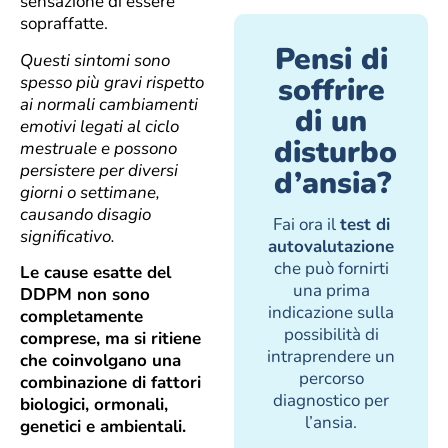
sensazione di essere
sopraffatte.
Pensi di
Questi sintomi sono
soffrire
spesso più gravi rispetto
ai normali cambiamenti
di un
emotivi legati al ciclo
disturbo
mestruale e possono
persistere per diversi
d’ansia?
giorni o settimane,
causando disagio
Fai ora il
test di
significativo.
autovalutazione
che può fornirti
Le cause esatte del
una prima
DDPM non sono
indicazione sulla
completamente
possibilità di
comprese, ma si ritiene
intraprendere un
che coinvolgano una
percorso
combinazione di fattori
diagnostico per
biologici, ormonali,
l’ansia.
genetici e ambientali.