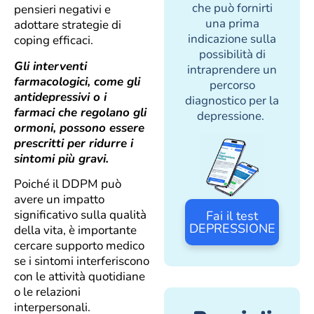
che può fornirti
pensieri negativi e
una prima
adottare strategie di
indicazione sulla
coping efficaci.
possibilità di
Gli interventi
intraprendere un
farmacologici, come gli
percorso
antidepressivi o i
diagnostico per la
farmaci che regolano gli
depressione.
ormoni, possono essere
prescritti per ridurre i
sintomi più gravi.
Poiché il DDPM può
avere un impatto
significativo sulla qualità
Fai il test
DEPRESSIONE
della vita, è importante
cercare supporto medico
se i sintomi interferiscono
con le attività quotidiane
o le relazioni
interpersonali.