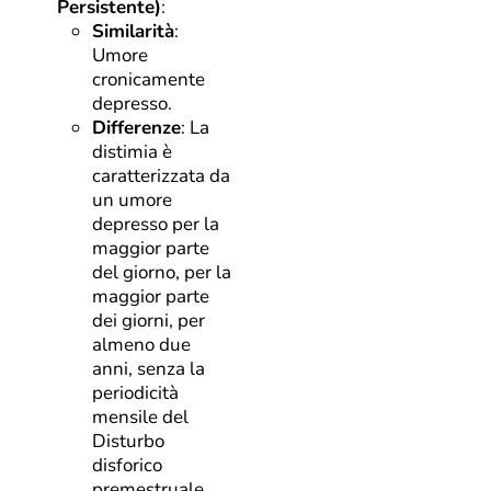
Persistente)
:
Similarità
:
Umore
cronicamente
depresso.
Differenze
: La
distimia è
caratterizzata da
un umore
depresso per la
maggior parte
del giorno, per la
maggior parte
dei giorni, per
almeno due
anni, senza la
periodicità
mensile del
Disturbo
disforico
premestruale .