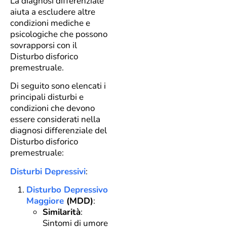
La diagnosi differenziale
aiuta a escludere altre
condizioni mediche e
psicologiche che possono
sovrapporsi con il
Disturbo disforico
premestruale.
Di seguito sono elencati i
principali disturbi e
condizioni che devono
essere considerati nella
diagnosi differenziale del
Disturbo disforico
premestruale:
Disturbi Depressivi
:
Disturbo Depressivo
Maggiore
(MDD)
:
Similarità
:
Sintomi di umore