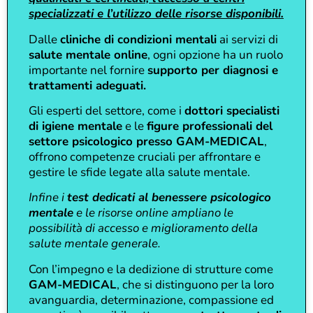
specializzati e l’utilizzo delle risorse disponibili.
Dalle
cliniche di condizioni mentali
ai servizi di
salute mentale online
, ogni opzione ha un ruolo
importante nel fornire
supporto per diagnosi e
trattamenti adeguati.
Gli esperti del settore, come i
dottori specialisti
di igiene mentale
e le
figure professionali del
settore psicologico presso GAM-MEDICAL
,
offrono competenze cruciali per affrontare e
gestire le sfide legate alla salute mentale.
Infine i
test dedicati al benessere psicologico
mentale
e le risorse online ampliano le
possibilità di accesso e miglioramento della
salute mentale generale.
Con l’impegno e la dedizione di strutture come
GAM-MEDICAL
, che si distinguono per la loro
avanguardia, determinazione, compassione ed