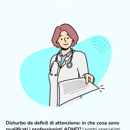
Disturbo da deficit di attenzione: in che cosa sono
qualificati i professionisti ADHD?
I nostri specialisti