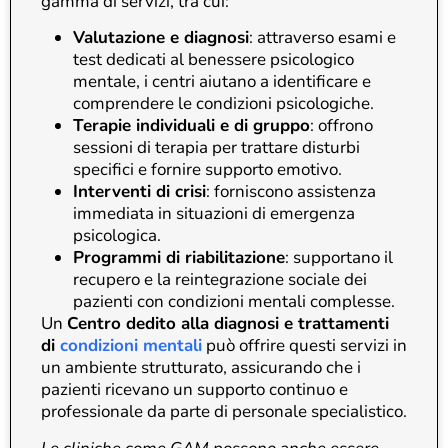
gamma di servizi, tra cui:
Valutazione e diagnosi
: attraverso esami e
test dedicati al benessere psicologico
mentale, i centri aiutano a identificare e
comprendere le condizioni psicologiche.
Terapie individuali e di gruppo
: offrono
sessioni di terapia per trattare disturbi
specifici e fornire supporto emotivo.
Interventi di crisi
: forniscono assistenza
immediata in situazioni di emergenza
psicologica.
Programmi di riabilitazione
: supportano il
recupero e la reintegrazione sociale dei
pazienti con condizioni mentali complesse.
Un
Centro dedito alla diagnosi e trattamenti
di
condizioni mentali
può offrire questi servizi in
un ambiente strutturato, assicurando che i
pazienti ricevano un supporto continuo e
professionale da parte di personale specialistico.