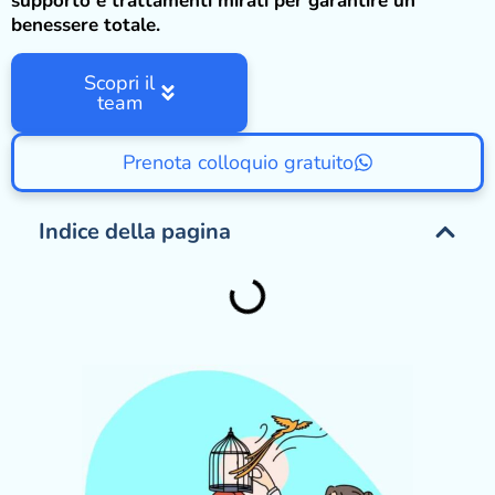
supporto e trattamenti mirati per garantire un
benessere totale.
Scopri il
team
Prenota colloquio gratuito
Indice della pagina