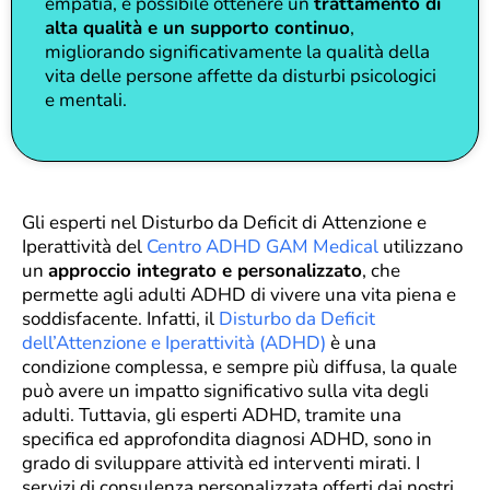
empatia, è possibile ottenere un
trattamento di
alta qualità e un supporto continuo
,
migliorando significativamente la qualità della
vita delle persone affette da disturbi psicologici
e mentali.
Gli esperti nel Disturbo da Deficit di Attenzione e
Iperattività del
Centro ADHD GAM Medical
utilizzano
un
approccio integrato e personalizzato
, che
permette agli adulti ADHD di vivere una vita piena e
soddisfacente. Infatti, il
Disturbo da Deficit
dell’Attenzione e Iperattività (ADHD)
è una
condizione complessa, e sempre più diffusa, la quale
può avere un impatto significativo sulla vita degli
adulti. Tuttavia, gli esperti ADHD, tramite una
specifica ed approfondita diagnosi ADHD, sono in
grado di sviluppare attività ed interventi mirati. I
s
ervizi di consulenza personalizzata offerti dai nostri