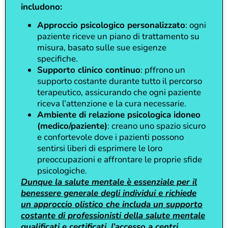
includono:
Approccio psicologico personalizzato
: ogni
paziente riceve un piano di trattamento su
misura, basato sulle sue esigenze
specifiche.
Supporto clinico continuo
: pffrono un
supporto costante durante tutto il percorso
terapeutico, assicurando che ogni paziente
riceva l’attenzione e la cura necessarie.
Ambiente di relazione psicologica idoneo
(medico/paziente)
: creano uno spazio sicuro
e confortevole dove i pazienti possono
sentirsi liberi di esprimere le loro
preoccupazioni e affrontare le proprie sfide
psicologiche.
Dunque la salute mentale è essenziale per il
benessere generale degli individui e richiede
un approccio olistico che includa un supporto
costante di professionisti della salute mentale
qualificati e certificati, l’accesso a centri