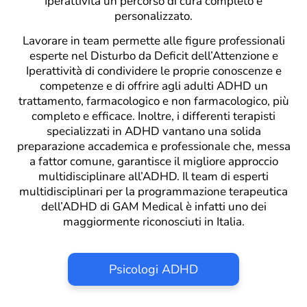
Iperattività un percorso di cura completo e
personalizzato.
Lavorare in team permette alle figure professionali
esperte nel Disturbo da Deficit dell’Attenzione e
Iperattività di condividere le proprie conoscenze e
competenze e di offrire agli adulti ADHD un
trattamento, farmacologico e non farmacologico, più
completo e efficace. Inoltre, i
d
ifferenti terapisti
specializzati in ADHD
vantano una solida
preparazione accademica e professionale che, messa
a fattor comune, garantisce il migliore
a
pproccio
multidisciplinare all’ADHD. Il t
eam di esperti
multidisciplinari per la programmazione terapeutica
dell’ADHD di GAM Medical è infatti uno dei
maggiormente riconosciuti in Italia.
Psicologi ADHD