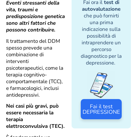
Fai ora il
test di
Eventi stressanti della
autovalutazione
vita, traumi e
che può fornirti
predisposizione genetica
una prima
sono altri fattori che
indicazione sulla
possono contribuire.
possibilità di
Il trattamento del DDM
intraprendere un
spesso prevede una
percorso
combinazione di
diagnostico per la
interventi
depressione.
psicoterapeutici, come la
terapia cognitivo-
comportamentale (TCC),
e farmacologici, inclusi
antidepressivi.
Nei casi più gravi, può
Fai il test
DEPRESSIONE
essere necessaria la
terapia
elettroconvulsiva (TEC).