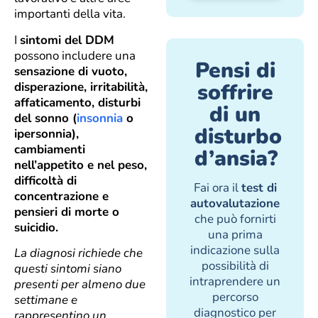
importanti della vita.
I
sintomi del DDM
possono includere una
Pensi di
sensazione di vuoto,
soffrire
disperazione, irritabilità,
affaticamento, disturbi
di un
del sonno (
insonnia
o
disturbo
ipersonnia),
cambiamenti
d’ansia?
nell’appetito e nel peso,
difficoltà di
Fai ora il
test di
concentrazione e
autovalutazione
pensieri di morte o
che può fornirti
suicidio.
una prima
indicazione sulla
La diagnosi richiede che
possibilità di
questi sintomi siano
intraprendere un
presenti per almeno due
percorso
settimane e
diagnostico per
rappresentino un