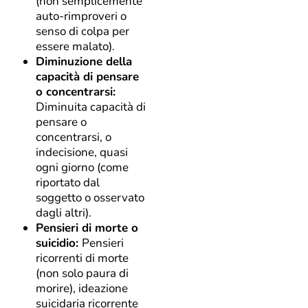
(non semplicemente
auto-rimproveri o
senso di colpa per
essere malato).
Diminuzione della
capacità di pensare
o concentrarsi:
Diminuita capacità di
pensare o
concentrarsi, o
indecisione, quasi
ogni giorno (come
riportato dal
soggetto o osservato
dagli altri).
Pensieri di morte o
suicidio:
Pensieri
ricorrenti di morte
(non solo paura di
morire), ideazione
suicidaria ricorrente