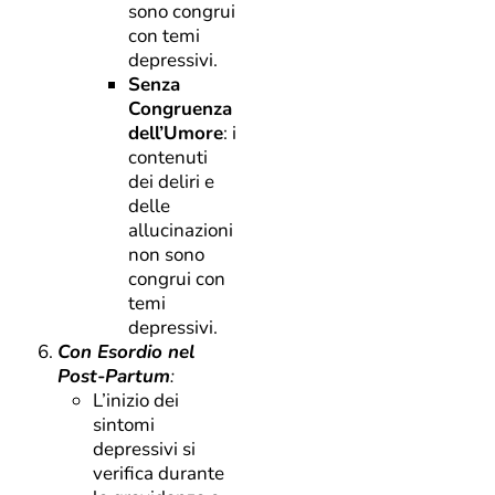
sono congrui
con temi
depressivi.
Senza
Congruenza
dell’Umore
: i
contenuti
dei deliri e
delle
allucinazioni
non sono
congrui con
temi
depressivi.
Con Esordio nel
Post-Partum
:
L’inizio dei
sintomi
depressivi si
verifica durante