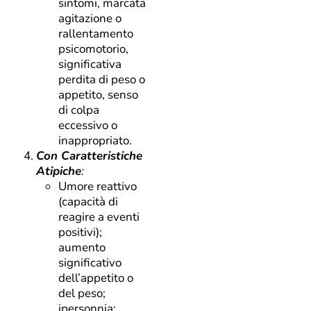
sintomi, marcata
agitazione o
rallentamento
psicomotorio,
significativa
perdita di peso o
appetito, senso
di colpa
eccessivo o
inappropriato.
Con Caratteristiche
Atipiche
:
Umore reattivo
(capacità di
reagire a eventi
positivi);
aumento
significativo
dell’appetito o
del peso;
ipersonnia;