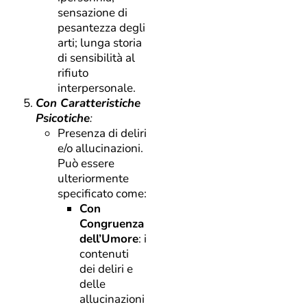
sensazione di
pesantezza degli
arti; lunga storia
di sensibilità al
rifiuto
interpersonale.
Con Caratteristiche
Psicotiche
:
Presenza di deliri
e/o allucinazioni.
Può essere
ulteriormente
specificato come:
Con
Congruenza
dell’Umore
: i
contenuti
dei deliri e
delle
allucinazioni