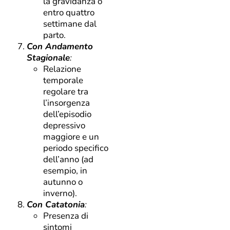
la gravidanza o
entro quattro
settimane dal
parto.
Con Andamento
Stagionale
:
Relazione
temporale
regolare tra
l’insorgenza
dell’episodio
depressivo
maggiore e un
periodo specifico
dell’anno (ad
esempio, in
autunno o
inverno).
Con Catatonia
:
Presenza di
sintomi