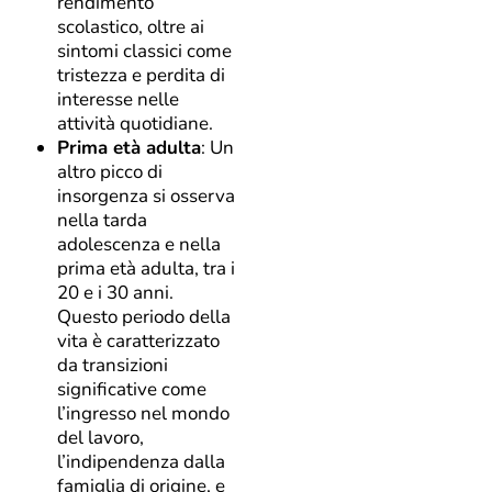
rendimento
scolastico, oltre ai
sintomi classici come
tristezza e perdita di
interesse nelle
attività quotidiane.
Prima età adulta
: Un
altro picco di
insorgenza si osserva
nella tarda
adolescenza e nella
prima età adulta, tra i
20 e i 30 anni.
Questo periodo della
vita è caratterizzato
da transizioni
significative come
l’ingresso nel mondo
del lavoro,
l’indipendenza dalla
famiglia di origine, e